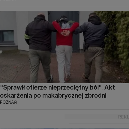
"Sprawił ofierze nieprzeciętny ból". Akt
oskarżenia po makabrycznej zbrodni
POZNAŃ