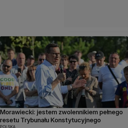
Morawiecki: jestem zwolennikiem pełnego
resetu Trybunału Konstytucyjnego
POLSKA