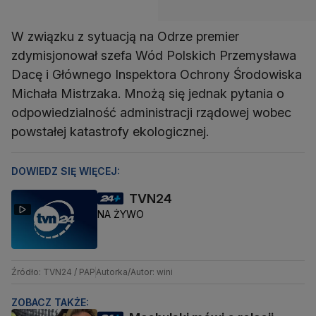
W związku z sytuacją na Odrze premier
zdymisjonował szefa Wód Polskich Przemysława
Dacę i Głównego Inspektora Ochrony Środowiska
Michała Mistrzaka. Mnożą się jednak pytania o
odpowiedzialność administracji rządowej wobec
powstałej katastrofy ekologicznej.
DOWIEDZ SIĘ WIĘCEJ:
TVN24
NA ŻYWO
Źródło: TVN24 / PAP
Autorka/Autor: wini
ZOBACZ TAKŻE: