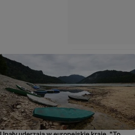
Upały uderzają w europejskie kraje. "To