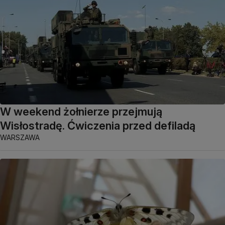
W weekend żołnierze przejmują
Wisłostradę. Ćwiczenia przed defiladą
WARSZAWA