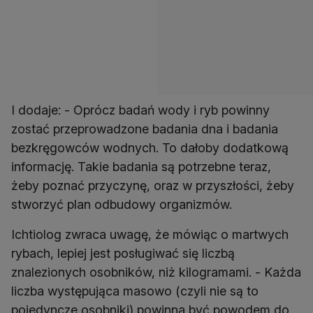
I dodaje: - Oprócz badań wody i ryb powinny
zostać przeprowadzone badania dna i badania
bezkręgowców wodnych. To dałoby dodatkową
informację. Takie badania są potrzebne teraz,
żeby poznać przyczynę, oraz w przyszłości, żeby
stworzyć plan odbudowy organizmów.
Ichtiolog zwraca uwagę, że mówiąc o martwych
rybach, lepiej jest posługiwać się liczbą
znalezionych osobników, niż kilogramami. - Każda
liczba występująca masowo (czyli nie są to
pojedyncze osobniki) powinna być powodem do