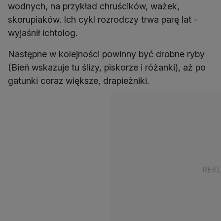
wodnych, na przykład chruścików, ważek,
skorupiaków. Ich cykl rozrodczy trwa parę lat -
wyjaśnił ichtolog.
Następne w kolejności powinny być drobne ryby
(Bień wskazuje tu ślizy, piskorze i różanki), aż po
gatunki coraz większe, drapieżniki.