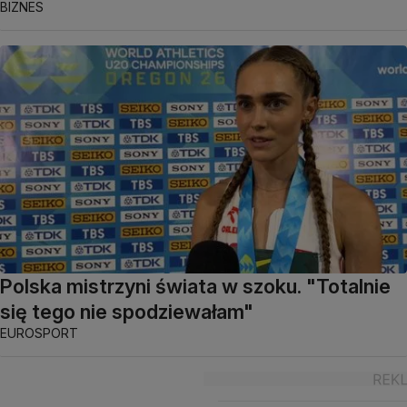
BIZNES
Polska mistrzyni świata w szoku. "Totalnie
się tego nie spodziewałam"
EUROSPORT