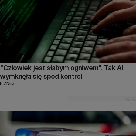
"Człowiek jest słabym ogniwem". Tak AI
wymknęła się spod kontroli
BIZNES