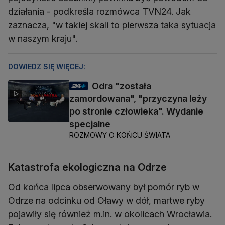
działania - podkreśla rozmówca TVN24. Jak
zaznacza, "w takiej skali to pierwsza taka sytuacja
w naszym kraju".
DOWIEDZ SIĘ WIĘCEJ:
Odra "została
zamordowana", "przyczyna leży
po stronie człowieka". Wydanie
specjalne
ROZMOWY O KOŃCU ŚWIATA
Katastrofa ekologiczna na Odrze
Od końca lipca obserwowany był pomór ryb w
Odrze na odcinku od Oławy w dół, martwe ryby
pojawiły się również m.in. w okolicach Wrocławia.