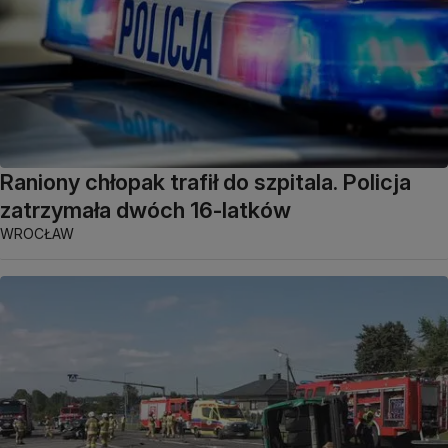
Raniony chłopak trafił do szpitala. Policja
zatrzymała dwóch 16-latków
WROCŁAW