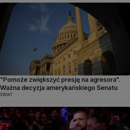
"Pomoże zwiększyć presję na agresora".
Ważna decyzja amerykańskiego Senatu
ŚWIAT