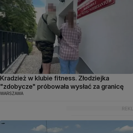
Kradzież w klubie fitness. Złodziejka
"zdobycze" próbowała wysłać za granicę
WARSZAWA