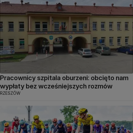
Pracownicy szpitala oburzeni: obcięto nam
wypłaty bez wcześniejszych rozmów
RZESZÓW