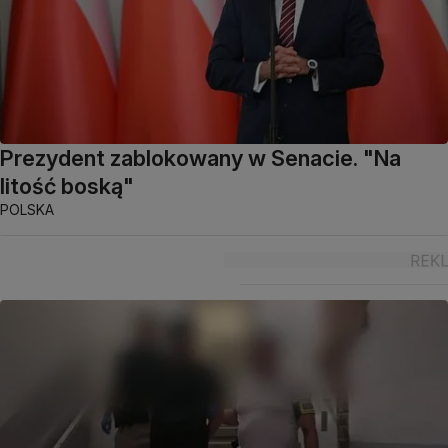
Prezydent zablokowany w Senacie. "Na
litość boską"
POLSKA