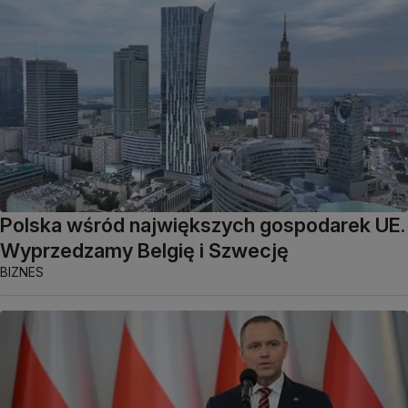
Polska wśród największych gospodarek UE.
Wyprzedzamy Belgię i Szwecję
BIZNES