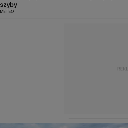
szyby
METEO