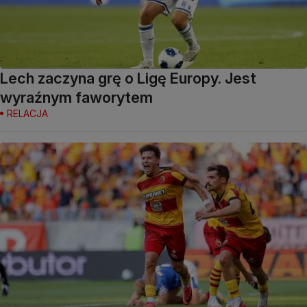
Lech zaczyna grę o Ligę Europy. Jest
wyraźnym faworytem
RELACJA