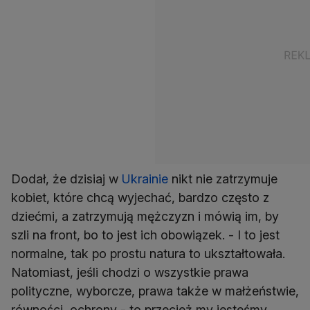
Dodał, że dzisiaj w
Ukrainie
nikt nie zatrzymuje
kobiet, które chcą wyjechać, bardzo często z
dziećmi, a zatrzymują mężczyzn i mówią im, by
szli na front, bo to jest ich obowiązek. - I to jest
normalne, tak po prostu natura to ukształtowała.
Natomiast, jeśli chodzi o wszystkie prawa
polityczne, wyborcze, prawa także w małżeństwie,
równości, ochrony - to przecież my jesteśmy