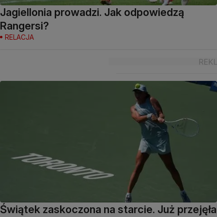
Jagiellonia prowadzi. Jak odpowiedzą
Rangersi?
RELACJA
Świątek zaskoczona na starcie. Już przejęła