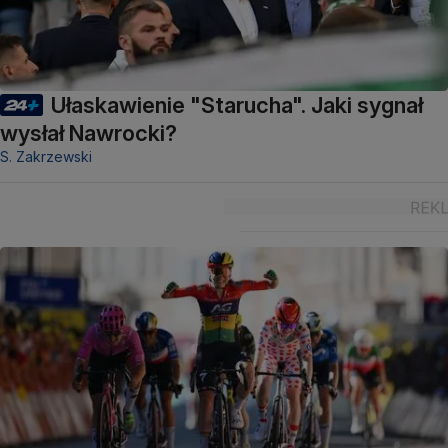
Ułaskawienie "Starucha". Jaki sygnał
wysłał Nawrocki?
S. Zakrzewski