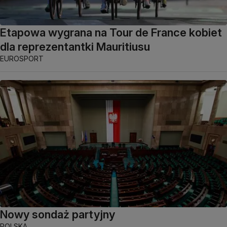
Etapowa wygrana na Tour de France kobiet
dla reprezentantki Mauritiusu
EUROSPORT
Nowy sondaż partyjny
POLSKA