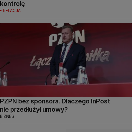
kontrolę
RELACJA
PZPN bez sponsora. Dlaczego InPost
nie przedłużył umowy?
BIZNES