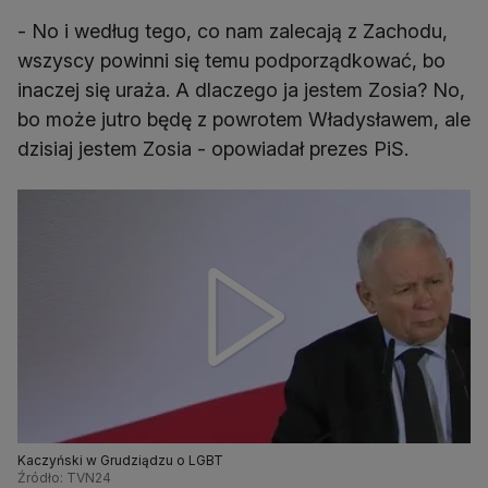
- No i według tego, co nam zalecają z Zachodu,
wszyscy powinni się temu podporządkować, bo
inaczej się uraża. A dlaczego ja jestem Zosia? No,
bo może jutro będę z powrotem Władysławem, ale
dzisiaj jestem Zosia - opowiadał prezes PiS.
Kaczyński w Grudziądzu o LGBT
Źródło: TVN24