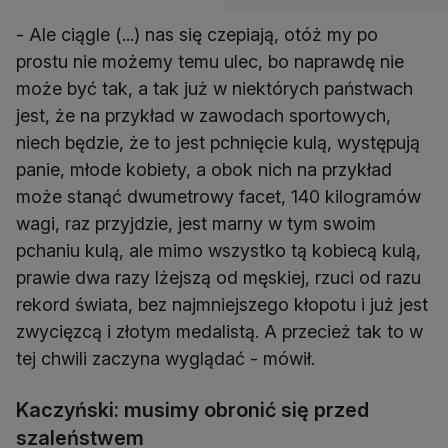
- Ale ciągle (...) nas się czepiają, otóż my po
prostu nie możemy temu ulec, bo naprawdę nie
może być tak, a tak już w niektórych państwach
jest, że na przykład w zawodach sportowych,
niech będzie, że to jest pchnięcie kulą, występują
panie, młode kobiety, a obok nich na przykład
może stanąć dwumetrowy facet, 140 kilogramów
wagi, raz przyjdzie, jest marny w tym swoim
pchaniu kulą, ale mimo wszystko tą kobiecą kulą,
prawie dwa razy lżejszą od męskiej, rzuci od razu
rekord świata, bez najmniejszego kłopotu i już jest
zwycięzcą i złotym medalistą. A przecież tak to w
tej chwili zaczyna wyglądać - mówił.
Kaczyński: musimy obronić się przed
szaleństwem