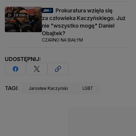
Prokuratura wzięła się
28 min
za człowieka Kaczyńskiego. Już
nie "wszystko mogę" Daniel
Obajtek?
CZARNO NA BIAŁYM
UDOSTĘPNIJ:
TAGI:
Jarosław Kaczyński
LGBT