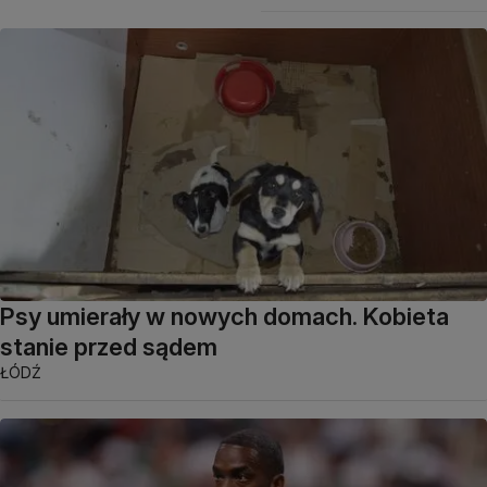
Psy umierały w nowych domach. Kobieta
stanie przed sądem
ŁÓDŹ