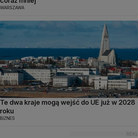
coraz mniej
WARSZAWA
Te dwa kraje mogą wejść do UE już w 2028
roku
BIZNES