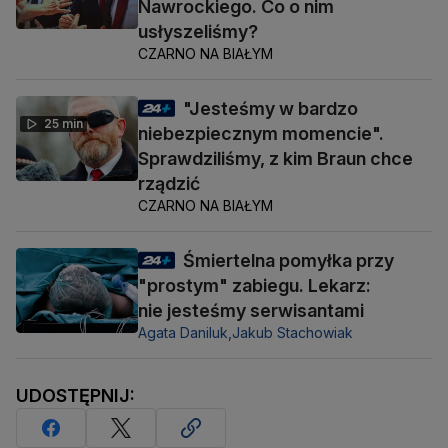
Nawrockiego. Co o nim
usłyszeliśmy?
CZARNO NA BIAŁYM
"Jesteśmy w bardzo
25 min
niebezpiecznym momencie".
Sprawdziliśmy, z kim Braun chce
rządzić
CZARNO NA BIAŁYM
Śmiertelna pomyłka przy
"prostym" zabiegu. Lekarz:
nie jesteśmy serwisantami
Agata Daniluk,
Jakub Stachowiak
UDOSTĘPNIJ: