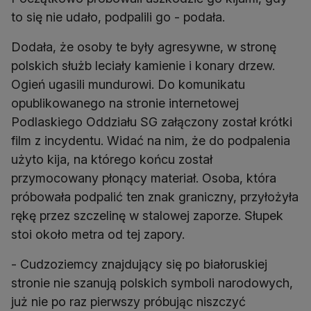
to się nie udało, podpalili go - podała.
Dodała, że osoby te były agresywne, w stronę
polskich służb leciały kamienie i konary drzew.
Ogień ugasili mundurowi. Do komunikatu
opublikowanego na stronie internetowej
Podlaskiego Oddziału SG załączony został krótki
film z incydentu. Widać na nim, że do podpalenia
użyto kija, na którego końcu został
przymocowany płonący materiał. Osoba, która
próbowała podpalić ten znak graniczny, przyłożyła
rękę przez szczelinę w stalowej zaporze. Słupek
stoi około metra od tej zapory.
- Cudzoziemcy znajdujący się po białoruskiej
stronie nie szanują polskich symboli narodowych,
już nie po raz pierwszy próbując niszczyć