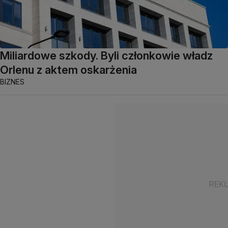
Miliardowe szkody. Byli członkowie władz
Orlenu z aktem oskarżenia
BIZNES