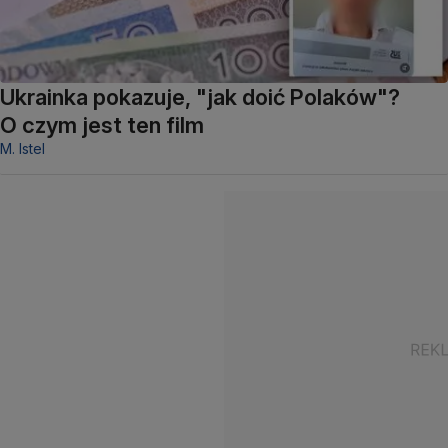
Ukrainka pokazuje, "jak doić Polaków"?
O czym jest ten film
M. Istel