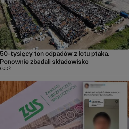
50-tysięcy ton odpadów z lotu ptaka.
Ponownie zbadali składowisko
ŁÓDŹ