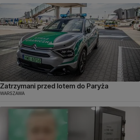
Zatrzymani przed lotem do Paryża
WARSZAWA