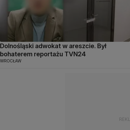
Dolnośląski adwokat w areszcie. Był
bohaterem reportażu TVN24
WROCŁAW