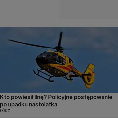
Kto powiesił linę? Policyjne postępowanie
po upadku nastolatka
ŁÓDŹ