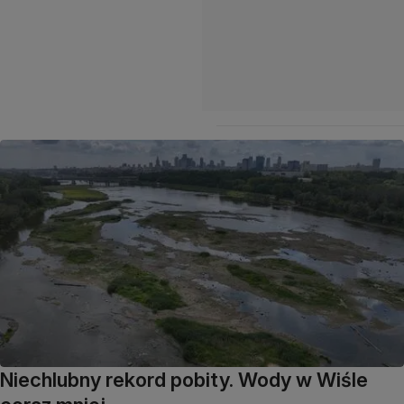
Niechlubny rekord pobity. Wody w Wiśle