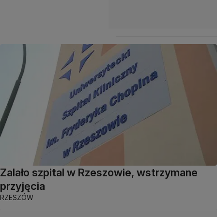
Zalało szpital w Rzeszowie, wstrzymane
przyjęcia
RZESZÓW