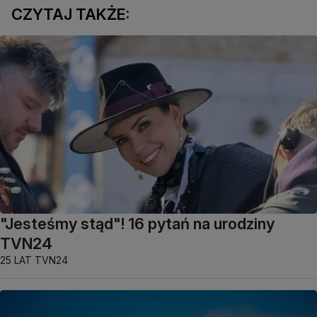
CZYTAJ TAKŻE:
"Jesteśmy stąd"! 16 pytań na urodziny
TVN24
25 LAT TVN24