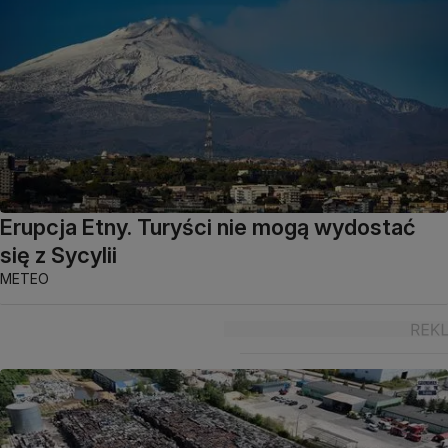
Erupcja Etny. Turyści nie mogą wydostać
się z Sycylii
METEO