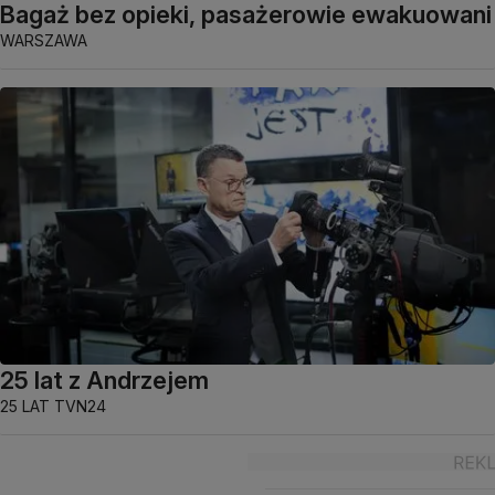
Bagaż bez opieki, pasażerowie ewakuowani
WARSZAWA
25 lat z Andrzejem
25 LAT TVN24