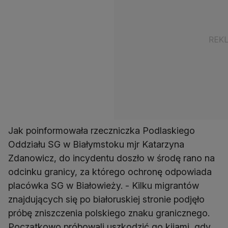
Jak poinformowała rzeczniczka Podlaskiego
Oddziału SG w Białymstoku mjr Katarzyna
Zdanowicz, do incydentu doszło w środę rano na
odcinku granicy, za którego ochronę odpowiada
placówka SG w Białowieży. - Kilku migrantów
znajdujących się po białoruskiej stronie podjęło
próbę zniszczenia polskiego znaku granicznego.
Początkowo próbowali uszkodzić go kijami, gdy