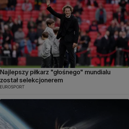
Najlepszy piłkarz "głośnego" mundialu
został selekcjonerem
EUROSPORT