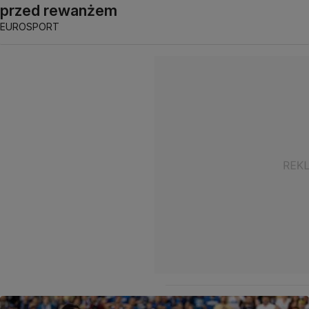
przed rewanżem
EUROSPORT