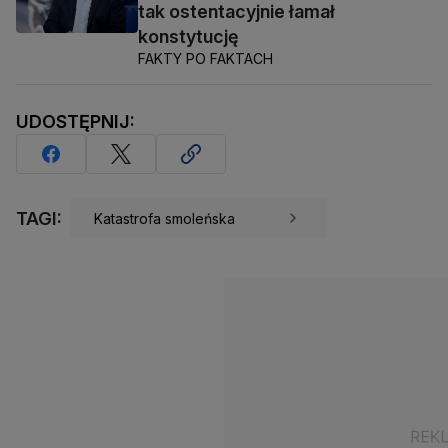
tak ostentacyjnie łamał
konstytucję
FAKTY PO FAKTACH
UDOSTĘPNIJ:
TAGI:
Katastrofa smoleńska