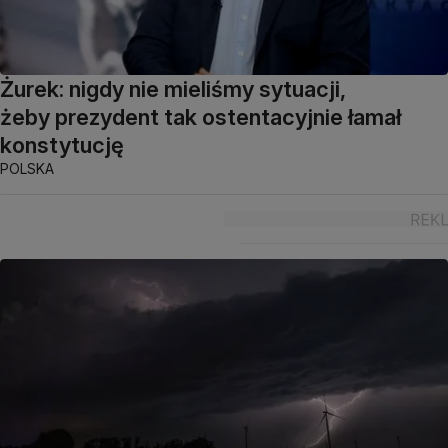
Żurek: nigdy nie mieliśmy sytuacji,
żeby prezydent tak ostentacyjnie łamał
konstytucję
POLSKA