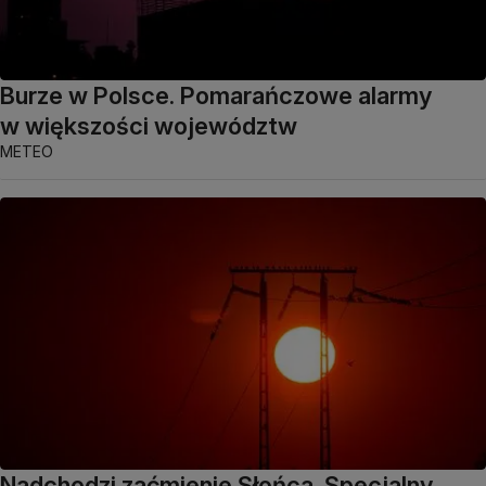
Burze w Polsce. Pomarańczowe alarmy
w większości województw
METEO
Nadchodzi zaćmienie Słońca. Specjalny