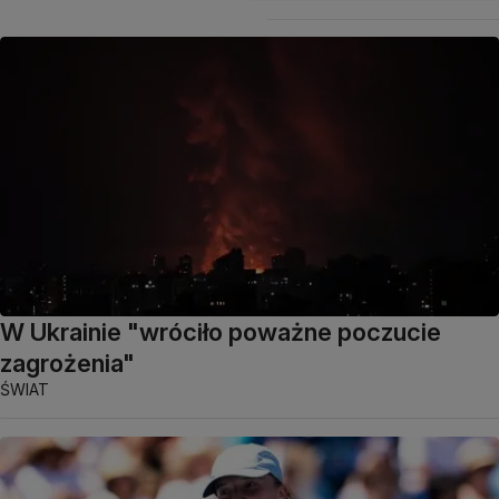
W Ukrainie "wróciło poważne poczucie
zagrożenia"
ŚWIAT