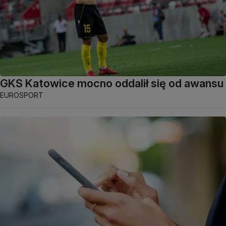
GKS Katowice mocno oddalił się od awansu
EUROSPORT