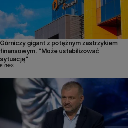
Górniczy gigant z potężnym zastrzykiem
finansowym. "Może ustabilizować
sytuację"
BIZNES