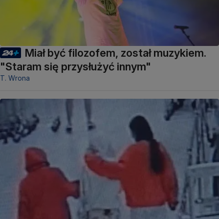
Miał być filozofem, został muzykiem.
"Staram się przysłużyć innym"
T. Wrona