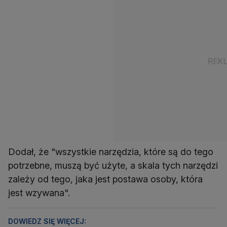
Dodał, że "wszystkie narzędzia, które są do tego
potrzebne, muszą być użyte, a skala tych narzędzi
zależy od tego, jaka jest postawa osoby, która
jest wzywana".
DOWIEDZ SIĘ WIĘCEJ: