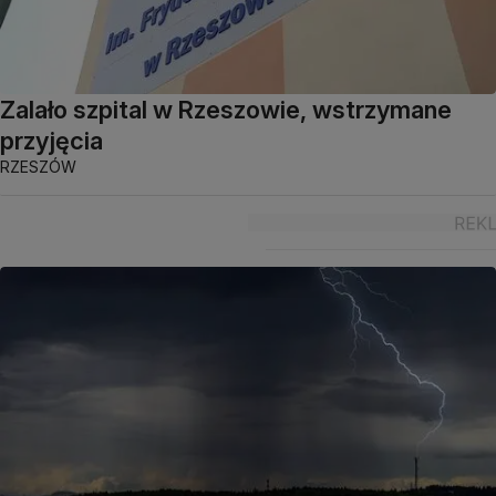
Zalało szpital w Rzeszowie, wstrzymane
przyjęcia
RZESZÓW