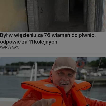
Był w więzieniu za 76 włamań do piwnic,
odpowie za 11 kolejnych
WARSZAWA