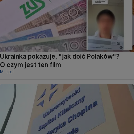
Ukrainka pokazuje, "jak doić Polaków"?
O czym jest ten film
M. Istel