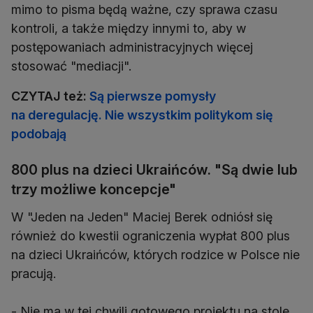
mimo to pisma będą ważne, czy sprawa czasu
kontroli, a także między innymi to, aby w
postępowaniach administracyjnych więcej
stosować "mediacji".
CZYTAJ też:
Są pierwsze pomysły
na deregulację. Nie wszystkim politykom się
podobają
800 plus na dzieci Ukraińców. "Są dwie lub
trzy możliwe koncepcje"
W "Jeden na Jeden" Maciej Berek odniósł się
również do kwestii ograniczenia wypłat 800 plus
na dzieci Ukraińców, których rodzice w Polsce nie
pracują.
- Nie ma w tej chwili gotowego projektu na stole,