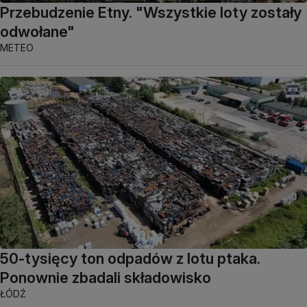
Przebudzenie Etny. "Wszystkie loty zostały
odwołane"
METEO
50-tysięcy ton odpadów z lotu ptaka.
Ponownie zbadali składowisko
ŁÓDŹ