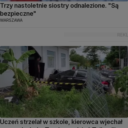
Trzy nastoletnie siostry odnalezione. "Są
bezpieczne"
WARSZAWA
Uczeń strzelał w szkole, kierowca wjechał