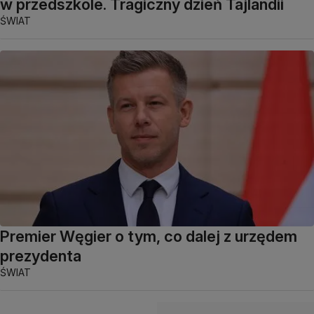
w przedszkole. Tragiczny dzień Tajlandii
ŚWIAT
Premier Węgier o tym, co dalej z urzędem
prezydenta
ŚWIAT