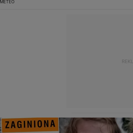
METEO