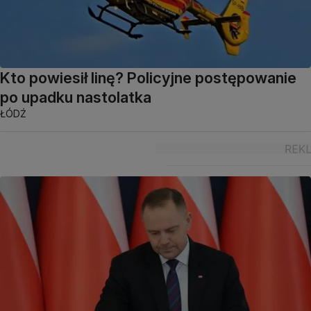
Kto powiesił linę? Policyjne postępowanie
po upadku nastolatka
ŁÓDŹ