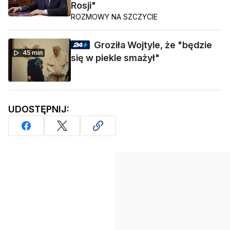
Rosji"
ROZMOWY NA SZCZYCIE
Groziła Wojtyle, że "będzie
45 min
się w piekle smażył"
UDOSTĘPNIJ: