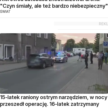
"Czyn śmiały, ale też bardzo niebezpieczny"
ŚWIAT
15-latek raniony ostrym narzędziem, w nocy
przeszedł operację. 16-latek zatrzymany