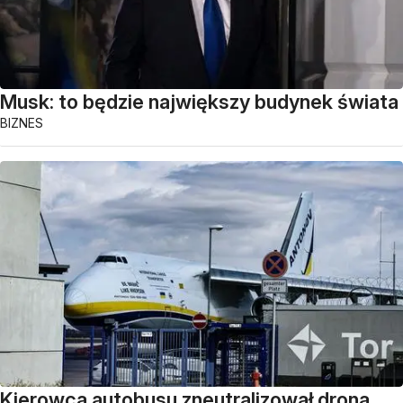
Musk: to będzie największy budynek świata
BIZNES
Kierowca autobusu zneutralizował drona.