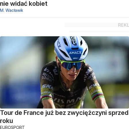
nie widać kobiet
M. Wacławik
Tour de France już bez zwyciężczyni sprzed
roku
EUROSPORT