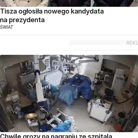
Tisza ogłosiła nowego kandydata
na prezydenta
ŚWIAT
Chwile grozy na nagraniu ze szpitala