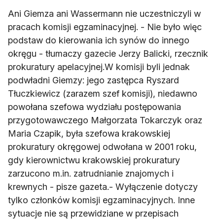
Ani Giemza ani Wassermann nie uczestniczyli w
pracach komisji egzaminacyjnej. - Nie było więc
podstaw do kierowania ich synów do innego
okręgu - tłumaczy gazecie Jerzy Balicki, rzecznik
prokuratury apelacyjnej.W komisji byli jednak
podwładni Giemzy: jego zastępca Ryszard
Tłuczkiewicz (zarazem szef komisji), niedawno
powołana szefowa wydziału postępowania
przygotowawczego Małgorzata Tokarczyk oraz
Maria Czapik, była szefowa krakowskiej
prokuratury okręgowej odwołana w 2001 roku,
gdy kierownictwu krakowskiej prokuratury
zarzucono m.in. zatrudnianie znajomych i
krewnych - pisze gazeta.- Wyłączenie dotyczy
tylko członków komisji egzaminacyjnych. Inne
sytuacje nie są przewidziane w przepisach