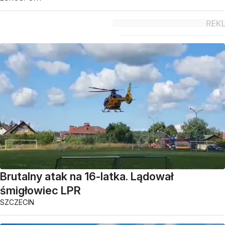
Brutalny atak na 16-latka. Lądował
śmigłowiec LPR
SZCZECIN