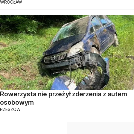
WROCŁAW
Rowerzysta nie przeżył zderzenia z autem
osobowym
RZESZÓW