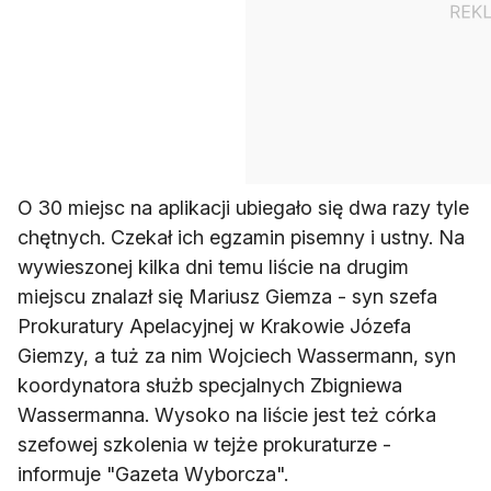
O 30 miejsc na aplikacji ubiegało się dwa razy tyle
chętnych. Czekał ich egzamin pisemny i ustny. Na
wywieszonej kilka dni temu liście na drugim
miejscu znalazł się Mariusz Giemza - syn szefa
Prokuratury Apelacyjnej w Krakowie Józefa
Giemzy, a tuż za nim Wojciech Wassermann, syn
koordynatora służb specjalnych Zbigniewa
Wassermanna. Wysoko na liście jest też córka
szefowej szkolenia w tejże prokuraturze -
informuje "Gazeta Wyborcza".