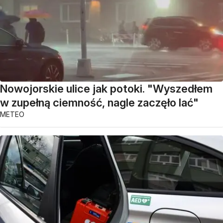
Nowojorskie ulice jak potoki. "Wyszedłem
w zupełną ciemność, nagle zaczęło lać"
METEO