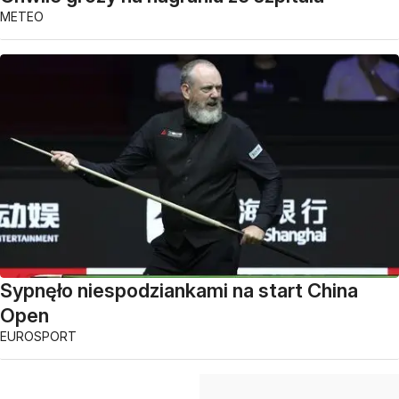
METEO
Sypnęło niespodziankami na start China
Open
EUROSPORT