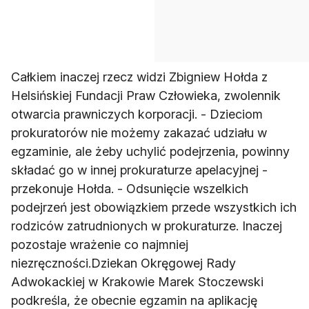
Całkiem inaczej rzecz widzi Zbigniew Hołda z
Helsińskiej Fundacji Praw Człowieka, zwolennik
otwarcia prawniczych korporacji. - Dzieciom
prokuratorów nie możemy zakazać udziału w
egzaminie, ale żeby uchylić podejrzenia, powinny
składać go w innej prokuraturze apelacyjnej -
przekonuje Hołda. - Odsunięcie wszelkich
podejrzeń jest obowiązkiem przede wszystkich ich
rodziców zatrudnionych w prokuraturze. Inaczej
pozostaje wrażenie co najmniej
niezręczności.Dziekan Okręgowej Rady
Adwokackiej w Krakowie Marek Stoczewski
podkreśla, że obecnie egzamin na aplikację