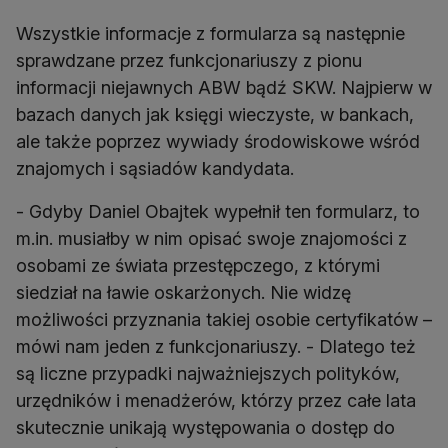
Wszystkie informacje z formularza są następnie
sprawdzane przez funkcjonariuszy z pionu
informacji niejawnych ABW bądź SKW. Najpierw w
bazach danych jak księgi wieczyste, w bankach,
ale także poprzez wywiady środowiskowe wśród
znajomych i sąsiadów kandydata.
- Gdyby Daniel Obajtek wypełnił ten formularz, to
m.in. musiałby w nim opisać swoje znajomości z
osobami ze świata przestępczego, z którymi
siedział na ławie oskarżonych. Nie widzę
możliwości przyznania takiej osobie certyfikatów –
mówi nam jeden z funkcjonariuszy. - Dlatego też
są liczne przypadki najważniejszych polityków,
urzędników i menadżerów, którzy przez całe lata
skutecznie unikają występowania o dostęp do