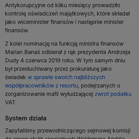
Antykorupcyjne od kilku miesięcy prowadziło
kontrolę oświadczeń majątkowych, które składał
jako wiceminister finansów i następnie minister
finansów.
Z kolei nominację na funkcję ministra finansów
Marian Banaś odbierał z rąk prezydenta Andrzeja
Dudy 4 czerwca 2019 roku. W tym samym dniu
był przesłuchiwany przez prokuraturę jako
świadek
w sprawie swoich najbliższych
współpracowników z resortu
, podejrzanych o
zorganizowanie mafii wyłudzającej
zwrot podatku
VAT.
System działa
Zapytaliśmy przewodniczącego sejmowej komisji
do spraw służb specjalnych Waldemara Andzla