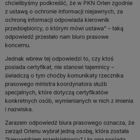
chcielibyśmy podkreślić, że w PKN Orlen zgodnie
z ustawą o ochronie informacji niejawnych, za
ochronę informacji odpowiada kierownik
przedsiębiorcy, o którym mówi ustawa" – taką
odpowiedź przesłało nam biuro prasowe
koncernu.
Jednak wbrew tej odpowiedzi to, czy ktoś
posiada certyfikat, nie stanowi tajemnicy –
świadczą o tym choćby komunikaty rzecznika
prasowego ministra koordynatora służb
specjalnych, które dotyczą certyfikatów
konkretnych osób, wymienianych w nich z imienia
i nazwiska.
Zarazem odpowiedź biura prasowego oznacza, że
zarząd Orlenu wybrał jedną osobę, która została
"kierownikiem przedsiębiorcy" i to ona posiada