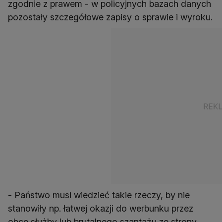
zgodnie z prawem - w policyjnych bazach danych
pozostały szczegółowe zapisy o sprawie i wyroku.
- Państwo musi wiedzieć takie rzeczy, by nie
stanowiły np. łatwej okazji do werbunku przez
obce służby lub brutalnego szantażu ze strony