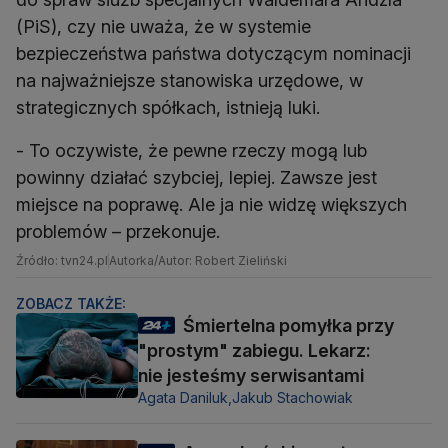
(PiS), czy nie uważa, że w systemie
bezpieczeństwa państwa dotyczącym nominacji
na najważniejsze stanowiska urzędowe, w
strategicznych spółkach, istnieją luki.
- To oczywiste, że pewne rzeczy mogą lub
powinny działać szybciej, lepiej. Zawsze jest
miejsce na poprawę. Ale ja nie widzę większych
problemów – przekonuje.
Źródło: tvn24.pl
Autorka/Autor: Robert Zieliński
ZOBACZ TAKŻE:
Śmiertelna pomyłka przy
"prostym" zabiegu. Lekarz:
nie jesteśmy serwisantami
Agata Daniluk,
Jakub Stachowiak