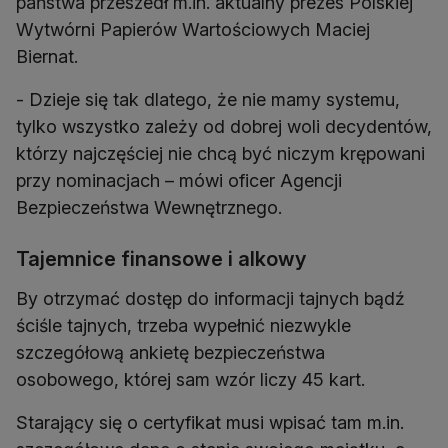
państwa przeszedł m.in. aktualny prezes Polskiej
Wytwórni Papierów Wartościowych Maciej
Biernat.
- Dzieje się tak dlatego, że nie mamy systemu,
tylko wszystko zależy od dobrej woli decydentów,
którzy najczęściej nie chcą być niczym krępowani
przy nominacjach – mówi oficer Agencji
Bezpieczeństwa Wewnętrznego.
Tajemnice finansowe i alkowy
By otrzymać dostęp do informacji tajnych bądź
ściśle tajnych, trzeba wypełnić niezwykle
szczegółową ankietę bezpieczeństwa
osobowego, której sam wzór liczy 45 kart.
Starający się o certyfikat musi wpisać tam m.in.