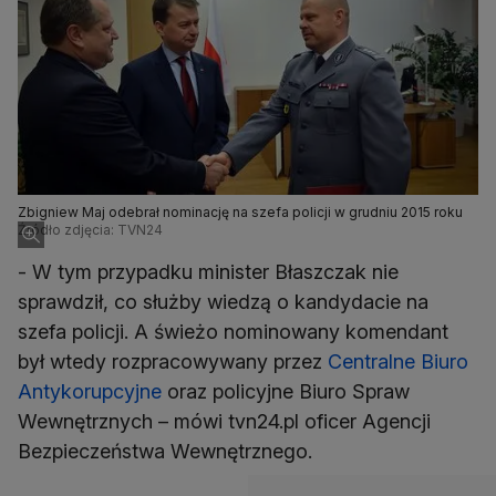
Zbigniew Maj odebrał nominację na szefa policji w grudniu 2015 roku
Źródło zdjęcia: TVN24
- W tym przypadku minister Błaszczak nie
sprawdził, co służby wiedzą o kandydacie na
szefa policji. A świeżo nominowany komendant
był wtedy rozpracowywany przez
Centralne Biuro
Antykorupcyjne
oraz policyjne Biuro Spraw
Wewnętrznych – mówi tvn24.pl oficer Agencji
Bezpieczeństwa Wewnętrznego.