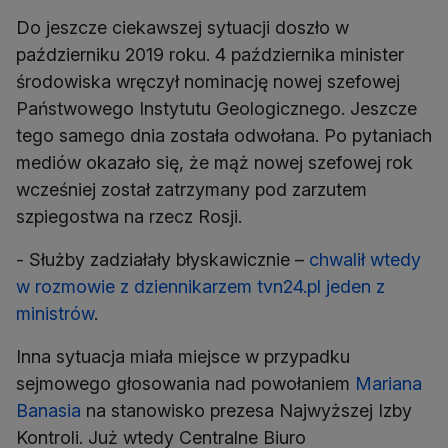
Do jeszcze ciekawszej sytuacji doszło w
październiku 2019 roku. 4 października minister
środowiska wręczył nominację nowej szefowej
Państwowego Instytutu Geologicznego. Jeszcze
tego samego dnia została odwołana. Po pytaniach
mediów okazało się, że mąż nowej szefowej rok
wcześniej został zatrzymany pod zarzutem
szpiegostwa na rzecz Rosji.
- Służby zadziałały błyskawicznie –
chwalił wtedy
w rozmowie z dziennikarzem tvn24.pl jeden z
ministrów
.
Inna sytuacja miała miejsce w przypadku
sejmowego głosowania nad powołaniem
Mariana
Banasia
na stanowisko prezesa Najwyższej Izby
Kontroli. Już wtedy Centralne Biuro