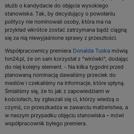
służb o kandydacie do objęcia wysokiego
stanowiska. Tak, by decydujący o powołaniu
politycy nie nominowali osoby, która ma na
przykład wkrótce zostać zatrzymana bądź ciągną
się za nią niewyjaśnione sprawy z przeszłości.
Współpracownicy premiera
Donalda Tuska
mówią
tvn24.pl, że on sam korzystał z "wirówki", dodając
do niej kolejny element. - Na kilka tygodni przed
planowaną nominacją dawaliśmy przeciek do
mediów i czekaliśmy na informacje, które spłyną.
Śmialiśmy się, że to jak z zapowiedziami w
kościołach, by zgłaszali się ci, którzy wiedzą o
czymś, co przeszkadza w zawarciu małżeństwa, a
w naszym przypadku objęciu stanowiska – mówi
współpracownik byłego premiera.