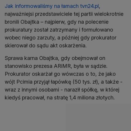
Jak informowaliśmy na łamach tvn24.pl
,
najważniejsi przedstawiciele tej partii wielokrotnie
bronili Obajtka – najpierw, gdy na polecenie
prokuratury został zatrzymany i formułowano
wobec niego zarzuty, a później gdy prokurator
skierował do sądu akt oskarżenia.
Sprawa karna Obajtka, gdy obejmował on
stanowisko prezesa ARiMR, była w sądzie.
Prokurator oskarżał go wówczas o to, że jako
wójt Pcimia przyjął łapówkę (50 tys. zł), a także -
wraz z innymi osobami - naraził spółkę, w której
kiedyś pracował, na stratę 1,4 miliona złotych.