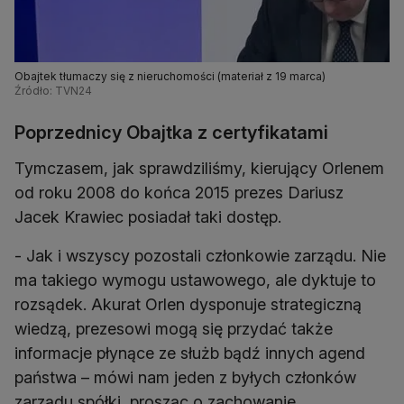
Obajtek tłumaczy się z nieruchomości (materiał z 19 marca)
Źródło: TVN24
Poprzednicy Obajtka z certyfikatami
Tymczasem, jak sprawdziliśmy, kierujący Orlenem
od roku 2008 do końca 2015 prezes Dariusz
Jacek Krawiec posiadał taki dostęp.
- Jak i wszyscy pozostali członkowie zarządu. Nie
ma takiego wymogu ustawowego, ale dyktuje to
rozsądek. Akurat Orlen dysponuje strategiczną
wiedzą, prezesowi mogą się przydać także
informacje płynące ze służb bądź innych agend
państwa – mówi nam jeden z byłych członków
zarządu spółki, prosząc o zachowanie