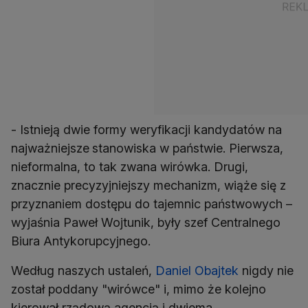
- Istnieją dwie formy weryfikacji kandydatów na
najważniejsze
stanowiska w państwie. Pierwsza,
nieformalna, to tak zwana wirówka. Drugi,
znacznie precyzyjniejszy mechanizm, wiąże się z
przyznaniem dostępu do tajemnic państwowych –
wyjaśnia Paweł Wojtunik, były szef Centralnego
Biura Antykorupcyjnego.
Według naszych ustaleń,
Daniel Obajtek
nigdy nie
został poddany "wirówce" i, mimo że kolejno
kierował rządową agencją i dwiema