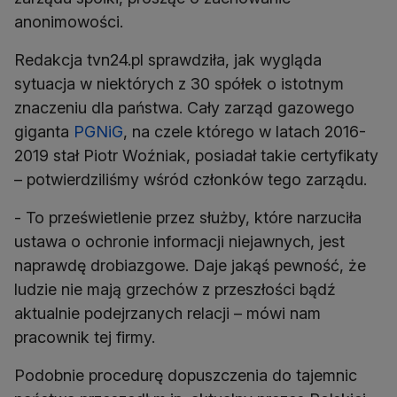
anonimowości.
Redakcja tvn24.pl sprawdziła, jak wygląda
sytuacja w niektórych z 30 spółek o istotnym
znaczeniu dla państwa. Cały zarząd gazowego
giganta
PGNiG
, na czele którego w latach 2016-
2019 stał Piotr Woźniak, posiadał takie certyfikaty
– potwierdziliśmy wśród członków tego zarządu.
- To prześwietlenie przez służby, które narzuciła
ustawa o ochronie informacji niejawnych, jest
naprawdę drobiazgowe. Daje jakąś pewność, że
ludzie nie mają grzechów z przeszłości bądź
aktualnie podejrzanych relacji – mówi nam
pracownik tej firmy.
Podobnie procedurę dopuszczenia do tajemnic