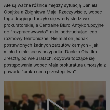
Ale są ważne różnice między sytuacją Daniela
Obajtka a Zbigniewa Maja. Rzeczywiście, wobec
tego drugiego toczyło się wtedy śledztwo
prokuratorskie, a Centralne Biuro Antykorupcyjne
go "rozpracowywało", m.in. podsłuchując jego
rozmowy telefoniczne. Nie miał on jednak
postawionych żadnych zarzutów karnych – jak
miało to miejsce w przypadku Daniela Obajtka.
Zresztą, po wielu latach, obydwa toczące się
postępowania wobec Maja prokuratura umorzyła z
powodu "braku cech przestępstwa".