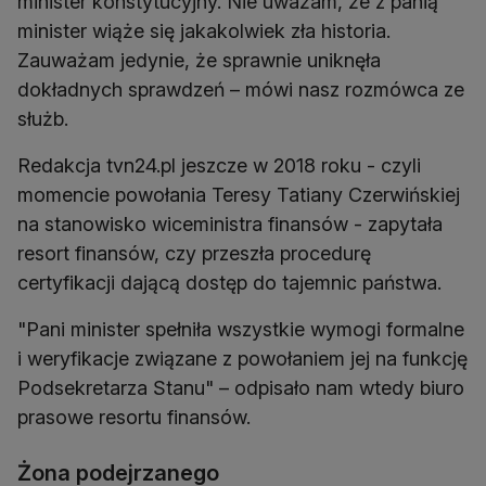
minister konstytucyjny. Nie uważam, że z panią
minister wiąże się jakakolwiek zła historia.
Zauważam jedynie, że sprawnie uniknęła
dokładnych sprawdzeń – mówi nasz rozmówca ze
służb.
Redakcja tvn24.pl jeszcze w 2018 roku - czyli
momencie powołania Teresy Tatiany Czerwińskiej
na stanowisko wiceministra finansów - zapytała
resort finansów, czy przeszła procedurę
certyfikacji dającą dostęp do tajemnic państwa.
"Pani minister spełniła wszystkie wymogi formalne
i weryfikacje związane z powołaniem jej na funkcję
Podsekretarza Stanu" – odpisało nam wtedy biuro
prasowe resortu finansów.
Żona podejrzanego