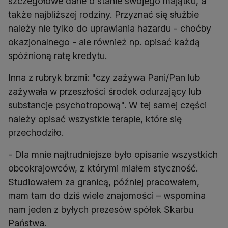
szczegółowe dane o stanie swojego majątku, a
także najbliższej rodziny. Przyznać się służbie
należy nie tylko do uprawiania hazardu - choćby
okazjonalnego - ale również np. opisać każdą
spóźnioną ratę kredytu.
Inna z rubryk brzmi: "czy zażywa Pani/Pan lub
zażywała w przeszłości środek odurzający lub
substancje psychotropową". W tej samej części
należy opisać wszystkie terapie, które się
przechodziło.
- Dla mnie najtrudniejsze było opisanie wszystkich
obcokrajowców, z którymi miałem styczność.
Studiowałem za granicą, później pracowałem,
mam tam do dziś wiele znajomości – wspomina
nam jeden z byłych prezesów spółek Skarbu
Państwa.