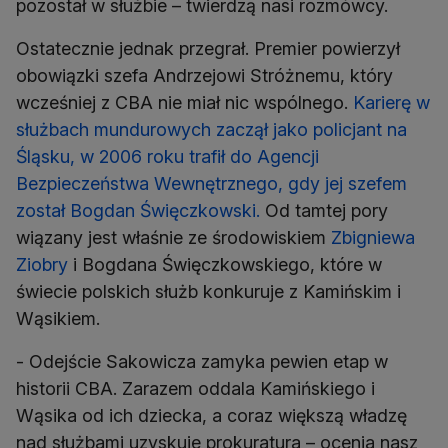
pozostał w służbie – twierdzą nasi rozmówcy.
Ostatecznie jednak przegrał. Premier powierzył
obowiązki szefa Andrzejowi Stróżnemu, który
wcześniej z CBA nie miał nic wspólnego.
Karierę w
służbach mundurowych zaczął jako policjant na
Śląsku, w 2006 roku trafił do Agencji
Bezpieczeństwa Wewnętrznego, gdy jej szefem
został Bogdan Święczkowski.
Od tamtej pory
wiązany jest właśnie ze środowiskiem
Zbigniewa
Ziobry
i Bogdana Święczkowskiego, które w
świecie polskich służb konkuruje z Kamińskim i
Wąsikiem.
- Odejście Sakowicza zamyka pewien etap w
historii CBA. Zarazem oddala Kamińskiego i
Wąsika od ich dziecka, a coraz większą władzę
nad służbami uzyskuje prokuratura – ocenia nasz