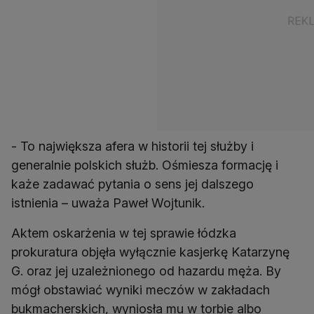
- To największa afera w historii tej służby i
generalnie polskich służb. Ośmiesza formację i
każe zadawać pytania o sens jej dalszego
istnienia – uważa Paweł Wojtunik.
Aktem oskarżenia w tej sprawie łódzka
prokuratura objęła wyłącznie kasjerkę Katarzynę
G. oraz jej uzależnionego od hazardu męża. By
mógł obstawiać wyniki meczów w zakładach
bukmacherskich, wyniosła mu w torbie albo