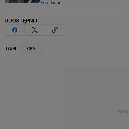
Piotr Jacoń
UDOSTĘPNIJ:
TAGI:
CBA