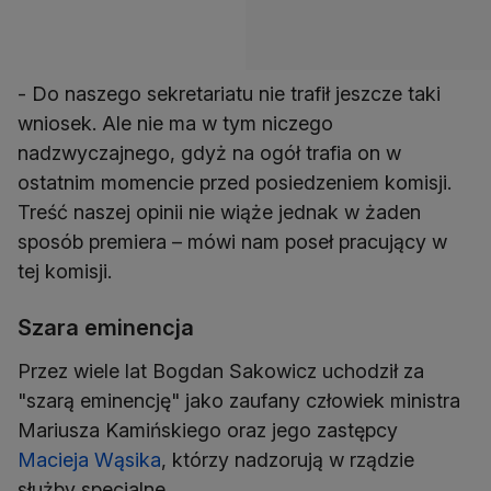
- Do naszego sekretariatu nie trafił jeszcze taki
wniosek. Ale nie ma w tym niczego
nadzwyczajnego, gdyż na ogół trafia on w
ostatnim momencie przed posiedzeniem komisji.
Treść naszej opinii nie wiąże jednak w żaden
sposób premiera – mówi nam poseł pracujący w
tej komisji.
Szara eminencja
Przez wiele lat Bogdan Sakowicz uchodził za
"szarą eminencję" jako zaufany człowiek ministra
Mariusza Kamińskiego oraz jego zastępcy
Macieja Wąsika
, którzy nadzorują w rządzie
służby specjalne.