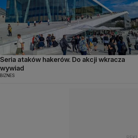
Seria ataków hakerów. Do akcji wkracza
wywiad
BIZNES