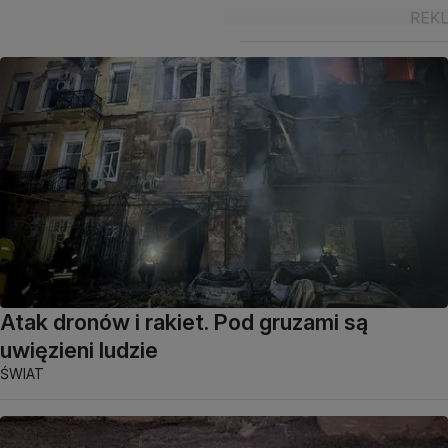
Atak dronów i rakiet. Pod gruzami są
uwięzieni ludzie
ŚWIAT