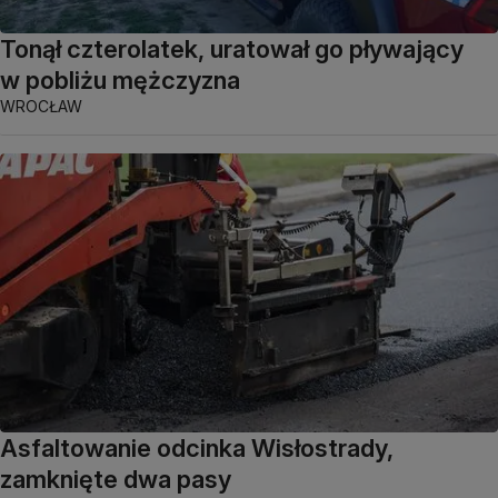
Tonął czterolatek, uratował go pływający
w pobliżu mężczyzna
WROCŁAW
Asfaltowanie odcinka Wisłostrady,
zamknięte dwa pasy