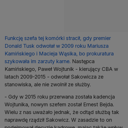
Funkcję szefa tej komórki stracił, gdy premier
Donald Tusk odwołał w 2009 roku Mariusza
Kamińskiego i Macieja Wąsika, bo prokuratura
szykowała im zarzuty karne.
Następca
Kamińskiego, Paweł Wojtunik - kierujący CBA w
latach 2009-2015 - odwołał Sakowicza ze
stanowiska, ale nie zwolnił ze służby.
- Gdy w 2015 roku przerwana została kadencja
Wojtunika, nowym szefem został Ernest Bejda.
Wielu z nas uważało jednak, że odtąd służbą tak
naprawdę rządził Sakowicz. W zasadzie to on
podejmował decyzje kadrowe, mając także wpływ