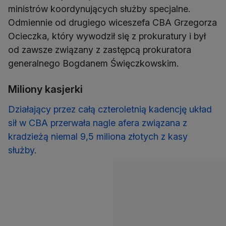
ministrów koordynujących służby specjalne.
Odmiennie od drugiego wiceszefa CBA Grzegorza
Ocieczka, który wywodził się z prokuratury i był
od zawsze związany z zastępcą prokuratora
generalnego Bogdanem Święczkowskim.
Miliony kasjerki
Działający przez całą czteroletnią kadencję układ
sił w CBA przerwała nagle afera związana z
kradzieżą niemal 9,5 miliona złotych z kasy
służby.