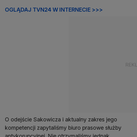
OGLĄDAJ TVN24 W INTERNECIE >>>
O odejście Sakowicza i aktualny zakres jego
kompetencji zapytaliśmy biuro prasowe służby
antykorupcyjnej. Nie otrzymaliśmy jednak