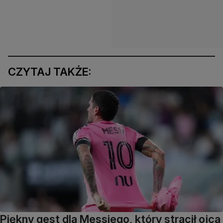
CZYTAJ TAKŻE:
Piękny gest dla Messiego, który stracił ojca