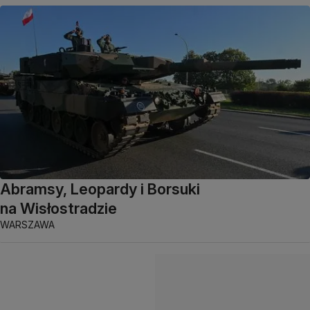
Abramsy, Leopardy i Borsuki
na Wisłostradzie
WARSZAWA