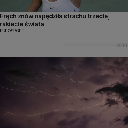
Fręch znów napędziła strachu trzeciej
rakiecie świata
EUROSPORT