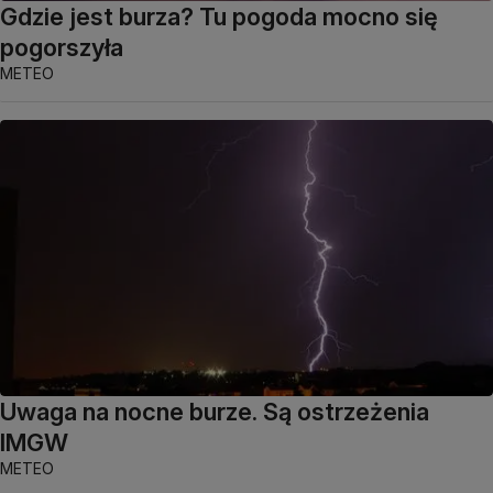
Gdzie jest burza? Tu pogoda mocno się
pogorszyła
METEO
Uwaga na nocne burze. Są ostrzeżenia
IMGW
METEO