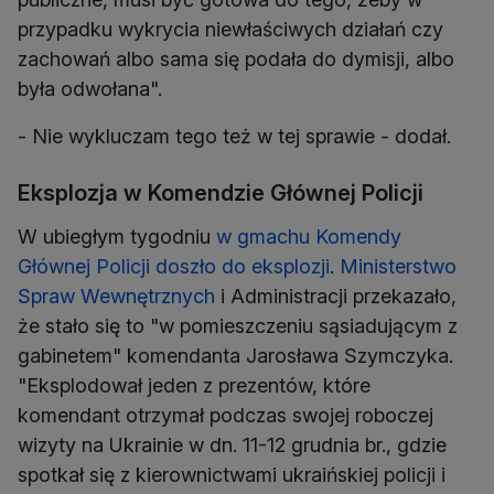
przypadku wykrycia niewłaściwych działań czy
zachowań albo sama się podała do dymisji, albo
była odwołana".
- Nie wykluczam tego też w tej sprawie - dodał.
Eksplozja w Komendzie Głównej Policji
W ubiegłym tygodniu
w gmachu Komendy
Głównej Policji doszło do eksplozji
.
Ministerstwo
Spraw Wewnętrznych
i Administracji przekazało,
że stało się to "w pomieszczeniu sąsiadującym z
gabinetem" komendanta Jarosława Szymczyka.
"Eksplodował jeden z prezentów, które
komendant otrzymał podczas swojej roboczej
wizyty na Ukrainie w dn. 11-12 grudnia br., gdzie
spotkał się z kierownictwami ukraińskiej policji i