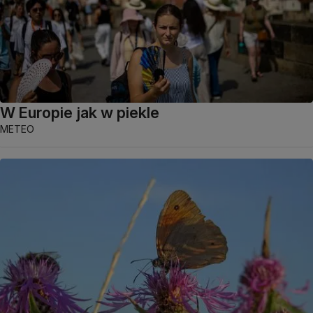
W Europie jak w piekle
METEO