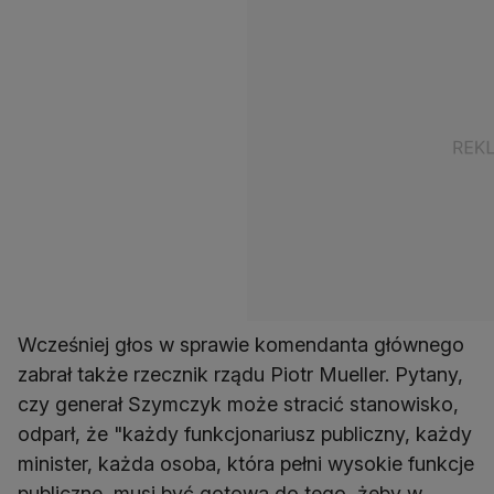
Wcześniej głos w sprawie komendanta głównego
zabrał także rzecznik rządu Piotr Mueller. Pytany,
czy generał Szymczyk może stracić stanowisko,
odparł, że "każdy funkcjonariusz publiczny, każdy
minister, każda osoba, która pełni wysokie funkcje
publiczne, musi być gotowa do tego, żeby w