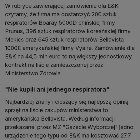
W rubryce zawierającej zamówienie dla E&K
czytamy, że firma ma dostarczyć 200 sztuk
respiratorów Boaray 5000D chińskiej firmy
Prunus, 396 sztuk respiratorów koreańskiej firmy
Mekics oraz 645 sztuk respiratorów Bellavista
1000E amerykańskiej firmy Vyaire. Zamówienie dla
E&K na 44,5 mln euro to największy jednostkowy
kontrakt na liście zamieszczonej przez
Ministerstwo Zdrowia.
"Nie kupili ani jednego respiratora"
Najbardziej znany i cieszący się najlepszą opinią
sprzęt na liście zakupów ministerstwa to
amerykańska Bellavista. Według informacji
przekazanej przez MZ "Gazecie Wyborczej" jedno
urządzenie tego typu od E&K ma kosztować 27,7