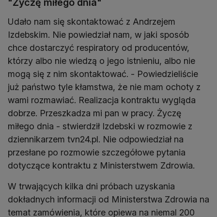
"Życzę miłego dnia"
Udało nam się skontaktować z Andrzejem
Izdebskim. Nie powiedział nam, w jaki sposób
chce dostarczyć respiratory od producentów,
którzy albo nie wiedzą o jego istnieniu, albo nie
mogą się z nim skontaktować. - Powiedzieliście
już państwo tyle kłamstwa, że nie mam ochoty z
wami rozmawiać. Realizacja kontraktu wygląda
dobrze. Przeszkadza mi pan w pracy. Życzę
miłego dnia - stwierdził Izdebski w rozmowie z
dziennikarzem tvn24.pl. Nie odpowiedział na
przesłane po rozmowie szczegółowe pytania
dotyczące kontraktu z Ministerstwem Zdrowia.
W trwających kilka dni próbach uzyskania
dokładnych informacji od Ministerstwa Zdrowia na
temat zamówienia, które opiewa na niemal 200