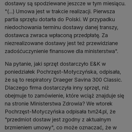
dostawy są spodziewane jeszcze w tym miesiącu.
"(...) Umowa jest w trakcie realizacji. Pierwsza
partia sprzętu dotarła do Polski. W przypadku
niedochowania terminu dostawy danej transzy,
dostawca zwraca wpłaconą przedpłatę. Za
niezrealizowane dostawy jest też przewidziane
zadośćuczynienie finansowe dla ministerstwa".
Na pytanie, jaki sprzęt dostarczyło E&K w
poniedziałek Pochrzęst-Motyczyńska, odpisała,
że są to respiratory Draeger Savina 300 Classic.
Dlaczego firma dostarczyła inny sprzęt, niż
obejmuje to zamówienie, które wciąż znajduje się
na stronie Ministerstwa Zdrowia? We wtorek
Pochrzęst-Motyczyńska odpisała tvn24.pl, że
"przedmiot dostaw jest zgodny z aktualnym
brzmieniem umowy", co może oznaczać, że w