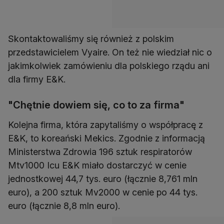
Skontaktowaliśmy się również z polskim
przedstawicielem Vyaire. On też nie wiedział nic o
jakimkolwiek zamówieniu dla polskiego rządu ani
dla firmy E&K.
"Chętnie dowiem się, co to za firma"
Kolejna firma, która zapytaliśmy o współpracę z
E&K, to koreański Mekics. Zgodnie z informacją
Ministerstwa Zdrowia 196 sztuk respiratorów
Mtv1000 Icu E&K miało dostarczyć w cenie
jednostkowej 44,7 tys. euro (łącznie 8,761 mln
euro), a 200 sztuk Mv2000 w cenie po 44 tys.
euro (łącznie 8,8 mln euro).