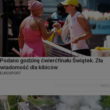
Podano godzinę ćwierćfinału Świątek. Zła
wiadomość dla kibiców
EUROSPORT