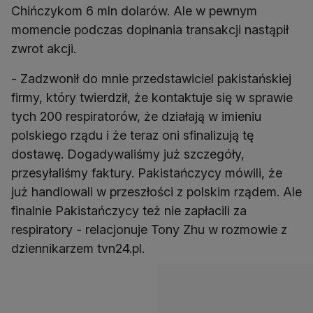
Chińczykom 6 mln dolarów. Ale w pewnym
momencie podczas dopinania transakcji nastąpił
zwrot akcji.
- Zadzwonił do mnie przedstawiciel pakistańskiej
firmy, który twierdził, że kontaktuje się w sprawie
tych 200 respiratorów, że działają w imieniu
polskiego rządu i że teraz oni sfinalizują tę
dostawę. Dogadywaliśmy już szczegóły,
przesyłaliśmy faktury. Pakistańczycy mówili, że
już handlowali w przeszłości z polskim rządem. Ale
finalnie Pakistańczycy też nie zapłacili za
respiratory - relacjonuje Tony Zhu w rozmowie z
dziennikarzem tvn24.pl.