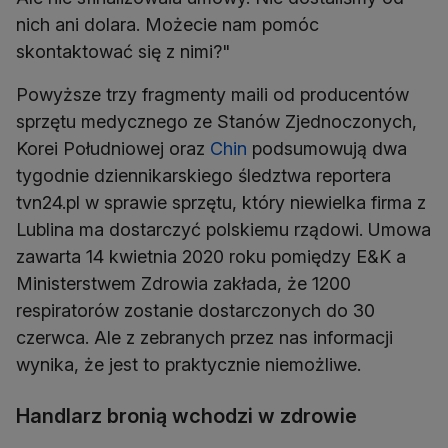
nich ani dolara. Możecie nam pomóc
skontaktować się z nimi?"
Powyższe trzy fragmenty maili od producentów
sprzętu medycznego ze Stanów Zjednoczonych,
Korei Południowej oraz
Chin
podsumowują dwa
tygodnie dziennikarskiego śledztwa reportera
tvn24.pl w sprawie sprzętu, który niewielka firma z
Lublina ma dostarczyć polskiemu rządowi. Umowa
zawarta 14 kwietnia 2020 roku pomiędzy E&K a
Ministerstwem Zdrowia zakłada, że 1200
respiratorów zostanie dostarczonych do 30
czerwca. Ale z zebranych przez nas informacji
wynika, że jest to praktycznie niemożliwe.
Handlarz bronią wchodzi w zdrowie