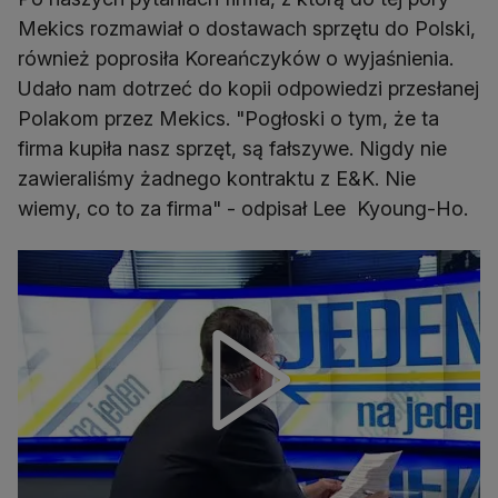
Mekics rozmawiał o dostawach sprzętu do Polski,
również poprosiła Koreańczyków o wyjaśnienia.
Udało nam dotrzeć do kopii odpowiedzi przesłanej
Polakom przez Mekics. "Pogłoski o tym, że ta
firma kupiła nasz sprzęt, są fałszywe. Nigdy nie
zawieraliśmy żadnego kontraktu z E&K. Nie
wiemy, co to za firma" - odpisał Lee Kyoung-Ho.