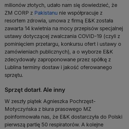
milionów złotych, udało nam się dowiedzieć, że
ZM CORP z
Pakistanu
nie współpracuje z
resortem zdrowia, umowa z firmą E&K została
zawarta 14 kwietnia na mocy przepisów specjalnej
ustawy dotyczącej zwalczania COVID-19 (czyli z
pominięciem przetargu, konkursu ofert i ustawy o
zamówieniach publicznych), a o wyborze E&K
zdecydowały zaproponowane przez spółkę z
Lublina terminy dostaw i jakość oferowanego
sprzętu.
Sprzęt dotarł. Ale inny
W zeszły piątek Agnieszka Pochrzęst-
Motyczyńska z biura prasowego MZ
poinformowała nas, że E&K dostarczyła do Polski
pierwszą partię 50 respiratorów. A kolejne