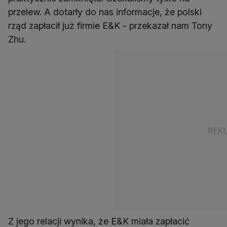
przelew. A dotarły do nas informacje, że polski
rząd zapłacił już firmie E&K - przekazał nam Tony
Zhu.
Z jego relacji wynika, że E&K miała zapłacić