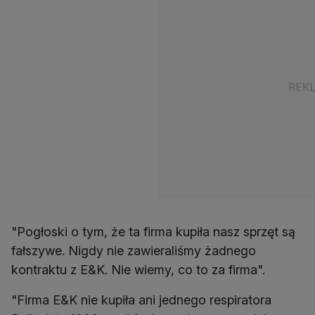
"Pogłoski o tym, że ta firma kupiła nasz sprzęt są
fałszywe. Nigdy nie zawieraliśmy żadnego
kontraktu z E&K. Nie wiemy, co to za firma".
"Firma E&K nie kupiła ani jednego respiratora