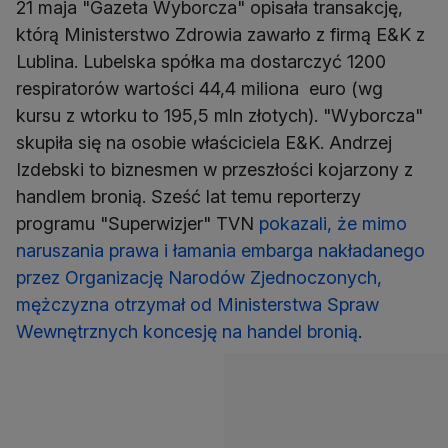
21 maja "Gazeta Wyborcza" opisała transakcję,
którą Ministerstwo Zdrowia zawarło z firmą E&K z
Lublina. Lubelska spółka ma dostarczyć 1200
respiratorów wartości 44,4 miliona euro (wg
kursu z wtorku to 195,5 mln złotych). "Wyborcza"
skupiła się na osobie właściciela E&K. Andrzej
Izdebski to biznesmen w przeszłości kojarzony z
handlem bronią. Sześć lat temu reporterzy
programu "Superwizjer" TVN
pokazali, że mimo
naruszania prawa i łamania embarga nakładanego
przez Organizację Narodów Zjednoczonych,
mężczyzna otrzymał od Ministerstwa Spraw
Wewnętrznych koncesję na handel bronią
.