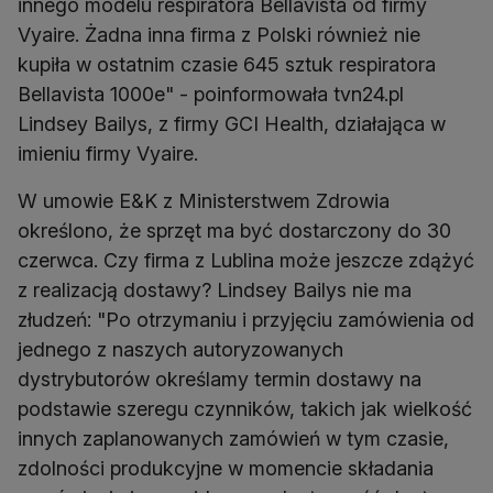
innego modelu respiratora Bellavista od firmy
Vyaire. Żadna inna firma z Polski również nie
kupiła w ostatnim czasie 645 sztuk respiratora
Bellavista 1000e" - poinformowała tvn24.pl
Lindsey Bailys, z firmy GCI Health, działająca w
imieniu firmy Vyaire.
W umowie E&K z Ministerstwem Zdrowia
określono, że sprzęt ma być dostarczony do 30
czerwca. Czy firma z Lublina może jeszcze zdążyć
z realizacją dostawy? Lindsey Bailys nie ma
złudzeń: "Po otrzymaniu i przyjęciu zamówienia od
jednego z naszych autoryzowanych
dystrybutorów określamy termin dostawy na
podstawie szeregu czynników, takich jak wielkość
innych zaplanowanych zamówień w tym czasie,
zdolności produkcyjne w momencie składania