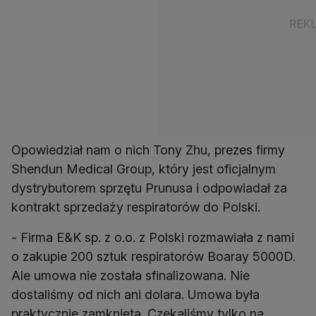
Opowiedział nam o nich Tony Zhu, prezes firmy
Shendun Medical Group, który jest oficjalnym
dystrybutorem sprzętu Prunusa i odpowiadał za
kontrakt sprzedaży respiratorów do Polski.
- Firma E&K sp. z o.o. z Polski rozmawiała z nami
o zakupie 200 sztuk respiratorów Boaray 5000D.
Ale umowa nie została sfinalizowana. Nie
dostaliśmy od nich ani dolara. Umowa była
praktycznie zamknięta. Czekaliśmy tylko na