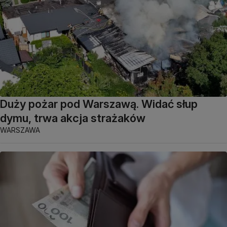
Duży pożar pod Warszawą. Widać słup
dymu, trwa akcja strażaków
WARSZAWA