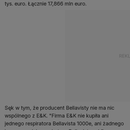
tys. euro. Łącznie 17,866 mln euro.
Sęk w tym, że producent Bellavisty nie ma nic
wspólnego z E&K. "Firma E&K nie kupiła ani
jednego respiratora Bellavista 1000e, ani żadnego