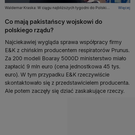
Waldemar Kraska: W ciągu najbliższych tygodni do Polski
Więcej
spłyną nowe urządzenia. Każdy respirator na wagę złota
Co mają pakistańscy wojskowi do
polskiego rządu?
Najciekawiej wygląda sprawa współpracy firmy
E&K z chińskim producentem respiratorów Prunus.
Za 200 modeli Boaray 5000D ministerstwo miało
zapłacić 9 mln euro (cena jednostkowa 45 tys.
euro). W tym przypadku E&K rzeczywiście
skontaktowało się z przedstawicielem producenta.
Ale potem zaczęły się dziać zaskakujące rzeczy.