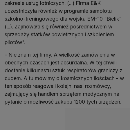
zakresie usług lotniczych. (...) Firma E&K
uczestniczyła również w programie samolotu
szkolno-treningowego dla wojska EM-10 "Bielik”
(...). Zajmowała się również pośrednictwem w
sprzedaży statków powietrznych i szkoleniem
pilotów".
- Nie znam tej firmy. A wielkość zamówienia w
obecnych czasach jest absurdalna. W tej chwili
dostanie kilkunastu sztuk respiratorów graniczy z
cudem. A tu mówimy o kosmicznych ilościach - w
ten sposób reagowali kolejni nasi rozmówcy,
zajmujący się handlem sprzętem medycznym na
pytanie o możliwość zakupu 1200 tych urządzeń.