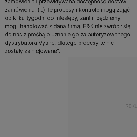
zamówienia i przewidywana dostępność dostaw
zamówienia. (...) Te procesy i kontrole mogą zająć
od kilku tygodni do miesięcy, zanim będziemy
mogli handlować z daną firmą. E&K nie zwrócił się
do nas z prośbą o uznanie go za autoryzowanego
dystrybutora Vyaire, dlatego procesy te nie
zostały zainicjowane".