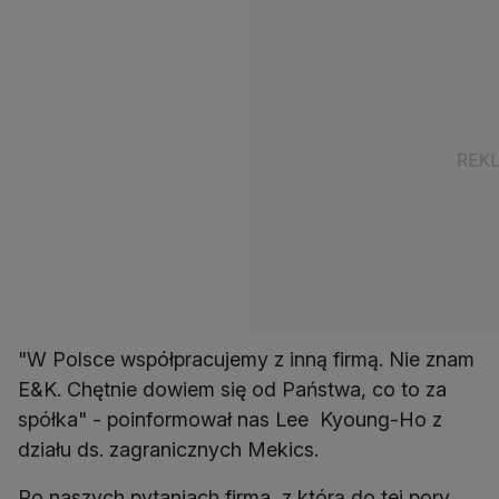
"W Polsce współpracujemy z inną firmą. Nie znam
E&K. Chętnie dowiem się od Państwa, co to za
spółka" - poinformował nas Lee Kyoung-Ho z
działu ds. zagranicznych Mekics.
Po naszych pytaniach firma, z którą do tej pory