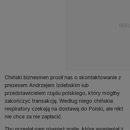
Chiński biznesmen prosił nas o skontaktowanie z
prezesem Andrzejem Izdebskim lub
przedstawicielem rządu polskiego, który mógłby
zakończyć transakcję. Według niego chińskie
respiratory czekają na dostawę do Polski, ale nikt
nie chce za nie zapłacić.
Zhu przesłał nam również maile, które wymieniał z