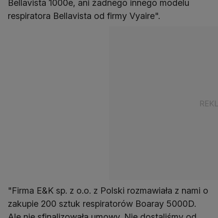
Bellavista 1000e, ani żadnego innego modelu
respiratora Bellavista od firmy Vyaire".
"Firma E&K sp. z o.o. z Polski rozmawiała z nami o
zakupie 200 sztuk respiratorów Boaray 5000D.
Ale nie sfinalizowała umowy. Nie dostaliśmy od