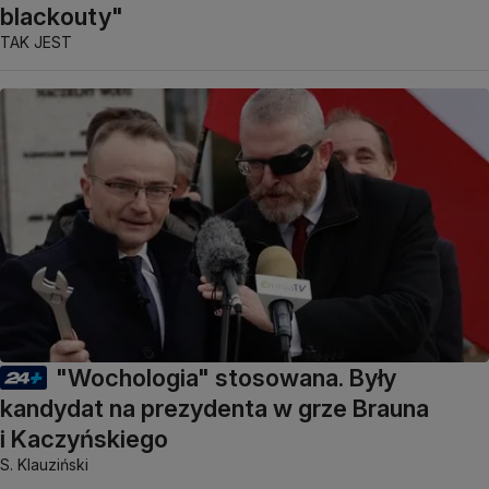
blackouty"
TAK JEST
"Wochologia" stosowana. Były
kandydat na prezydenta w grze Brauna
i Kaczyńskiego
S. Klauziński