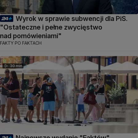
Wyrok w sprawie subwencji dla PiS.
"Ostateczne i pełne zwycięstwo
nad pomówieniami"
FAKTY PO FAKTACH
30 min
Najnowsze wydanie "Faktów"