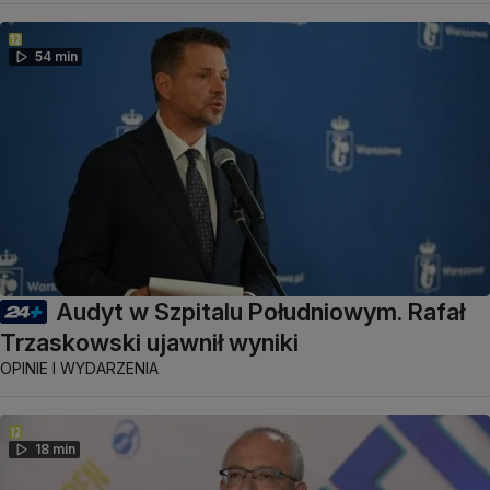
54 min
Audyt w Szpitalu Południowym. Rafał
Trzaskowski ujawnił wyniki
OPINIE I WYDARZENIA
18 min