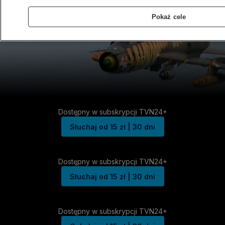
Pokaż cele
Dostępny w subskrypcji TVN24+
Słuchaj od 15 zł | 30 dni
Dostępny w subskrypcji TVN24+
Słuchaj od 15 zł | 30 dni
Dostępny w subskrypcji TVN24+