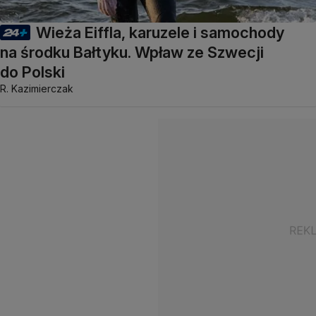
Wieża Eiffla, karuzele i samochody
na środku Bałtyku. Wpław ze Szwecji
do Polski
R. Kazimierczak