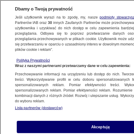
Dbamy o Twoją prywatność
Jeśli użytkownik wyrazi na to zgodę, my, nasze
podmioty stowarzys
Partnerów IAB oraz
30
innych Zaufanych Partnerów może przechowywa
użytkownika i uzyskiwać do nich dostęp w celu zapewnienia bardzi
przeglądania. Odbywa się to poprzez przetwarzanie danych os
przeglądania przechowywanych w plikach cookie. Użytkownik może udzie
się przetwarzaniu w oparciu o uzasadniony interes w dowolnym momencie
plików cookie i reklam”.
Polityka Prywatności
Wraz z naszymi partnerami przetwarzamy dane w celu zapewnienia:
Przechowywanie informacji na urządzeniu lub dostęp do nich. Tworzeni
treści. Wykorzystywanie profili w celu doboru spersonalizowanych tr
spersonalizowanych reklam. Pomiar efektywności treści. Wyko
spersonalizowanych reklam. Pomiar efektywności reklam. Rozumienie o
kombinacji danych z różnych źródeł. Rozwój i ulepszanie usług. Wykor
do wyboru reklam.
Lista partnerów (dostawców)
Akceptuję