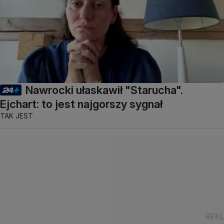
Nawrocki ułaskawił "Starucha".
Ejchart: to jest najgorszy sygnał
TAK JEST