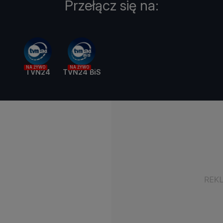
Przełącz się na:
NA ŻYWO
NA ŻYWO
TVN24
TVN24 BiS