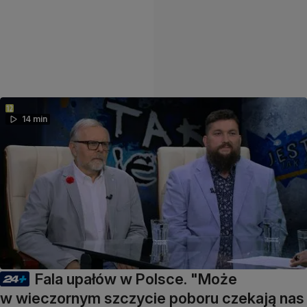
14 min
Fala upałów w Polsce. "Może
w wieczornym szczycie poboru czekają nas