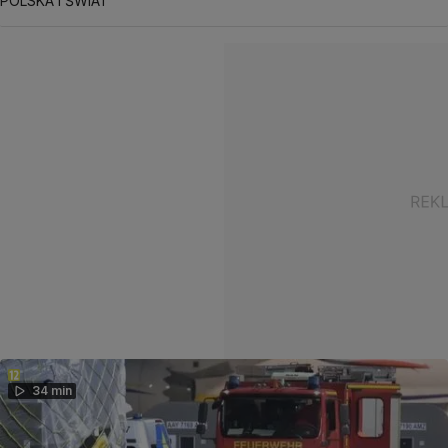
POLSKA I ŚWIAT
34 min