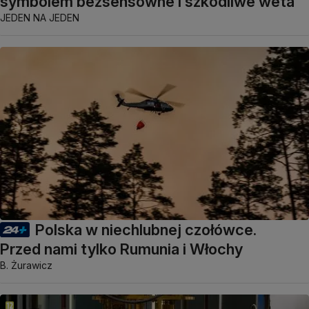
symbolem bezsensowne i szkodliwe weta
JEDEN NA JEDEN
Polska w niechlubnej czołówce.
Przed nami tylko Rumunia i Włochy
B. Żurawicz