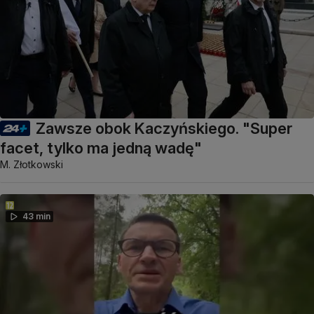
Zawsze obok Kaczyńskiego. "Super
facet, tylko ma jedną wadę"
M. Złotkowski
43 min