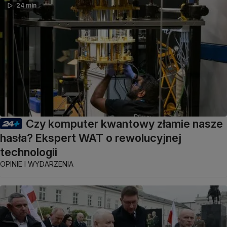
24 min
Czy komputer kwantowy złamie nasze
hasła? Ekspert WAT o rewolucyjnej
technologii
OPINIE I WYDARZENIA