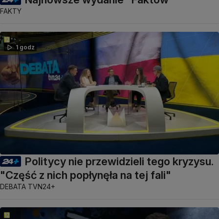
FAKTY
1 godz
Politycy nie przewidzieli tego kryzysu.
"Część z nich popłynęła na tej fali"
DEBATA TVN24+