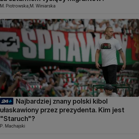
M. Piotrowska,
M. Winiarska
Najbardziej znany polski kibol
ułaskawiony przez prezydenta. Kim jest
"Staruch"?
P. Machajski