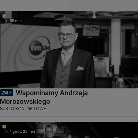
55 min
Wspominamy Andrzeja
Morozowskiego
SZKŁO KONTAKTOWE
1 godz 25 min