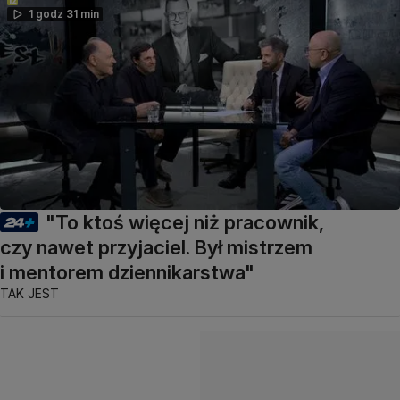
1 godz 31 min
"To ktoś więcej niż pracownik,
czy nawet przyjaciel. Był mistrzem
i mentorem dziennikarstwa"
TAK JEST