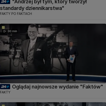
"Andrzej był tym, który tworzył
standardy dziennikarstwa"
FAKTY PO FAKTACH
30 min
Oglądaj najnowsze wydanie "Faktów"
FAKTY