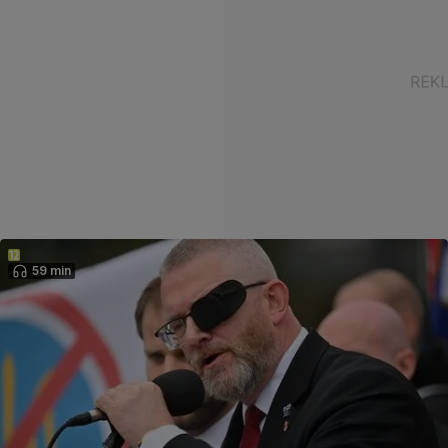
59 min