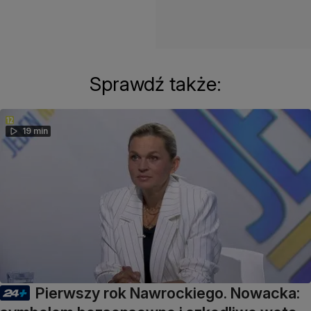
Sprawdź także:
19 min
Pierwszy rok Nawrockiego. Nowacka: