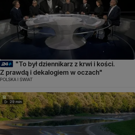
"To był dziennikarz z krwi i kości.
Z prawdą i dekalogiem w oczach"
POLSKA I ŚWIAT
29 min