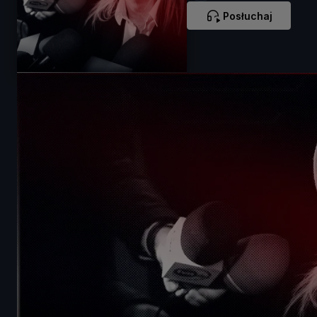
Posłuchaj