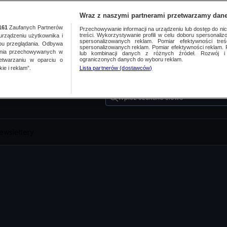
Wraz z naszymi partnerami przetwarzamy dane
161
Zaufanych Partnerów
Przechowywanie informacji na urządzeniu lub dostęp do nich.
treści. Wykorzystywanie profili w celu doboru spersonalizo
ządzeniu użytkownika i
spersonalizowanych reklam. Pomiar efektywności treś
bu przeglądania. Odbywa
spersonalizowanych reklam. Pomiar efektywności reklam. 
ania przechowywanych w
lub kombinacji danych z różnych źródeł. Rozwój i 
ograniczonych danych do wyboru reklam.
zetwarzaniu w oparciu o
ie i reklam”.
Lista partnerów (dostawców)
Wpisz szukane słowo
ewslettery