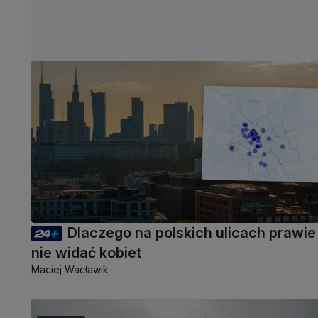
Dlaczego na polskich ulicach prawie
nie widać kobiet
Maciej Wacławik