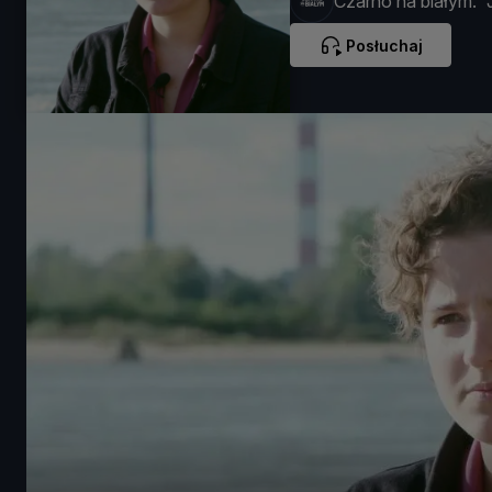
Czarno na białym. "
Posłuchaj