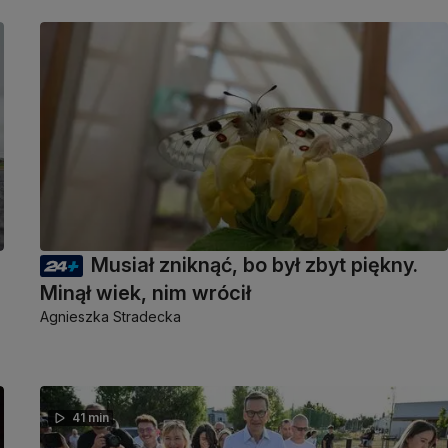
Musiał zniknąć, bo był zbyt piękny.
Minął wiek, nim wrócił
Agnieszka Stradecka
41 min