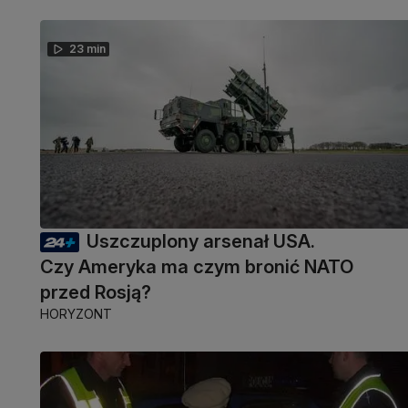
23 min
Uszczuplony arsenał USA.
Czy Ameryka ma czym bronić NATO
przed Rosją?
HORYZONT