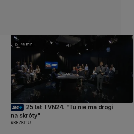
46 min
25 lat TVN24. "Tu nie ma drogi
na skróty"
#BEZKITU