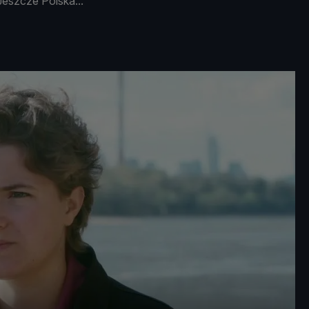
Jeszcze Polska..."