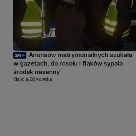
Anonsów matrymonialnych szukała
w gazetach, do rosołu i flaków sypała
środek nasenny
Klaudia Ziółkowska