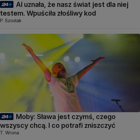
AI uznała, że nasz świat jest dla niej
testem. Wpuściła złośliwy kod
P. Szostak
Moby: Sława jest czymś, czego
wszyscy chcą. I co potrafi zniszczyć
T. Wrona