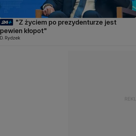
"Z życiem po prezydenturze jest
pewien kłopot"
D. Rydzek