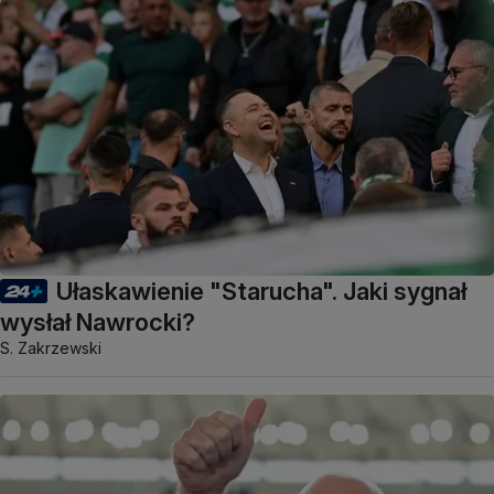
Ułaskawienie "Starucha". Jaki sygnał
wysłał Nawrocki?
S. Zakrzewski