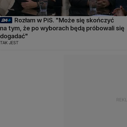
Rozłam w PiS. "Może się skończyć
na tym, że po wyborach będą próbowali się
dogadać"
TAK JEST