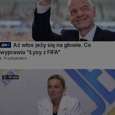
Aż włos jeży się na głowie. Co
wyprawia "Łysy z FIFA"
Ł. Przybyłowicz
19 min