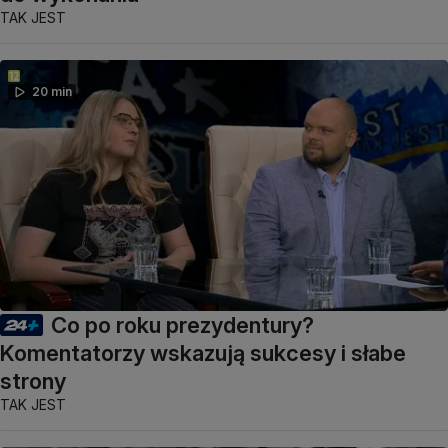
TAK JEST
20 min
Co po roku prezydentury?
Komentatorzy wskazują sukcesy i słabe
strony
TAK JEST