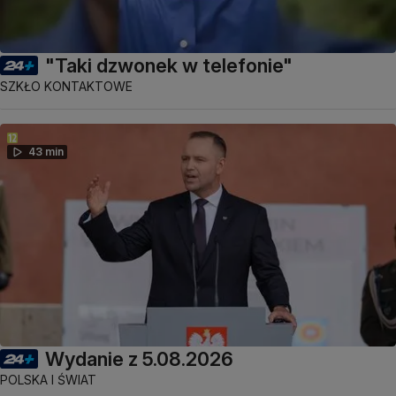
"Taki dzwonek w telefonie"
SZKŁO KONTAKTOWE
43 min
Wydanie z 5.08.2026
POLSKA I ŚWIAT