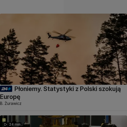
Płoniemy. Statystyki z Polski szokują
Europę
B. Żurawicz
24 min