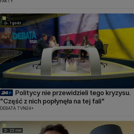
FAKTY
1 godz
Politycy nie przewidzieli tego kryzysu.
"Część z nich popłynęła na tej fali"
DEBATA TVN24+
22 min