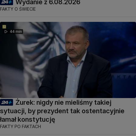
Wydanie z 6.08.2026
FAKTY O ŚWIECIE
44 min
Żurek: nigdy nie mieliśmy takiej
sytuacji, by prezydent tak ostentacyjnie
łamał konstytucję
FAKTY PO FAKTACH