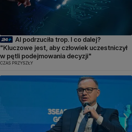
AI podrzuciła trop. I co dalej?
"Kluczowe jest, aby człowiek uczestniczył
w pętli podejmowania decyzji"
CZAS PRZYSZŁY