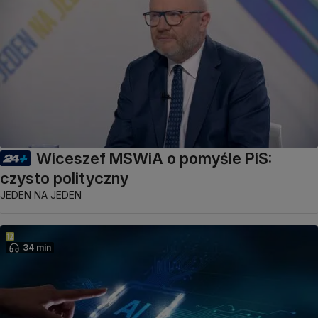
Wiceszef MSWiA o pomyśle PiS:
czysto polityczny
JEDEN NA JEDEN
34 min