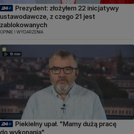
Prezydent: złożyłem 22 inicjatywy
ustawodawcze, z czego 21 jest
zablokowanych
OPINIE I WYDARZENIA
15 min
Piekielny upał. "Mamy dużą pracę
do wykonania"