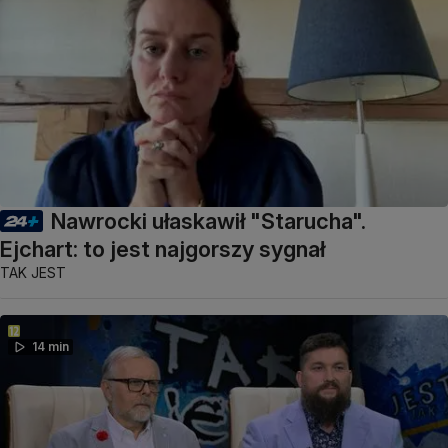
Nawrocki ułaskawił "Starucha".
Ejchart: to jest najgorszy sygnał
TAK JEST
14 min