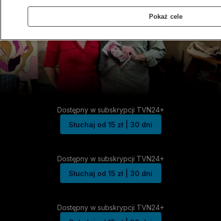
Pokaż cele
Dostępny w subskrypcji TVN24+
Słuchaj od 15 zł | 30 dni
Dostępny w subskrypcji TVN24+
Słuchaj od 15 zł | 30 dni
Dostępny w subskrypcji TVN24+