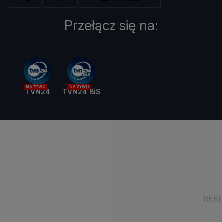
Przełącz się na:
NA ŻYWO
NA ŻYWO
TVN24
TVN24 BiS