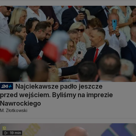
Najciekawsze padło jeszcze
przed wejściem. Byliśmy na imprezie
Nawrockiego
M. Złotkowski
19 min