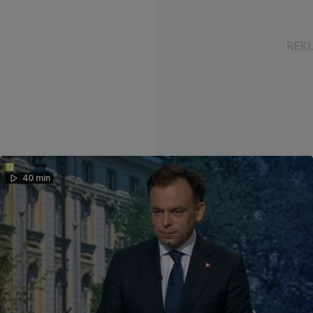
40 min