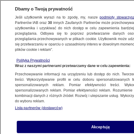
Dbamy o Twoją prywatność
Jeśli użytkownik wyrazi na to zgodę, my, nasze
podmioty stowarzys
Partnerów IAB oraz
30
innych Zaufanych Partnerów może przechowywa
użytkownika i uzyskiwać do nich dostęp w celu zapewnienia bardzi
przeglądania. Odbywa się to poprzez przetwarzanie danych os
przeglądania przechowywanych w plikach cookie. Użytkownik może udzie
się przetwarzaniu w oparciu o uzasadniony interes w dowolnym momencie
plików cookie i reklam”.
Polityka Prywatności
Wraz z naszymi partnerami przetwarzamy dane w celu zapewnienia:
Przechowywanie informacji na urządzeniu lub dostęp do nich. Tworzeni
treści. Wykorzystywanie profili w celu doboru spersonalizowanych tr
spersonalizowanych reklam. Pomiar efektywności treści. Wyko
spersonalizowanych reklam. Pomiar efektywności reklam. Rozumienie o
kombinacji danych z różnych źródeł. Rozwój i ulepszanie usług. Wykor
do wyboru reklam.
Lista partnerów (dostawców)
Akceptuję