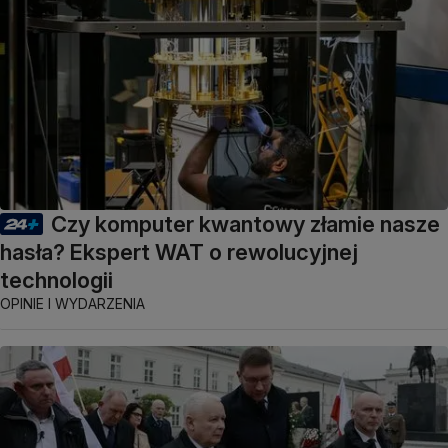
Czy komputer kwantowy złamie nasze
hasła? Ekspert WAT o rewolucyjnej
technologii
OPINIE I WYDARZENIA