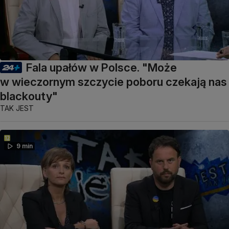
Fala upałów w Polsce. "Może
w wieczornym szczycie poboru czekają nas
blackouty"
TAK JEST
9 min