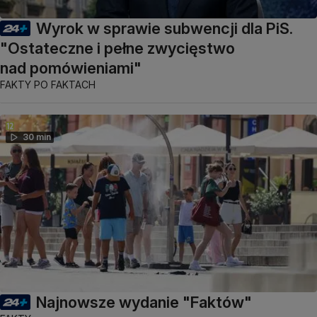
Wyrok w sprawie subwencji dla PiS.
"Ostateczne i pełne zwycięstwo
nad pomówieniami"
FAKTY PO FAKTACH
30 min
Najnowsze wydanie "Faktów"