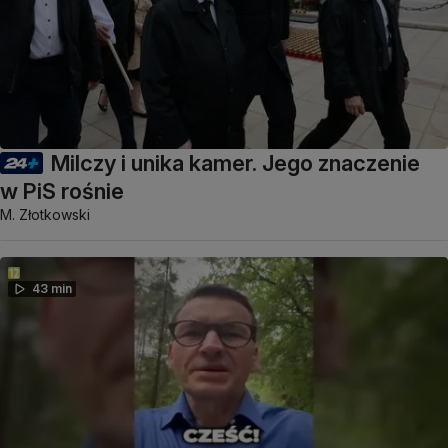
Milczy i unika kamer. Jego znaczenie
w PiS rośnie
M. Złotkowski
43 min