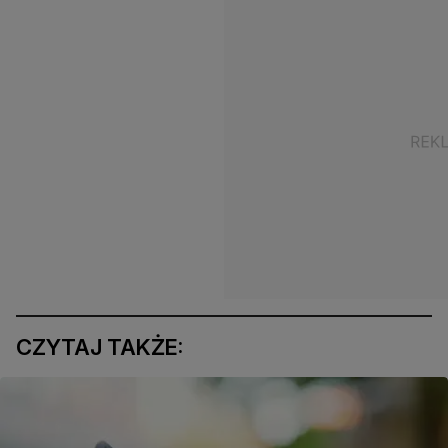
CZYTAJ TAKŻE: