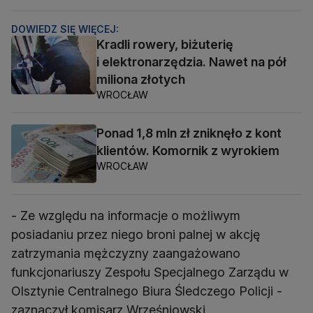
DOWIEDZ SIĘ WIĘCEJ:
Kradli rowery, biżuterię
i elektronarzędzia. Nawet na pół
miliona złotych
WROCŁAW
Ponad 1,8 mln zł zniknęło z kont
klientów. Komornik z wyrokiem
WROCŁAW
- Ze względu na informacje o możliwym
posiadaniu przez niego broni palnej w akcję
zatrzymania mężczyzny zaangażowano
funkcjonariuszy Zespołu Specjalnego Zarządu w
Olsztynie Centralnego Biura Śledczego Policji -
zaznaczył komisarz Wrześniowski.