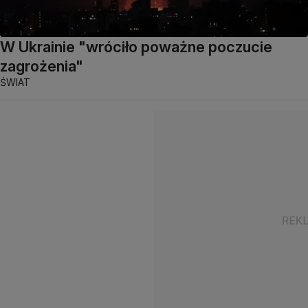
W Ukrainie "wróciło poważne poczucie
zagrożenia"
ŚWIAT