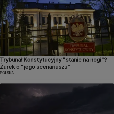
Trybunał Konstytucyjny "stanie na nogi"?
Żurek o "jego scenariuszu"
POLSKA