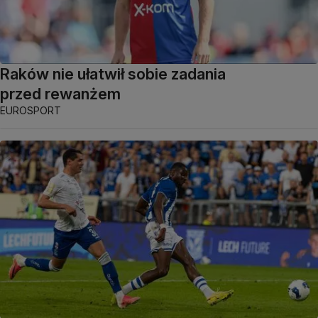
Raków nie ułatwił sobie zadania
przed rewanżem
EUROSPORT