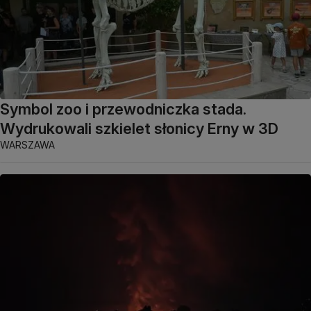
Symbol zoo i przewodniczka stada.
Wydrukowali szkielet słonicy Erny w 3D
WARSZAWA