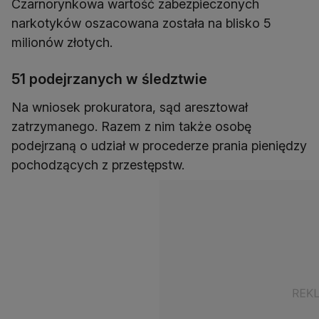
Czarnorynkowa wartość zabezpieczonych
narkotyków oszacowana została na blisko 5
milionów złotych.
51 podejrzanych w śledztwie
Na wniosek prokuratora, sąd aresztował
zatrzymanego. Razem z nim także osobę
podejrzaną o udział w procederze prania pieniędzy
pochodzących z przestępstw.