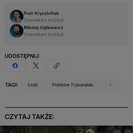
Piotr Krysztofiak
Dziennikarz tvn24.pl
Mikołaj Gątkiewicz
Dziennikarz tvn24.pl
UDOSTĘPNIJ:
TAGI:
Łódź
Piotrków Trybunalski
CZYTAJ TAKŻE: