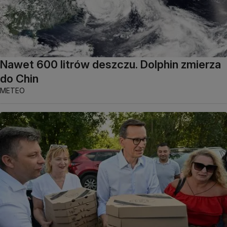
Nawet 600 litrów deszczu. Dolphin zmierza
do Chin
METEO