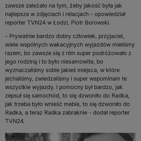
zawsze zależało na tym, żeby jakość była jak
najlepsza w zdjęciach i relacjach - opowiedział
reporter TVN24 w Łodzi, Piotr Borowski.
- Prywatnie bardzo dobry człowiek, przyjaciel,
wiele wspólnych wakacyjnych wyjazdów mieliśmy
razem, bo zawsze się z nim super podróżowało z
jego rodziną i to było niesamowite, bo
wyznaczaliśmy sobie jakieś miejsca, w które
jechaliśmy, zwiedzaliśmy i super wspominam te
wszystkie wyjazdy. I pomocny był bardzo, jak
zepsuł się samochód, to się dzwoniło do Radka,
jak trzeba było wnieść meble, to się dzwoniło do
Radka, a teraz Radka zabraknie - dodał reporter
TVN24.