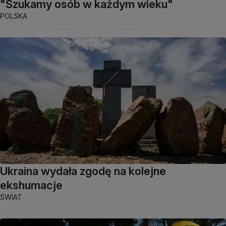
"Szukamy osób w każdym wieku"
POLSKA
Ukraina wydała zgodę na kolejne
ekshumacje
ŚWIAT