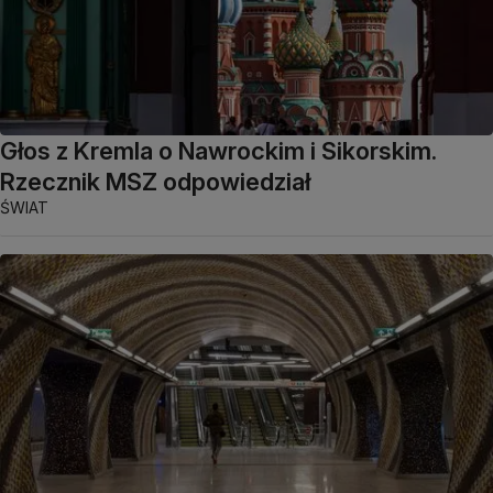
Głos z Kremla o Nawrockim i Sikorskim.
Rzecznik MSZ odpowiedział
ŚWIAT