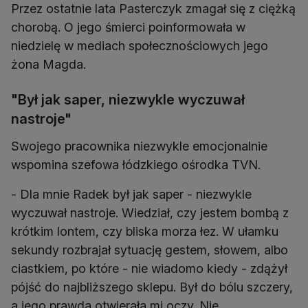
Przez ostatnie lata Pasterczyk zmagał się z ciężką
chorobą. O jego śmierci poinformowała w
niedzielę w mediach społecznościowych jego
żona Magda.
"Był jak saper, niezwykle wyczuwał
nastroje"
Swojego pracownika niezwykle emocjonalnie
wspomina szefowa łódzkiego ośrodka TVN.
- Dla mnie Radek był jak saper - niezwykle
wyczuwał nastroje. Wiedział, czy jestem bombą z
krótkim lontem, czy bliska morza łez. W ułamku
sekundy rozbrajał sytuację gestem, słowem, albo
ciastkiem, po które - nie wiadomo kiedy - zdążył
pójść do najbliższego sklepu. Był do bólu szczery,
a jego prawda otwierała mi oczy. Nie