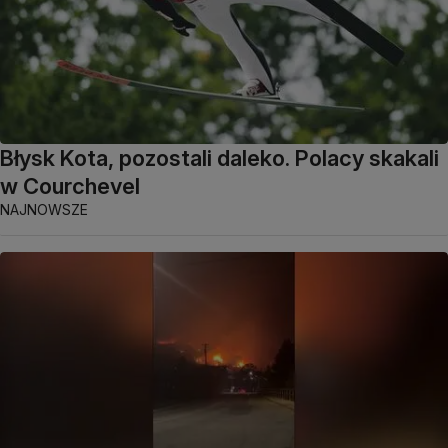
Błysk Kota, pozostali daleko. Polacy skakali
w Courchevel
NAJNOWSZE