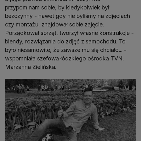
przypominam sobie, by kiedykolwiek był
bezczynny - nawet gdy nie byliśmy na zdjęciach
czy montażu, znajdował sobie zajęcie.
Porządkował sprzęt, tworzył własne konstrukcje -
blendy, rozwiązania do zdjęć z samochodu. To
było niesamowite, że zawsze mu się chciało... -
wspomniała szefowa łódzkiego ośrodka TVN,
Marzanna Zielińska.