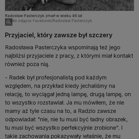
Radosław Pasterczyk zmarł w wieku 46 lat
Źródło zdjęcia: Facebook/Radosław Pasterczyk
Przyjaciel, który zawsze był szczery
Radosława Pasterczyka wspominają też jego
najbliżsi przyjaciele z pracy, z którymi miał kontakt
również poza nią.
- Radek był profesjonalistą pod każdym
względem, na przykład kiedy jechaliśmy na
relację, to wyciągał jedną lampę, drugą lampę, on
to wszystko rozstawiał. Ja mu mówiłem, że nie
mamy aż tyle czasu na to, a Radzio zawsze
odpowiadał: "nie, nie tu musi być ładny obrazek,
tu musi być wszystko perfekcyjnie zrobione". I
takie zachowania pokazywały właśnie, że mu