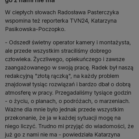
go z nami nie ma"
W ciepłych słowach Radosława Pasterczyka
wspomina też reporterka TVN24, Katarzyna
Pasikowska-Poczopko.
- Odszedł świetny operator kamery i montażysta,
ale przede wszystkim straciliśmy dobrego
człowieka. Życzliwego, opiekuńczego i zawsze
zaangażowanego w swoją pracę. Radek był naszą
redakcyjną "złotą rączką", na każdy problem
znajdował tysiąc rozwiązań i bardzo dbał o dobrą
atmosferę w pracy. Przegadaliśmy tysiące godzin
- o życiu, o planach, o podróżach, o marzeniach.
Ważne dla mnie było jednak przede wszystkim
przekonanie, że ja w każdej sytuacji mogę na
niego liczyć. Trudno mi przyjąć do wiadomości, że
już go z nami nie ma - powiedziała Katarzyna