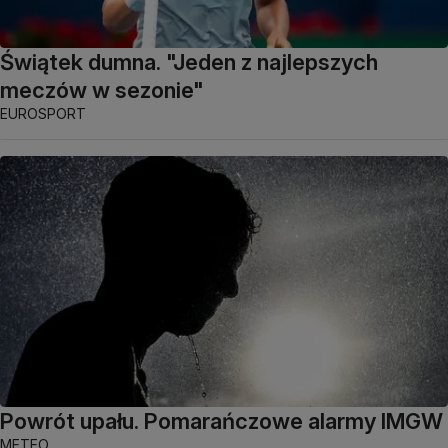
Świątek dumna. "Jeden z najlepszych
meczów w sezonie"
EUROSPORT
Powrót upału. Pomarańczowe alarmy IMGW
METEO