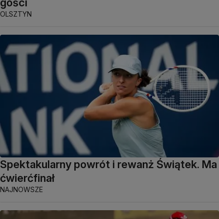
gości
OLSZTYN
Spektakularny powrót i rewanż Świątek. Ma
ćwierćfinał
NAJNOWSZE