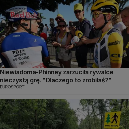
Niewiadoma-Phinney zarzuciła rywalce
nieczystą grę. "Dlaczego to zrobiłaś?"
EUROSPORT