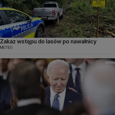
Zakaz wstępu do lasów po nawałnicy
METEO