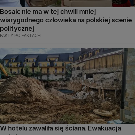
Bosak: nie ma w tej chwili mniej
wiarygodnego człowieka na polskiej scenie
politycznej
FAKTY PO FAKTACH
W hotelu zawaliła się ściana. Ewakuacja