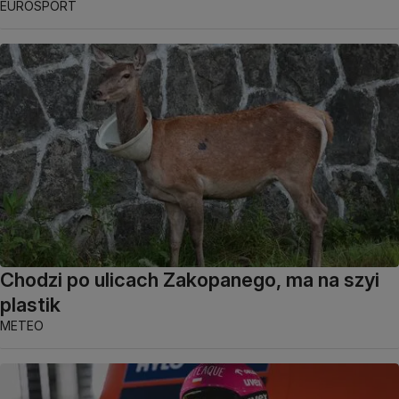
EUROSPORT
Chodzi po ulicach Zakopanego, ma na szyi
plastik
METEO