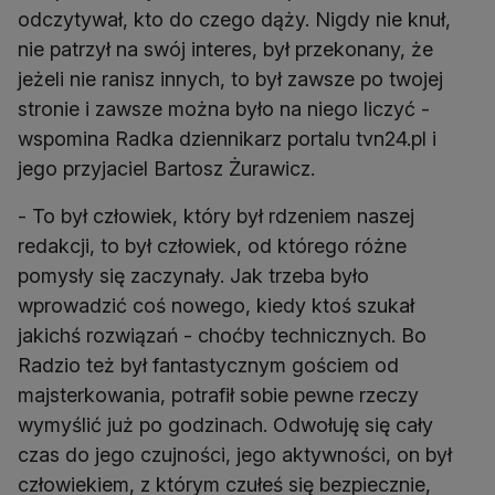
odczytywał, kto do czego dąży. Nigdy nie knuł,
nie patrzył na swój interes, był przekonany, że
jeżeli nie ranisz innych, to był zawsze po twojej
stronie i zawsze można było na niego liczyć -
wspomina Radka dziennikarz portalu tvn24.pl i
jego przyjaciel Bartosz Żurawicz.
- To był człowiek, który był rdzeniem naszej
redakcji, to był człowiek, od którego różne
pomysły się zaczynały. Jak trzeba było
wprowadzić coś nowego, kiedy ktoś szukał
jakichś rozwiązań - choćby technicznych. Bo
Radzio też był fantastycznym gościem od
majsterkowania, potrafił sobie pewne rzeczy
wymyślić już po godzinach. Odwołuję się cały
czas do jego czujności, jego aktywności, on był
człowiekiem, z którym czułeś się bezpiecznie,