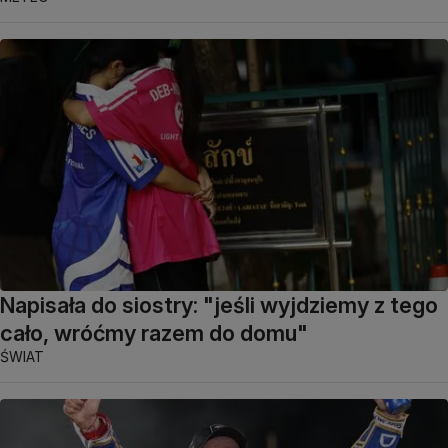
Napisała do siostry: "jeśli wyjdziemy z tego
cało, wróćmy razem do domu"
ŚWIAT