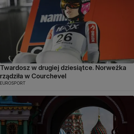
Twardosz w drugiej dziesiątce. Norweżka
rządziła w Courchevel
EUROSPORT