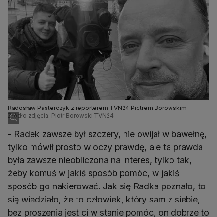
Radosław Pasterczyk z reporterem TVN24 Piotrem Borowskim
Źródło zdjęcia: Piotr Borowski TVN24
- Radek zawsze był szczery, nie owijał w bawełnę,
tylko mówił prosto w oczy prawdę, ale ta prawda
była zawsze nieobliczona na interes, tylko tak,
żeby komuś w jakiś sposób pomóc, w jakiś
sposób go nakierować. Jak się Radka poznało, to
się wiedziało, że to człowiek, który sam z siebie,
bez proszenia jest ci w stanie pomóc, on dobrze to