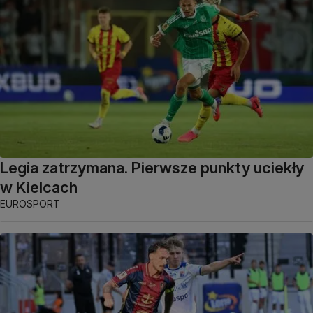
Legia zatrzymana. Pierwsze punkty uciekły
w Kielcach
EUROSPORT