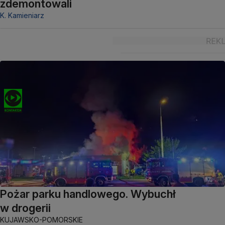
zdemontowali
K. Kamieniarz
Pożar parku handlowego. Wybuchł
w drogerii
KUJAWSKO-POMORSKIE