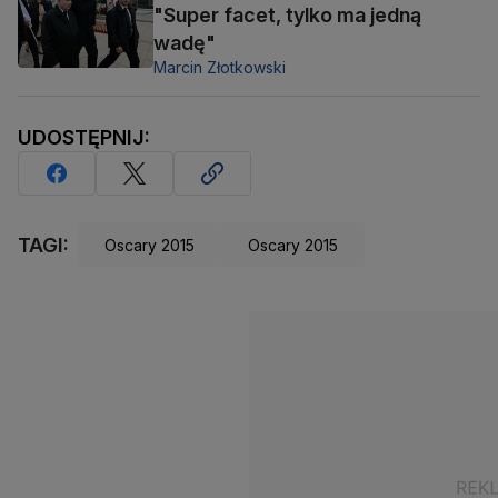
"Super facet, tylko ma jedną
wadę"
Marcin Złotkowski
UDOSTĘPNIJ:
TAGI:
Oscary 2015
Oscary 2015