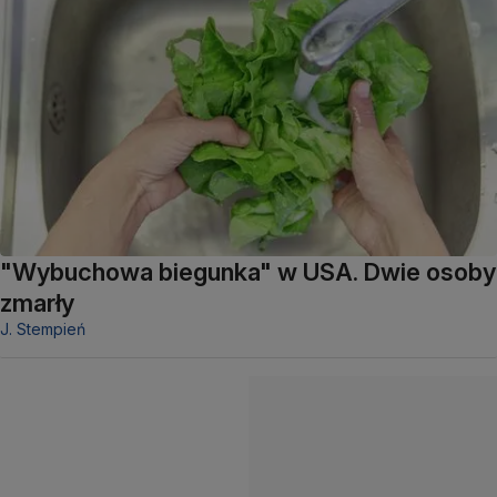
"Wybuchowa biegunka" w USA. Dwie osoby
zmarły
J. Stempień