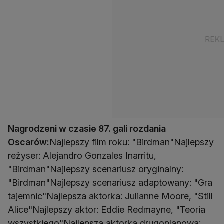
Nagrodzeni w czasie 87. gali rozdania
Oscarów:
Najlepszy film roku: "Birdman"Najlepszy
reżyser: Alejandro Gonzales Inarritu,
"Birdman"Najlepszy scenariusz oryginalny:
"Birdman"Najlepszy scenariusz adaptowany: "Gra
tajemnic"Najlepsza aktorka: Julianne Moore, "Still
Alice"Najlepszy aktor: Eddie Redmayne, "Teoria
wszystkiego"Najlepsza aktorka drugoplanowa: