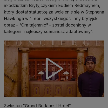
młodziutkim Brytyjczykiem Eddiem Redmaynem,
który dostał statuetkę za wcielenie się w Stephena
Hawkinga w "Teorii wszystkiego". Inny brytyjski
obraz - "Gra tajemnic" - został doceniony w
kategorii "najlepszy scenariusz adaptowany".
Zwiastun "Grand Budapest Hotel"