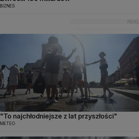
BIZNES
"To najchłodniejsze z lat przyszłości"
METEO