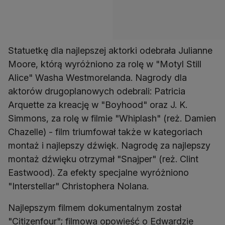
Statuetkę dla najlepszej aktorki odebrała Julianne
Moore, którą wyróżniono za rolę w "Motyl Still
Alice" Washa Westmorelanda. Nagrody dla
aktorów drugoplanowych odebrali: Patricia
Arquette za kreację w "Boyhood" oraz J. K.
Simmons, za rolę w filmie "Whiplash" (reż. Damien
Chazelle) - film triumfował także w kategoriach
montaż i najlepszy dźwięk. Nagrodę za najlepszy
montaż dźwięku otrzymał "Snajper" (reż. Clint
Eastwood). Za efekty specjalne wyróżniono
"Interstellar" Christophera Nolana.
Najlepszym filmem dokumentalnym został
"Citizenfour"; filmowa opowieść o Edwardzie