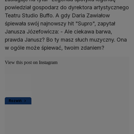
powiedział gospodarz do dyrektora artystycznego
Teatru Studio Buffo. A gdy Daria Zawiałow
śpiewała swój najnowszy hit "Supro", zapytał
Janusza Józefowicza: - Ale ciekawa barwa,
prawda Janusz? Bo ty masz słuch muzyczny. Ona
w ogóle może śpiewać, twoim zdaniem?
View this post on Instagram
Rozwiń