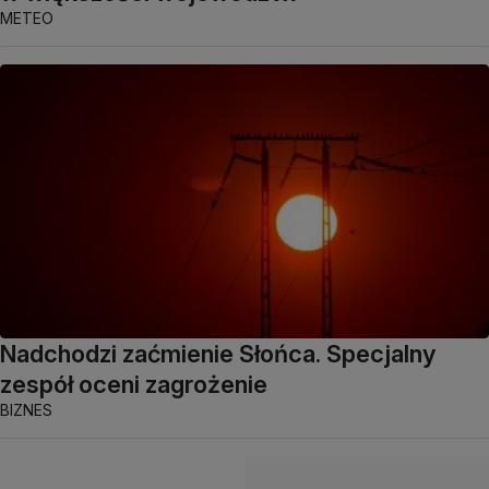
METEO
Nadchodzi zaćmienie Słońca. Specjalny
zespół oceni zagrożenie
BIZNES