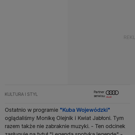
Partner
KULTURA I STYL
serwisu:
Ostatnio w programie
"Kuba Wojewódzki"
oglądaliśmy Monikę Olejnik i Kwiat Jabłoni. Tym
razem także nie zabraknie muzyki. - Ten odcinek
zasługuje na tytuł "Legenda spotyka legendę" -