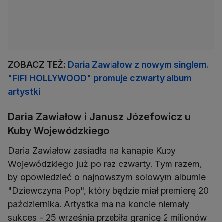
ZOBACZ TEŻ:
Daria Zawiałow z nowym singlem.
"FIFI HOLLYWOOD" promuje czwarty album
artystki
Daria Zawiałow i Janusz Józefowicz u
Kuby Wojewódzkiego
Daria Zawiałow zasiadła na kanapie Kuby
Wojewódzkiego już po raz czwarty. Tym razem,
by opowiedzieć o najnowszym solowym albumie
"Dziewczyna Pop", który będzie miał premierę 20
października. Artystka ma na koncie niemały
sukces - 25 września przebiła granicę 2 milionów