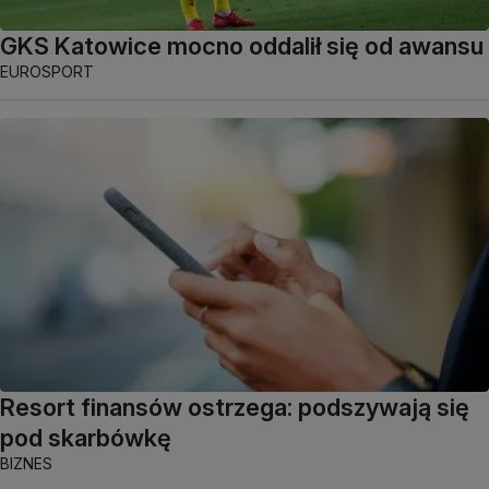
GKS Katowice mocno oddalił się od awansu
EUROSPORT
Resort finansów ostrzega: podszywają się
pod skarbówkę
BIZNES