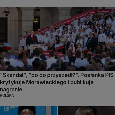
"Skandal", "po co przyszedł?". Posłanka PiS
krytykuje Morawieckiego i publikuje
nagranie
POLSKA