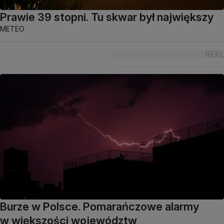
Prawie 39 stopni. Tu skwar był największy
METEO
Burze w Polsce. Pomarańczowe alarmy
w większości województw