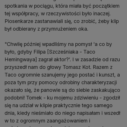
spotkania w pociągu, która miała być początkiem
tej współpracy, w rzeczywistości było inaczej.
Piosenkarze zastanawiali się, co zrobić, żeby klip
był odbierany z przymrużeniem oka.
"Chwilę później wpadliśmy na pomysł 'a co by
było, gdyby Filipa [Szcześniaka - Taco
Hemingwaya] zagrał aktor?'. I w zasadzie od razu
przyszedł nam do głowy Tomasz Kot. Razem z
Taco ogromnie szanujemy jego postać i kunszt, a
poza tym przy pomocy odrobiny charakteryzacji
okazało się, że panowie są do siebie zaskakująco
podobni! Tomek - ku mojemu zdziwieniu - zgodził
się na udział w klipie praktycznie tego samego
dnia, kiedy nieśmiało do niego napisałam i wszedł
w to z ogromnym zaangażowaniem i