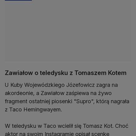
Zawiałow o teledysku z Tomaszem Kotem
U Kuby Wojewódzkiego Józefowicz zagra na
akordeonie, a Zawiałow zaśpiewa na żywo
fragment ostatniej piosenki "Supro", którą nagrała
z Taco Hemingwayem.
W teledysku w Taco wcielił się Tomasz Kot. Choć
aktor na swoim Instagramie opisał scenkę