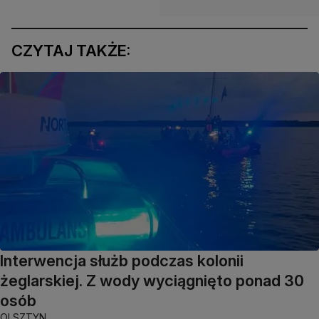
CZYTAJ TAKŻE:
Interwencja służb podczas kolonii
żeglarskiej. Z wody wyciągnięto ponad 30
osób
OLSZTYN