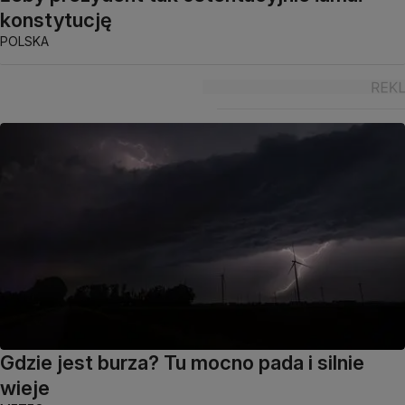
konstytucję
POLSKA
Gdzie jest burza? Tu mocno pada i silnie
wieje