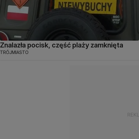
Znalazła pocisk, część plaży zamknięta
TRÓJMIASTO