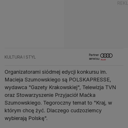
Partner
KULTURA I STYL
serwisu:
Organizatorami siódmej edycji konkursu im.
Macieja Szumowskiego są POLSKAPRESSE,
wydawca "Gazety Krakowskiej", Telewizja TVN
oraz Stowarzyszenie Przyjaciół Maćka
Szumowskiego. Tegoroczny temat to "Kraj, w
którym chcę żyć. Dlaczego cudzoziemcy
wybierają Polskę".