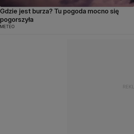
Gdzie jest burza? Tu pogoda mocno się
pogorszyła
METEO