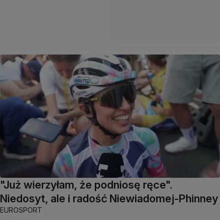
"Już wierzyłam, że podniosę ręce".
Niedosyt, ale i radość Niewiadomej-Phinney
EUROSPORT