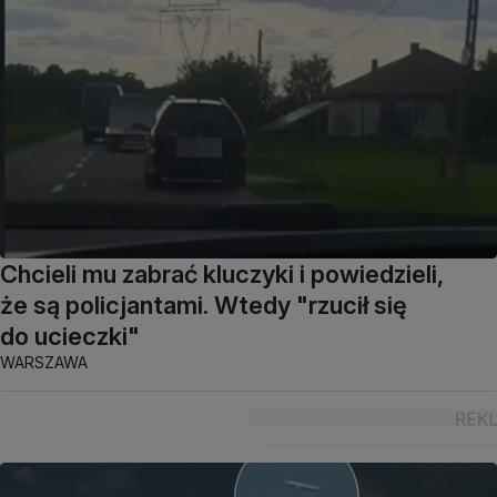
Chcieli mu zabrać kluczyki i powiedzieli,
że są policjantami. Wtedy "rzucił się
do ucieczki"
WARSZAWA