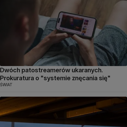
Dwóch patostreamerów ukaranych.
Prokuratura o "systemie znęcania się"
ŚWIAT