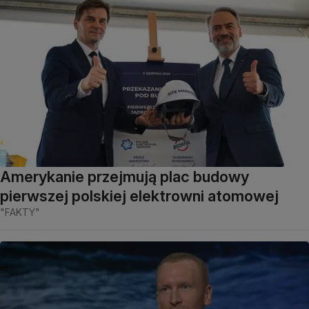
Amerykanie przejmują plac budowy
pierwszej polskiej elektrowni atomowej
"FAKTY"