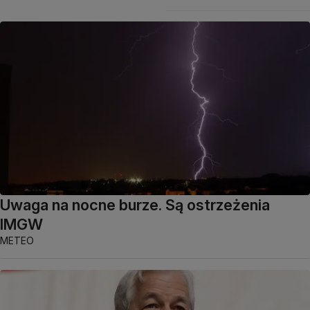
Uwaga na nocne burze. Są ostrzeżenia
IMGW
METEO