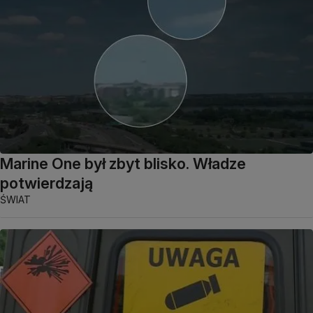
Marine One był zbyt blisko. Władze
potwierdzają
ŚWIAT