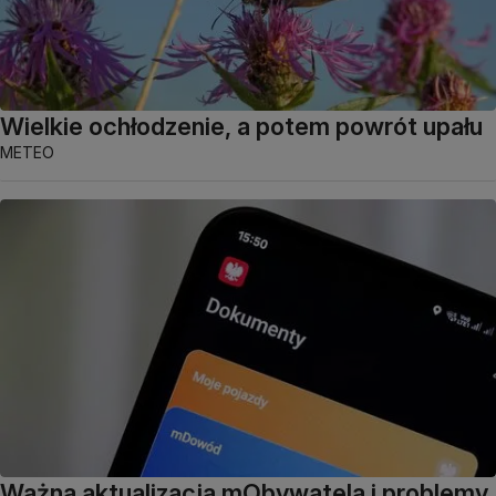
Wielkie ochłodzenie, a potem powrót upału
METEO
Ważna aktualizacja mObywatela i problemy.