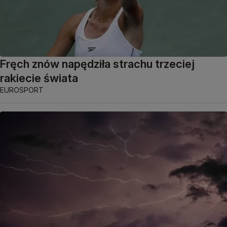
Fręch znów napędziła strachu trzeciej
rakiecie świata
EUROSPORT