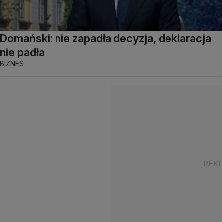
Domański: nie zapadła decyzja, deklaracja
nie padła
BIZNES