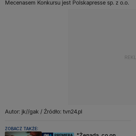
Mecenasem Konkursu jest Polskapresse sp. z o.o.
Autor: jk//gak / Źródło: tvn24.pl
ZOBACZ TAKŻE:
"Żenada, co on
PREMIERA