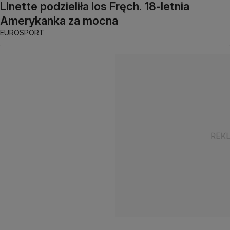
Linette podzieliła los Fręch. 18-letnia
Amerykanka za mocna
EUROSPORT