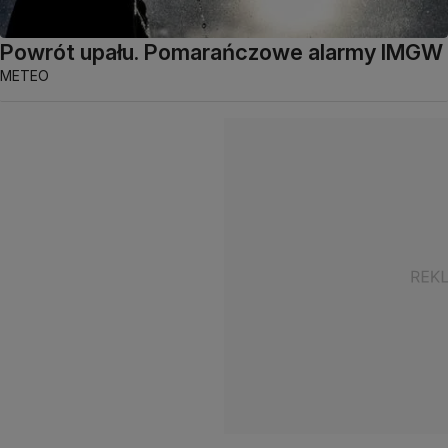
Powrót upału. Pomarańczowe alarmy IMGW
METEO