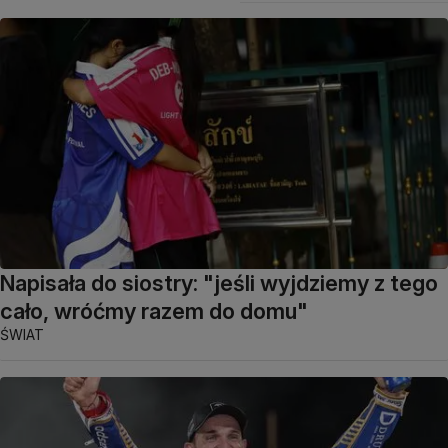
Napisała do siostry: "jeśli wyjdziemy z tego
cało, wróćmy razem do domu"
ŚWIAT