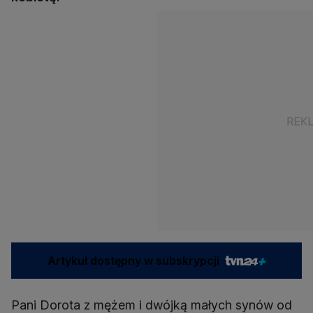
Artykuł dostępny w subskrypcji
Pani Dorota z mężem i dwójką małych synów od