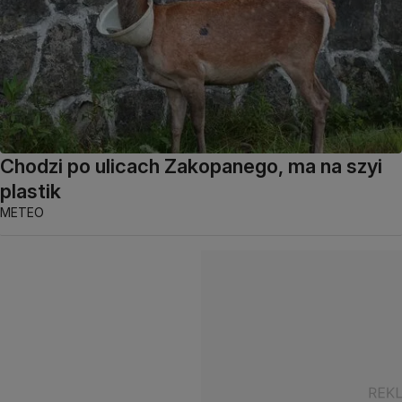
Chodzi po ulicach Zakopanego, ma na szyi
plastik
METEO