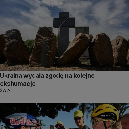
Ukraina wydała zgodę na kolejne
ekshumacje
ŚWIAT