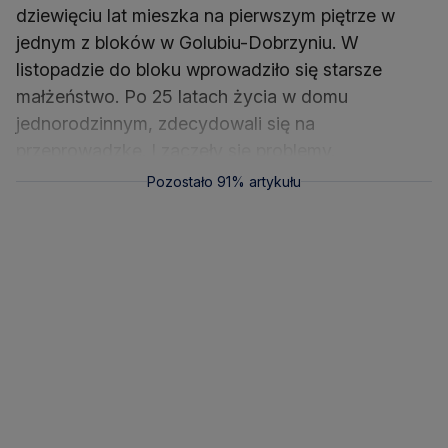
dziewięciu lat mieszka na pierwszym piętrze w
jednym z bloków w Golubiu-Dobrzyniu. W
listopadzie do bloku wprowadziło się starsze
małżeństwo. Po 25 latach życia w domu
jednorodzinnym, zdecydowali się na
przeprowadzkę. I zaczęły się problemy.
Pozostało 91% artykułu