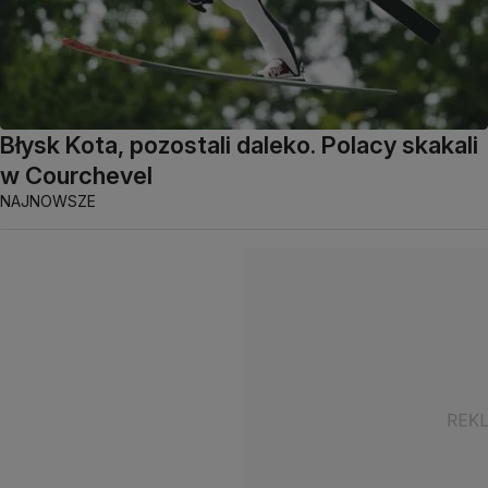
Błysk Kota, pozostali daleko. Polacy skakali
w Courchevel
NAJNOWSZE