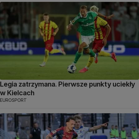
Legia zatrzymana. Pierwsze punkty uciekły
w Kielcach
EUROSPORT