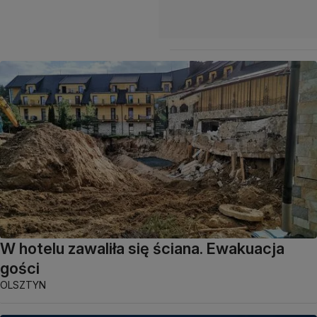
W hotelu zawaliła się ściana. Ewakuacja
gości
OLSZTYN