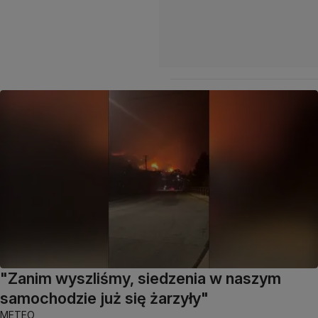
"Zanim wyszliśmy, siedzenia w naszym
samochodzie już się żarzyły"
METEO