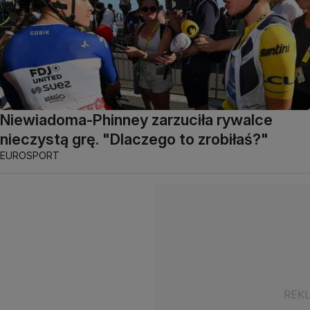
Niewiadoma-Phinney zarzuciła rywalce
nieczystą grę. "Dlaczego to zrobiłaś?"
EUROSPORT