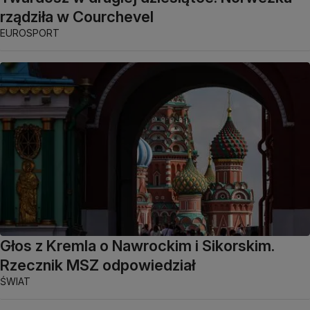
rządziła w Courchevel
EUROSPORT
Głos z Kremla o Nawrockim i Sikorskim.
Rzecznik MSZ odpowiedział
ŚWIAT