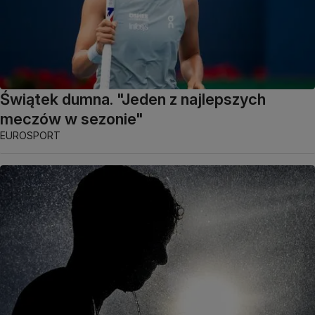
Świątek dumna. "Jeden z najlepszych
meczów w sezonie"
EUROSPORT