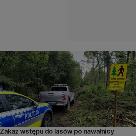
Zakaz wstępu do lasów po nawałnicy