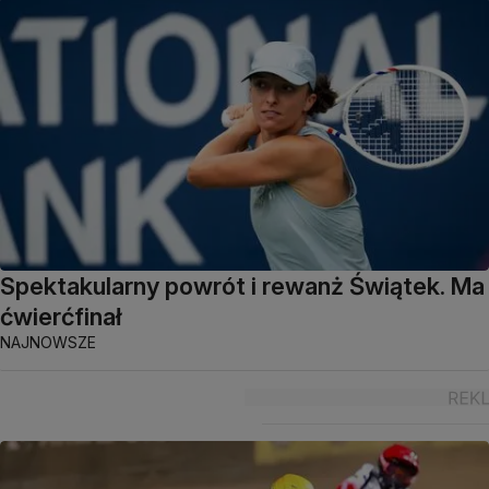
Spektakularny powrót i rewanż Świątek. Ma
ćwierćfinał
NAJNOWSZE