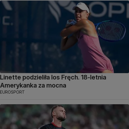
Linette podzieliła los Fręch. 18-letnia
Amerykanka za mocna
EUROSPORT