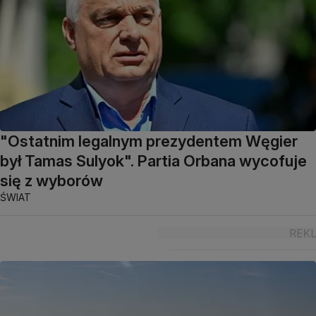
"Ostatnim legalnym prezydentem Węgier
był Tamas Sulyok". Partia Orbana wycofuje
się z wyborów
ŚWIAT