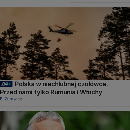
Polska w niechlubnej czołówce.
Przed nami tylko Rumunia i Włochy
B. Żurawicz