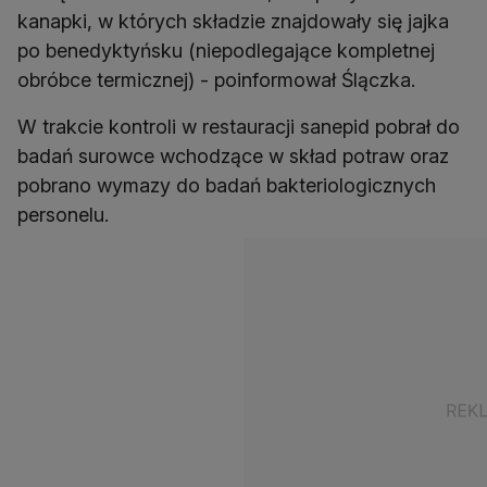
kanapki, w których składzie znajdowały się jajka
po benedyktyńsku (niepodlegające kompletnej
obróbce termicznej) - poinformował Ślączka.
W trakcie kontroli w restauracji sanepid pobrał do
badań surowce wchodzące w skład potraw oraz
pobrano wymazy do badań bakteriologicznych
personelu.