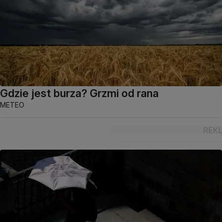
Gdzie jest burza? Grzmi od rana
METEO