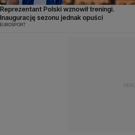
Reprezentant Polski wznowił treningi.
Inaugurację sezonu jednak opuści
EUROSPORT