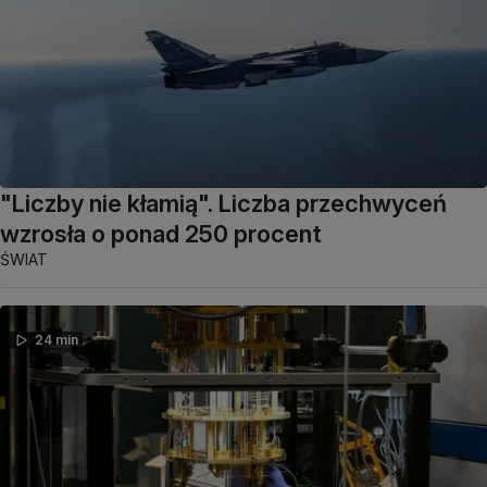
"Liczby nie kłamią". Liczba przechwyceń
wzrosła o ponad 250 procent
ŚWIAT
24 min