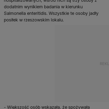
hospitalizowanych, wśród nich są trzy osoby z
dodatnim wynikiem badania w kierunku
Salmonella enteritidis. Wszystkie te osoby jadły
posiłek w rzeszowskim lokalu.
- Większość osób wskazała, że spożywała