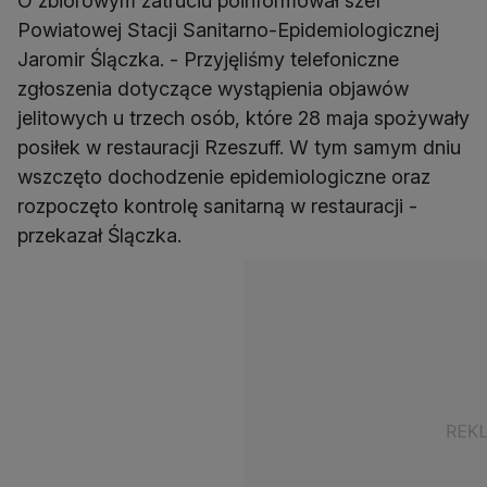
O zbiorowym zatruciu poinformował szef
Powiatowej Stacji Sanitarno-Epidemiologicznej
Jaromir Ślączka. - Przyjęliśmy telefoniczne
zgłoszenia dotyczące wystąpienia objawów
jelitowych u trzech osób, które 28 maja spożywały
posiłek w restauracji Rzeszuff. W tym samym dniu
wszczęto dochodzenie epidemiologiczne oraz
rozpoczęto kontrolę sanitarną w restauracji -
przekazał Ślączka.