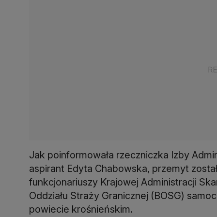
Jak poinformowała rzeczniczka Izby Admin
aspirant Edyta Chabowska, przemyt został
funkcjonariuszy Krajowej Administracji Sk
Oddziału Straży Granicznej (BOSG) samoc
powiecie krośnieńskim.