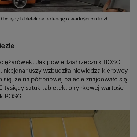
ysięcy tabletek na potencję o wartości 5 mln zł
iezie
 ciężarówek. Jak powiedział rzecznik BOSG
 funkcjonariuszy wzbudziła niewiedza kierowcy
się, że na półtonowej palecie znajdowało się
 tysięcy sztuk tabletek, o rynkowej wartości
nik BOSG.