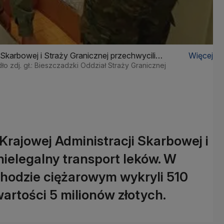
 Skarbowej i Straży Granicznej przechwycili
Więcej
ło zdj. gł.: Bieszczadzki Oddział Straży Granicznej
Krajowej Administracji Skarbowej i
nielegalny transport leków. W
hodzie ciężarowym wykryli 510
wartości 5 milionów złotych.