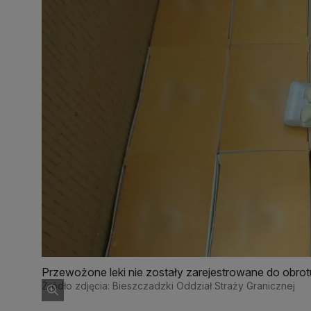
Przewożone leki nie zostały zarejestrowane do obrotu
Źródło zdjęcia: Bieszczadzki Oddział Straży Granicznej