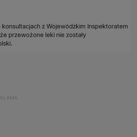
o konsultacjach z Wojewódzkim Inspektoratem
e przewożone leki nie zostały
lski.