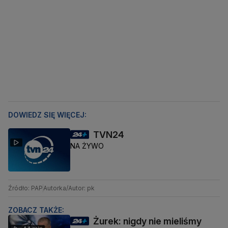
DOWIEDZ SIĘ WIĘCEJ:
TVN24
NA ŻYWO
Źródło: PAP
Autorka/Autor: pk
ZOBACZ TAKŻE:
Żurek: nigdy nie mieliśmy