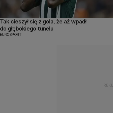
Tak cieszył się z gola, że aż wpadł
do głębokiego tunelu
EUROSPORT