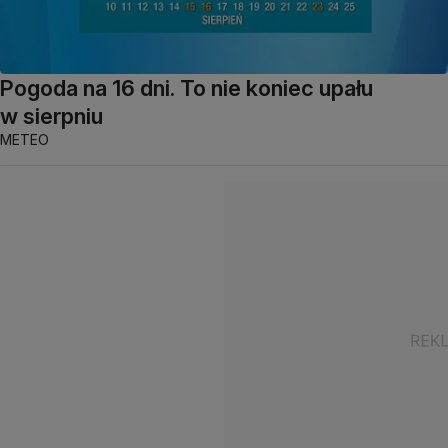
Pogoda na 16 dni. To nie koniec upału
w sierpniu
METEO