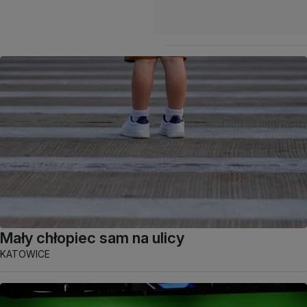
Mały chłopiec sam na ulicy
KATOWICE