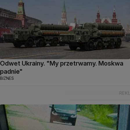
Odwet Ukrainy. "My przetrwamy. Moskwa
padnie"
BIZNES