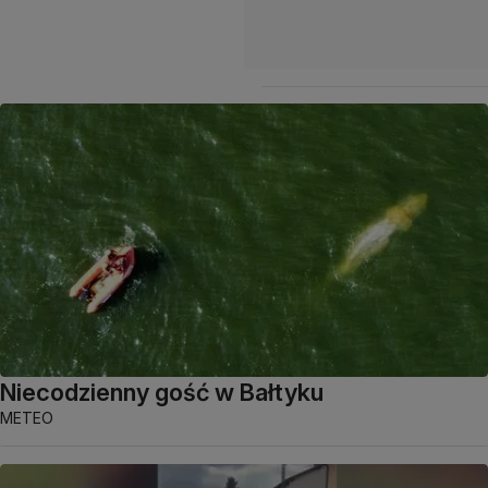
Niecodzienny gość w Bałtyku
METEO