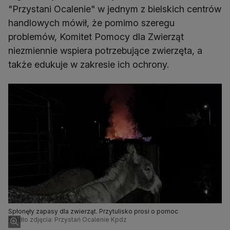
"Przystani Ocalenie" w jednym z bielskich centrów
handlowych mówił, że pomimo szeregu
problemów, Komitet Pomocy dla Zwierząt
niezmiennie wspiera potrzebujące zwierzęta, a
także edukuje w zakresie ich ochrony.
Spłonęły zapasy dla zwierząt. Przytulisko prosi o pomoc
Źródło zdjęcia: Przystań Ocalenie Kpdz