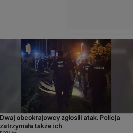
Dwaj obcokrajowcy zgłosili atak. Policja
zatrzymała także ich
POZNAŃ