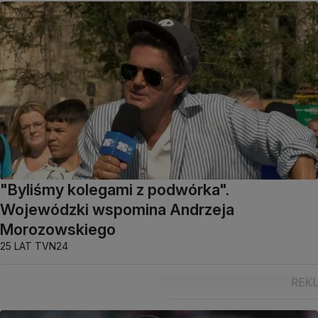
"Byliśmy kolegami z podwórka".
Wojewódzki wspomina Andrzeja
Morozowskiego
25 LAT TVN24