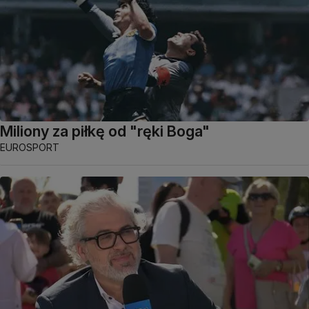
Miliony za piłkę od "ręki Boga"
EUROSPORT