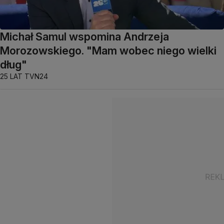
Michał Samul wspomina Andrzeja
Morozowskiego. "Mam wobec niego wielki
dług"
25 LAT TVN24