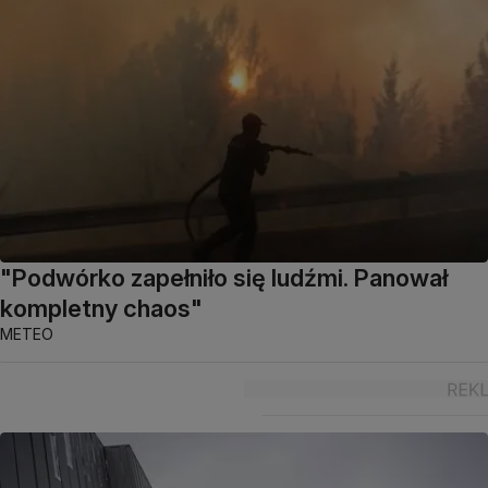
"Podwórko zapełniło się ludźmi. Panował
kompletny chaos"
METEO