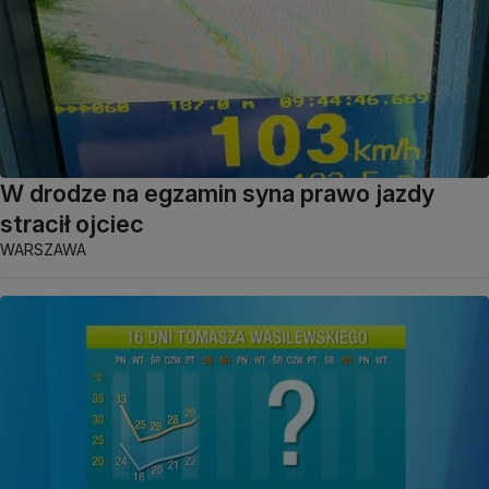
W drodze na egzamin syna prawo jazdy
stracił ojciec
WARSZAWA