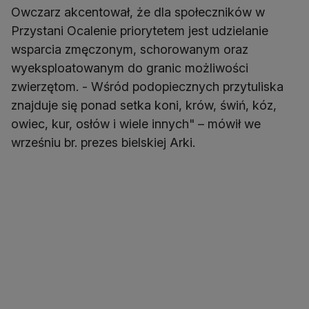
Owczarz akcentował, że dla społeczników w
Przystani Ocalenie priorytetem jest udzielanie
wsparcia zmęczonym, schorowanym oraz
wyeksploatowanym do granic możliwości
zwierzętom. - Wśród podopiecznych przytuliska
znajduje się ponad setka koni, krów, świń, kóz,
owiec, kur, osłów i wiele innych" – mówił we
wrześniu br. prezes bielskiej Arki.