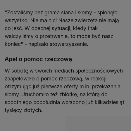
"Zostaliśmy bez grama siana i słomy - spłonęło
wszystko! Nie ma nic! Nasze zwierzęta nie mają
co jeść. W obecnej sytuacji, kiedy i tak
walczyliśmy o przetrwanie, to może być nasz
koniec" - napisało stowarzyszenie.
Apel o pomoc rzeczową
W sobotę w swoich mediach społecznościowych
zaapelowało o pomoc rzeczową, w reakcji
otrzymując już pierwsze oferty m.in. przekazania
słomy. Uruchomiło też zbiórkę, na którą do
sobotniego popołudnia wpłacono już kilkadziesiąt
tysięcy złotych.