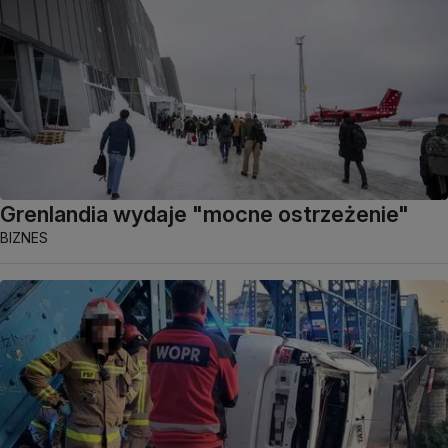
Grenlandia wydaje "mocne ostrzeżenie"
BIZNES