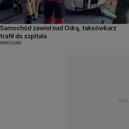
Samochód zawisł nad Odrą, taksówkarz
trafił do szpitala
WROCŁAW