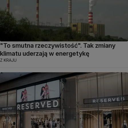
"To smutna rzeczywistość". Tak zmiany
klimatu uderzają w energetykę
Z KRAJU