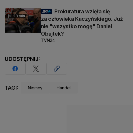
Prokuratura wzięła się
28 min
za człowieka Kaczyńskiego. Już
nie "wszystko mogę" Daniel
Obajtek?
TVN24
UDOSTĘPNIJ:
TAGI:
Niemcy
Handel