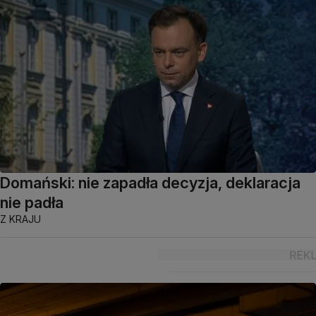
Domański: nie zapadła decyzja, deklaracja
nie padła
Z KRAJU