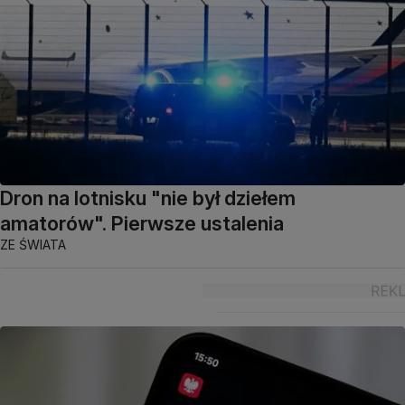
Dron na lotnisku "nie był dziełem
amatorów". Pierwsze ustalenia
ZE ŚWIATA