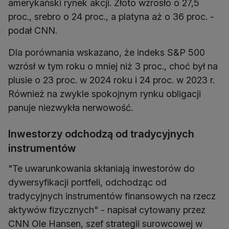
amerykański rynek akcji. Złoto wzrosło o 27,5
proc., srebro o 24 proc., a platyna aż o 36 proc. -
podał CNN.
Dla porównania wskazano, że indeks S&P 500
wzrósł w tym roku o mniej niż 3 proc., choć był na
plusie o 23 proc. w 2024 roku i 24 proc. w 2023 r.
Również na zwykle spokojnym rynku obligacji
panuje niezwykła nerwowość.
Inwestorzy odchodzą od tradycyjnych
instrumentów
"Te uwarunkowania skłaniają inwestorów do
dywersyfikacji portfeli, odchodząc od
tradycyjnych instrumentów finansowych na rzecz
aktywów fizycznych" - napisał cytowany przez
CNN Ole Hansen, szef strategii surowcowej w