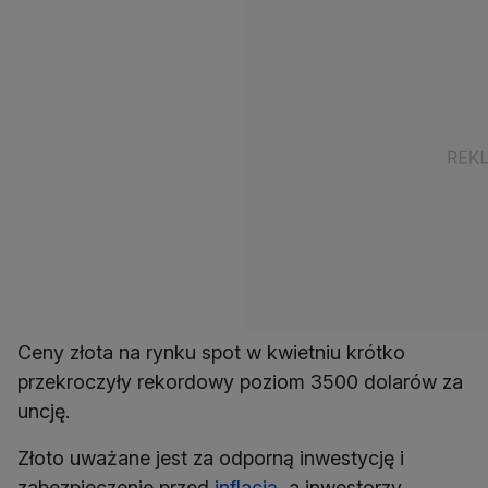
Ceny złota na rynku spot w kwietniu krótko
przekroczyły rekordowy poziom 3500 dolarów za
uncję.
Złoto uważane jest za odporną inwestycję i
zabezpieczenie przed
inflacją
, a inwestorzy