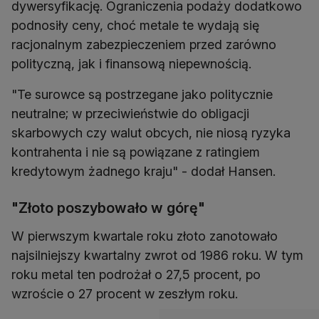
dywersyfikację. Ograniczenia podaży dodatkowo
podnosiły ceny, choć metale te wydają się
racjonalnym zabezpieczeniem przed zarówno
polityczną, jak i finansową niepewnością.
"Te surowce są postrzegane jako politycznie
neutralne; w przeciwieństwie do obligacji
skarbowych czy walut obcych, nie niosą ryzyka
kontrahenta i nie są powiązane z ratingiem
"Złoto poszybowało w górę"
W pierwszym kwartale roku złoto zanotowało
najsilniejszy kwartalny zwrot od 1986 roku. W tym
roku metal ten podrożał o 27,5 procent, po
wzroście o 27 procent w zeszłym roku.