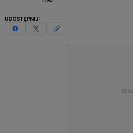
TVN24
UDOSTĘPNIJ: