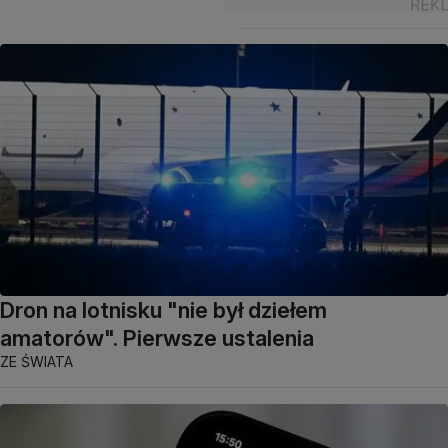
Dron na lotnisku "nie był dziełem
amatorów". Pierwsze ustalenia
ZE ŚWIATA