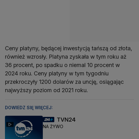
Ceny platyny, będącej inwestycją tańszą od złota,
również wzrosły. Platyna zyskała w tym roku aż
36 procent, po spadku o niemal 10 procent w
2024 roku. Ceny platyny w tym tygodniu
przekroczyły 1200 dolarów za uncję, osiągając
najwyższy poziom od 2021 roku.
DOWIEDZ SIĘ WIĘCEJ:
TVN24
NA ŻYWO