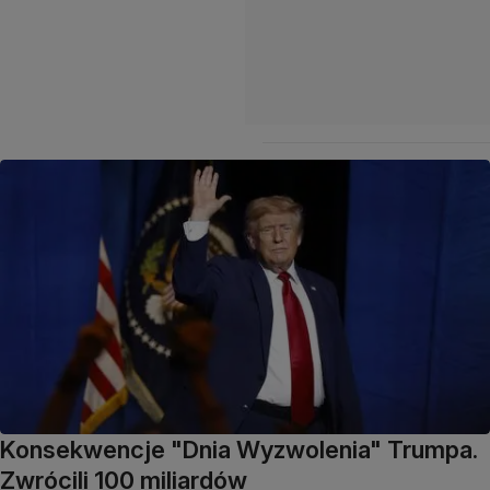
Konsekwencje "Dnia Wyzwolenia" Trumpa.
Zwrócili 100 miliardów