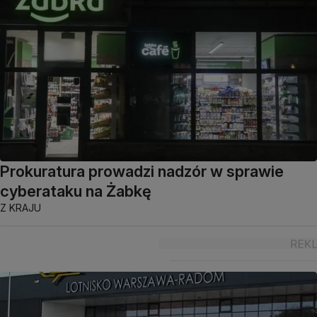
Prokuratura prowadzi nadzór w sprawie
cyberataku na Żabkę
Z KRAJU