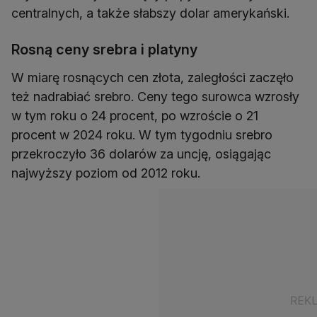
Rosną ceny srebra i platyny
W miarę rosnących cen złota, zaległości zaczęło
też nadrabiać srebro. Ceny tego surowca wzrosły
w tym roku o 24 procent, po wzroście o 21
procent w 2024 roku. W tym tygodniu srebro
przekroczyło 36 dolarów za uncję, osiągając
najwyższy poziom od 2012 roku.