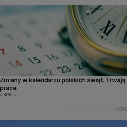
Zmiany w kalendarzu polskich świąt. Trwają
prace
Z KRAJU