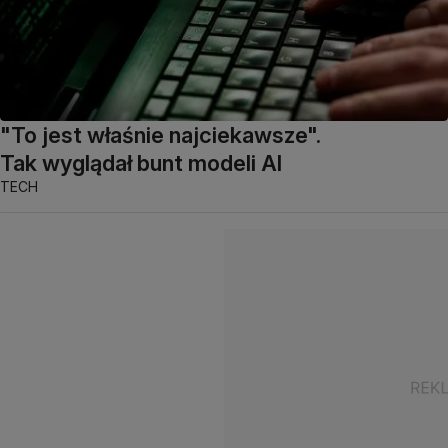
"To jest właśnie najciekawsze".
Tak wyglądał bunt modeli AI
TECH