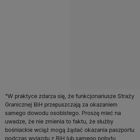
"W praktyce zdarza się, że funkcjonariusze Straży
Granicznej BiH przepuszczają za okazaniem
samego dowodu osobistego. Proszę mieć na
uwadze, że nie zmienia to faktu, że służby
bośniackie wciąż mogą żądać okazania paszportu
podczas wyjazdu z BiH lub samego pobytu