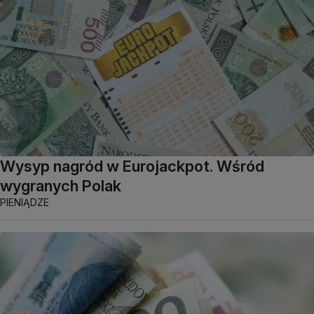
Wysyp nagród w Eurojackpot. Wśród
wygranych Polak
PIENIĄDZE