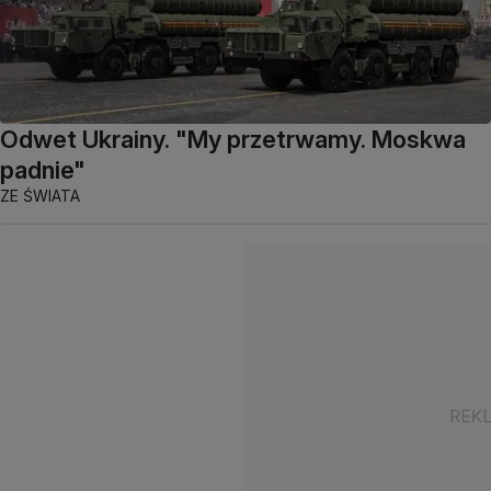
Odwet Ukrainy. "My przetrwamy. Moskwa
padnie"
ZE ŚWIATA