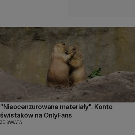
"Nieocenzurowane materiały". Konto
świstaków na OnlyFans
ZE ŚWIATA