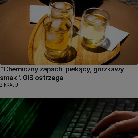
"Chemiczny zapach, piekący, gorzkawy
smak". GIS ostrzega
Z KRAJU