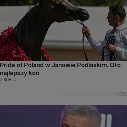
Pride of Poland w Janowie Podlaskim. Oto
najlepszy koń
Z KRAJU