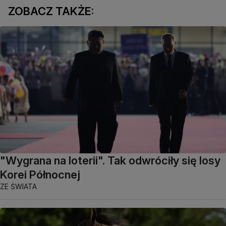
ZOBACZ TAKŻE:
"Wygrana na loterii". Tak odwróciły się losy
Korei Północnej
ZE ŚWIATA