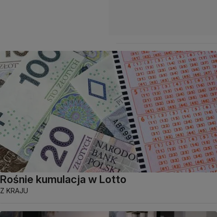
Rośnie kumulacja w Lotto
Z KRAJU