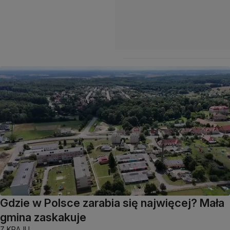
Gdzie w Polsce zarabia się najwięcej? Mała
gmina zaskakuje
Z KRAJU