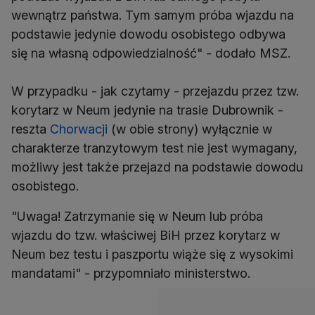
wewnątrz państwa. Tym samym próba wjazdu na
podstawie jedynie dowodu osobistego odbywa
się na własną odpowiedzialność" - dodało MSZ.
W przypadku - jak czytamy - przejazdu przez tzw.
korytarz w Neum jedynie na trasie Dubrownik -
reszta
Chorwacji
(w obie strony) wyłącznie w
charakterze tranzytowym test nie jest wymagany,
możliwy jest także przejazd na podstawie dowodu
osobistego.
"Uwaga! Zatrzymanie się w Neum lub próba
wjazdu do tzw. właściwej BiH przez korytarz w
Neum bez testu i paszportu wiąże się z wysokimi
mandatami" - przypomniało ministerstwo.