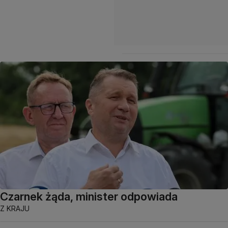
Czarnek żąda, minister odpowiada
Z KRAJU