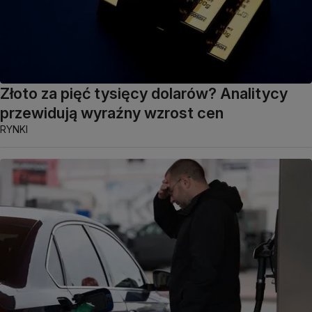
Złoto za pięć tysięcy dolarów? Analitycy
przewidują wyraźny wzrost cen
RYNKI