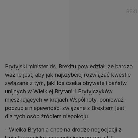
Brytyjski minister ds. Brexitu powiedział, że bardzo
ważne jest, aby jak najszybciej rozwiązać kwestie
związane z tym, jaki los czeka obywateli państw
unijnych w Wielkiej Brytanii i Brytyjczyków
mieszkających w krajach Wspólnoty, ponieważ
poczucie niepewności związane z Brexitem jest
dla tych osób źródłem niepokoju.
- Wielka Brytania chce na drodze negocjacji z
Unią Europejską zapewnić imigrantom z UE