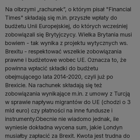
Na olbrzymi „rachunek”, o którym pisał "Financial
Times" składają się m.in. przyszłe wpłaty do
budżetu Unii Europejskiej, do których wcześniej
zobowiązali się Brytyjczycy. Wielka Brytania musi
bowiem - tak wynika z projektu wytycznych ws.
Brexitu - respektować wszelkie zobowiązania
prawne i budżetowe wobec UE. Oznacza to, że
powinna wpłacić składki do budżetu
obejmującego lata 2014-2020, czyli już po
Brexicie. Na rachunek składają się też
zobowiązania wynikające m.in. z umowy z Turcją
w sprawie napływu migrantów do UE (chodzi o 3
mld euro) czy płatności na inne fundusze i
instrumenty.Obecnie nie wiadomo jednak, ile
wyniesie dokładna wycena sum, jakie Londyn
musiałby zapłacić za Brexit. Kwota jest trudna do