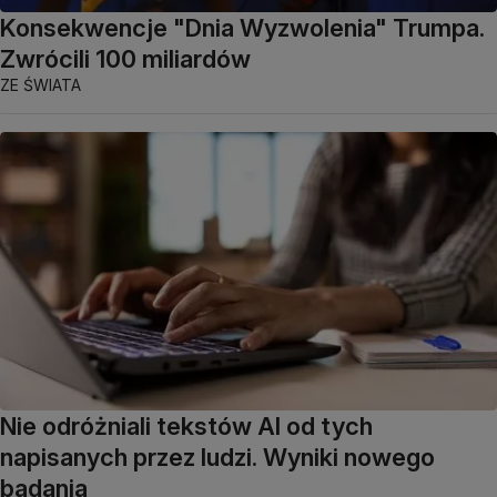
Konsekwencje "Dnia Wyzwolenia" Trumpa.
Zwrócili 100 miliardów
ZE ŚWIATA
Nie odróżniali tekstów AI od tych
napisanych przez ludzi. Wyniki nowego
badania