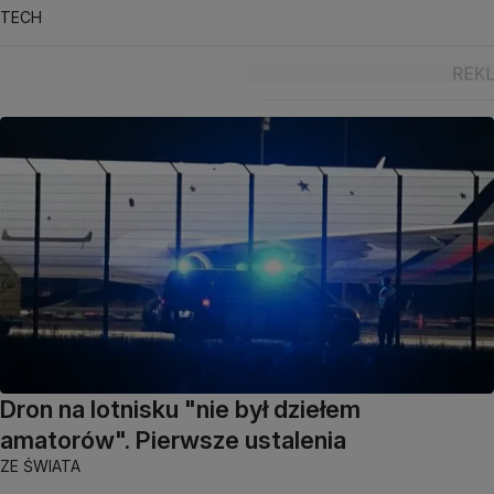
TECH
Dron na lotnisku "nie był dziełem
amatorów". Pierwsze ustalenia
ZE ŚWIATA