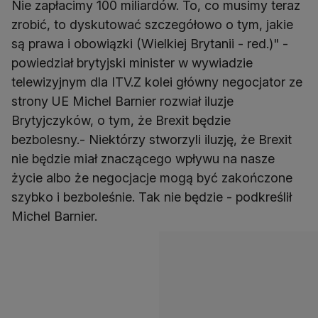
Nie zapłacimy 100 miliardów. To, co musimy teraz
zrobić, to dyskutować szczegółowo o tym, jakie
są prawa i obowiązki (Wielkiej Brytanii - red.)" -
powiedział brytyjski minister w wywiadzie
telewizyjnym dla ITV.Z kolei główny negocjator ze
strony UE Michel Barnier rozwiał iluzje
Brytyjczyków, o tym, że Brexit będzie
bezbolesny.- Niektórzy stworzyli iluzję, że Brexit
nie będzie miał znaczącego wpływu na nasze
życie albo że negocjacje mogą być zakończone
szybko i bezboleśnie. Tak nie będzie - podkreślił
Michel Barnier.