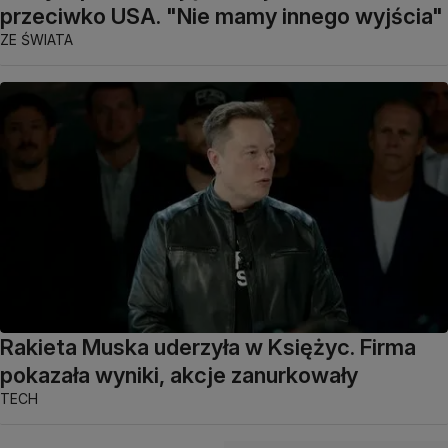
przeciwko USA. "Nie mamy innego wyjścia"
ZE ŚWIATA
Rakieta Muska uderzyła w Księżyc. Firma
pokazała wyniki, akcje zanurkowały
TECH