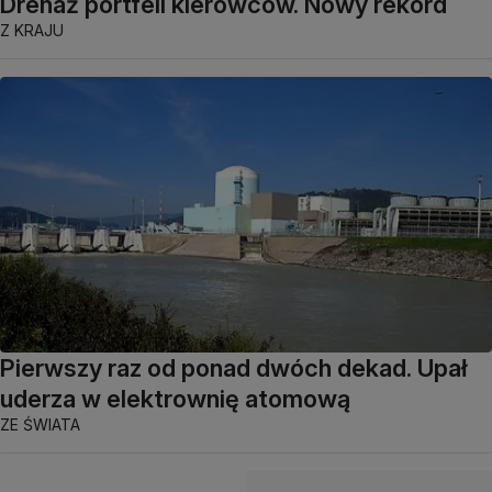
Drenaż portfeli kierowców. Nowy rekord
Z KRAJU
Pierwszy raz od ponad dwóch dekad. Upał
uderza w elektrownię atomową
ZE ŚWIATA