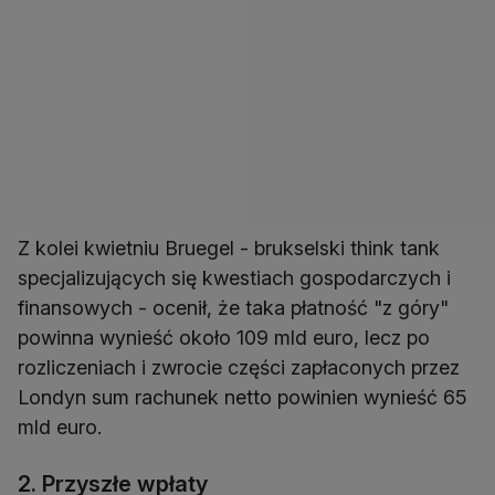
Z kolei kwietniu Bruegel - brukselski think tank
specjalizujących się kwestiach gospodarczych i
finansowych - ocenił, że taka płatność "z góry"
powinna wynieść około 109 mld euro, lecz po
rozliczeniach i zwrocie części zapłaconych przez
Londyn sum rachunek netto powinien wynieść 65
mld euro.
2. Przyszłe wpłaty