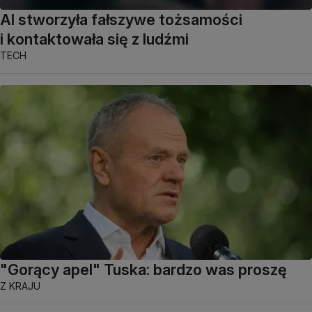
AI stworzyła fałszywe tożsamości
i kontaktowała się z ludźmi
TECH
"Gorący apel" Tuska: bardzo was proszę
Z KRAJU