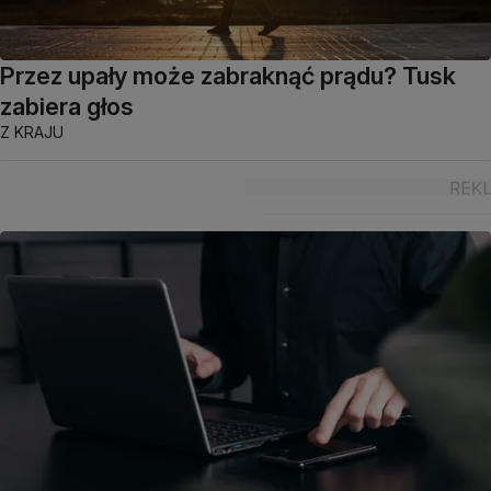
Przez upały może zabraknąć prądu? Tusk
zabiera głos
Z KRAJU