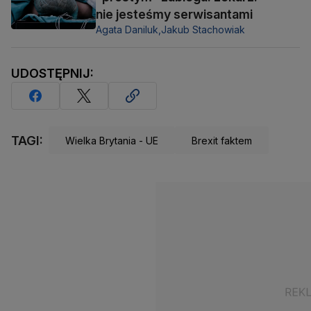
nie jesteśmy serwisantami
Agata Daniluk,
Jakub Stachowiak
UDOSTĘPNIJ:
TAGI:
Wielka Brytania - UE
Brexit faktem