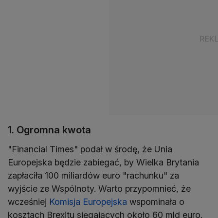
1. Ogromna kwota
"Financial Times" podał w środę, że Unia
Europejska będzie zabiegać, by Wielka Brytania
zapłaciła 100 miliardów euro "rachunku" za
wyjście ze Wspólnoty. Warto przypomnieć, że
wcześniej
Komisja Europejska
wspominała o
kosztach Brexitu sięgających około 60 mld euro.