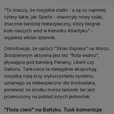
"To znaczy, że rosyjskie statki - a są co najmniej
cztery takie, jak Sparta - otworzyły nowy szlak,
znacznie bardziej niebezpieczny, który biegnie
koło naszych wód w kierunku Atlantyku" -
wyjaśnia włoski dziennik.
Odnotowuje, że oprócz "Sirian Express" na Morzu
Śródziemnym aktywna jest też "flota widmo",
pływająca pod banderą Panamy, Liberii czy
Gabonu. Tankowce te nielegalnie eksportują
rosyjską ropę przy wykorzystaniu systemu,
uznanego za niebezpieczny dla środowiska,
ponieważ na środku morza ładunek ten jest
przenoszony na pokład innych jednostek.
"Flota cieni" na Bałtyku. Tusk komentuje