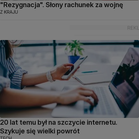
"Rezygnacja". Słony rachunek za wojnę
Z KRAJU
20 lat temu był na szczycie internetu.
Szykuje się wielki powrót
TECH