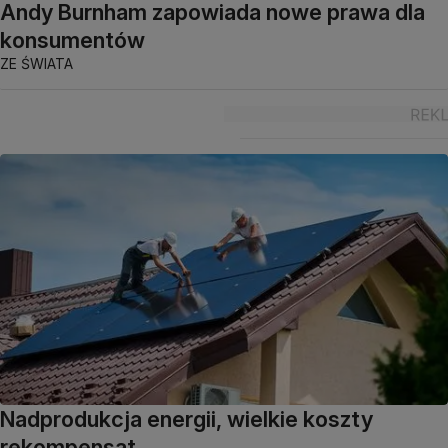
Andy Burnham zapowiada nowe prawa dla
konsumentów
ZE ŚWIATA
Nadprodukcja energii, wielkie koszty
rekompensat