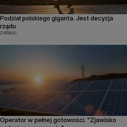
Podział polskiego giganta. Jest decyzja
rządu
Z KRAJU
Operator w pełnej gotowości. "Zjawisko