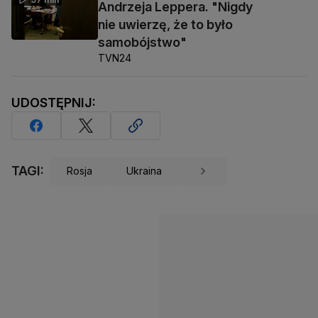
Andrzeja Leppera. "Nigdy
nie uwierzę, że to było
samobójstwo"
TVN24
UDOSTĘPNIJ:
TAGI:
Rosja
Ukraina