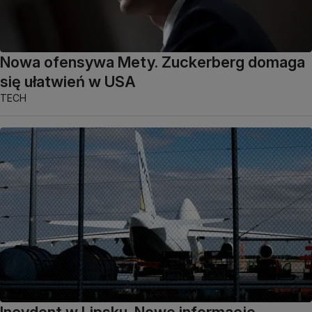
Nowa ofensywa Mety. Zuckerberg domaga
się ułatwień w USA
TECH
Incydent w Lipsku. Nowe informacje