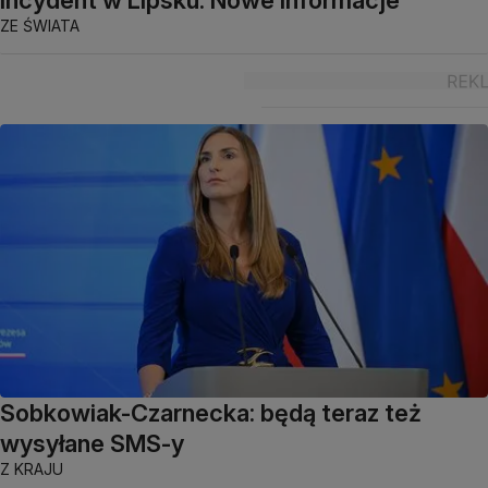
ZE ŚWIATA
Sobkowiak-Czarnecka: będą teraz też
wysyłane SMS-y
Z KRAJU