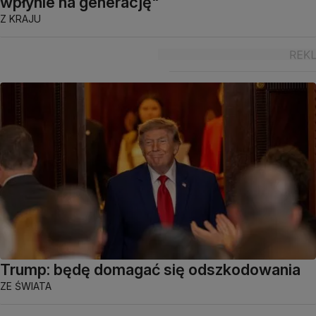
wpłynie na generację"
Z KRAJU
Trump: będę domagać się odszkodowania
ZE ŚWIATA