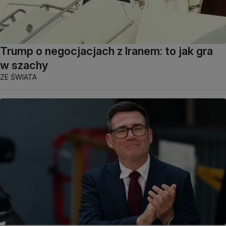
Trump o negocjacjach z Iranem: to jak gra
w szachy
ZE ŚWIATA