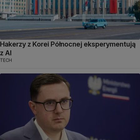
Hakerzy z Korei Północnej eksperymentują
z AI
TECH