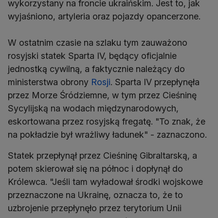
wykorzystany na froncie ukraińskim. Jest to, jak
wyjaśniono, artyleria oraz pojazdy opancerzone.
W ostatnim czasie na szlaku tym zauważono
rosyjski statek Sparta IV, będący oficjalnie
jednostką cywilną, a faktycznie należący do
ministerstwa obrony
Rosji
. Sparta IV przepłynęła
przez Morze Śródziemne, w tym przez Cieśninę
Sycylijską na wodach międzynarodowych,
eskortowana przez rosyjską fregatę. "To znak, że
na pokładzie był wrażliwy ładunek" - zaznaczono.
Statek przepłynął przez Cieśninę Gibraltarską, a
potem skierował się na północ i dopłynął do
Królewca. "Jeśli tam wyładował środki wojskowe
przeznaczone na Ukrainę, oznacza to, że to
uzbrojenie przepłynęło przez terytorium Unii