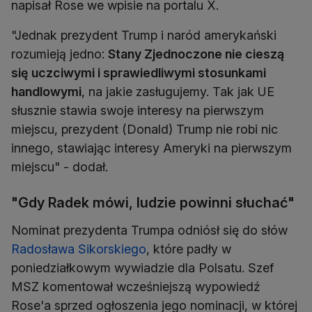
napisał Rose we wpisie na portalu X.
"Jednak prezydent Trump i naród amerykański
rozumieją jedno:
Stany Zjednoczone nie cieszą
się uczciwymi i sprawiedliwymi stosunkami
handlowymi
, na jakie zasługujemy. Tak jak UE
słusznie stawia swoje interesy na pierwszym
miejscu, prezydent (Donald) Trump nie robi nic
innego, stawiając interesy Ameryki na pierwszym
miejscu" - dodał.
"Gdy Radek mówi, ludzie powinni słuchać"
Nominat prezydenta Trumpa odniósł się do słów
Radosława Sikorskiego
, które padły w
poniedziałkowym wywiadzie dla Polsatu. Szef
MSZ komentował wcześniejszą wypowiedź
Rose'a sprzed ogłoszenia jego nominacji, w której