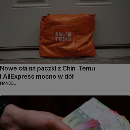
Nowe cła na paczki z Chin. Temu
i AliExpress mocno w dół
HANDEL