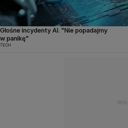
Głośne incydenty AI. "Nie popadajmy
w panikę"
TECH