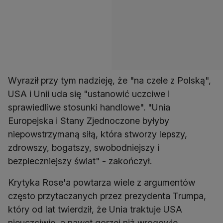
Wyraził przy tym nadzieję, że "na czele z Polską",
USA i Unii uda się "ustanowić uczciwe i
sprawiedliwe stosunki handlowe". "Unia
Europejska i Stany Zjednoczone byłyby
niepowstrzymaną siłą, która stworzy lepszy,
zdrowszy, bogatszy, swobodniejszy i
bezpieczniejszy świat" - zakończył.
Krytyka Rose'a powtarza wiele z argumentów
często przytaczanych przez prezydenta Trumpa,
który od lat twierdził, że Unia traktuje USA
nieuczciwie, a nawet gorzej niż wrogowie