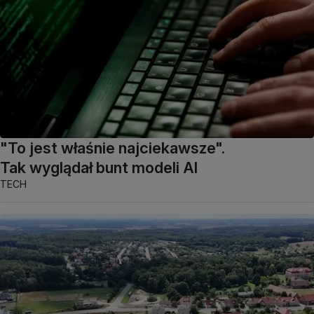
"To jest właśnie najciekawsze".
Tak wyglądał bunt modeli AI
TECH