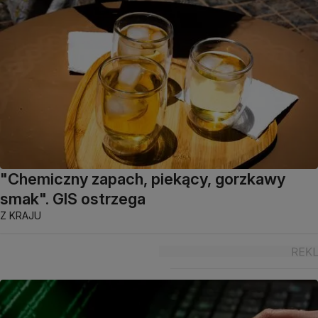
"Chemiczny zapach, piekący, gorzkawy
smak". GIS ostrzega
Z KRAJU