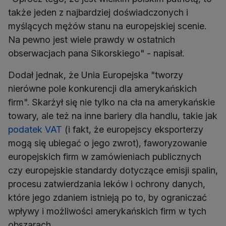
także jeden z najbardziej doświadczonych i
myślących mężów stanu na europejskiej scenie.
Na pewno jest wiele prawdy w ostatnich
obserwacjach pana Sikorskiego" - napisał.
Dodał jednak, że Unia Europejska "tworzy
nierówne pole konkurencji dla amerykańskich
firm". Skarżył się nie tylko na cła na amerykańskie
towary, ale też na inne bariery dla handlu, takie jak
podatek VAT
(i fakt, że europejscy eksporterzy
mogą się ubiegać o jego zwrot), faworyzowanie
europejskich firm w zamówieniach publicznych
czy europejskie standardy dotyczące emisji spalin,
procesu zatwierdzania leków i ochrony danych,
które jego zdaniem istnieją po to, by ograniczać
wpływy i możliwości amerykańskich firm w tych
obszarach.