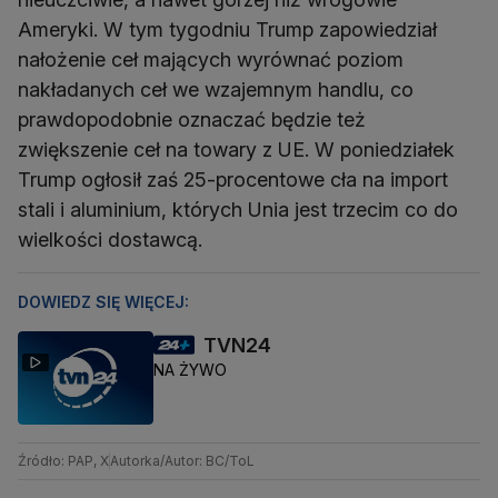
Ameryki. W tym tygodniu Trump zapowiedział
nałożenie ceł mających wyrównać poziom
nakładanych ceł we wzajemnym handlu, co
prawdopodobnie oznaczać będzie też
zwiększenie ceł na towary z UE. W poniedziałek
Trump ogłosił zaś 25-procentowe cła na import
stali i aluminium, których Unia jest trzecim co do
wielkości dostawcą.
DOWIEDZ SIĘ WIĘCEJ:
TVN24
NA ŻYWO
Źródło: PAP, X
Autorka/Autor: BC/ToL