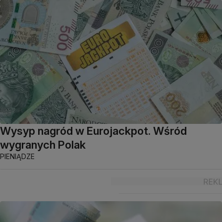
Wysyp nagród w Eurojackpot. Wśród
wygranych Polak
PIENIĄDZE