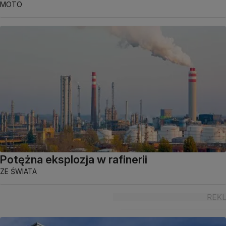
MOTO
Potężna eksplozja w rafinerii
ZE ŚWIATA