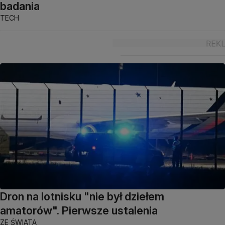
badania
TECH
Dron na lotnisku "nie był dziełem
amatorów". Pierwsze ustalenia
ZE ŚWIATA