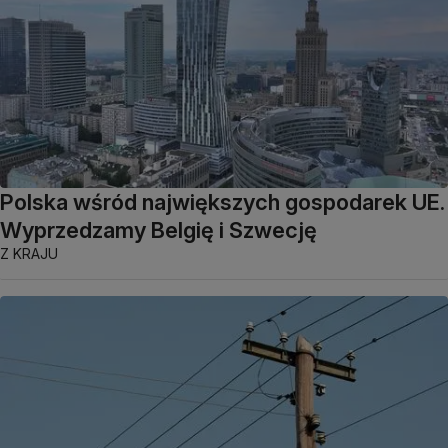
Polska wśród największych gospodarek UE.
Wyprzedzamy Belgię i Szwecję
Z KRAJU