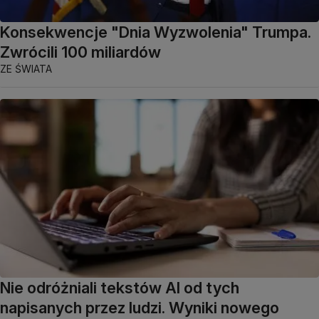
Konsekwencje "Dnia Wyzwolenia" Trumpa.
Zwrócili 100 miliardów
ZE ŚWIATA
Nie odróżniali tekstów AI od tych
napisanych przez ludzi. Wyniki nowego