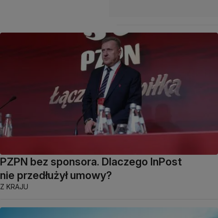
PZPN bez sponsora. Dlaczego InPost
nie przedłużył umowy?
Z KRAJU