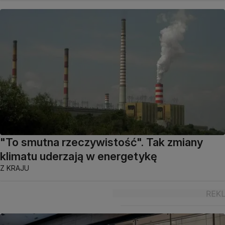
"To smutna rzeczywistość". Tak zmiany
klimatu uderzają w energetykę
Z KRAJU