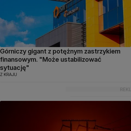
Górniczy gigant z potężnym zastrzykiem
finansowym. "Może ustabilizować
sytuację"
Z KRAJU