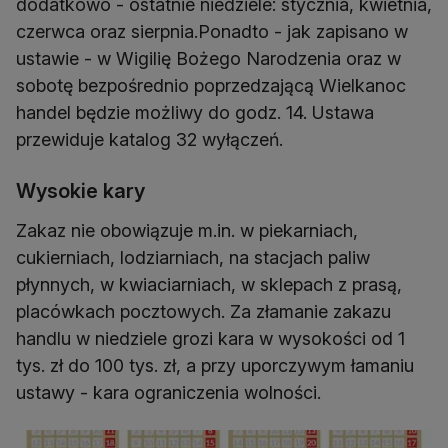
dodatkowo - ostatnie niedziele: stycznia, kwietnia,
czerwca oraz sierpnia.Ponadto - jak zapisano w
ustawie - w Wigilię Bożego Narodzenia oraz w
sobotę bezpośrednio poprzedzającą Wielkanoc
handel będzie możliwy do godz. 14. Ustawa
przewiduje katalog 32 wyłączeń.
Wysokie kary
Zakaz nie obowiązuje m.in. w piekarniach,
cukierniach, lodziarniach, na stacjach paliw
płynnych, w kwiaciarniach, w sklepach z prasą,
placówkach pocztowych. Za złamanie zakazu
handlu w niedziele grozi kara w wysokości od 1
tys. zł do 100 tys. zł, a przy uporczywym łamaniu
ustawy - kara ograniczenia wolności.