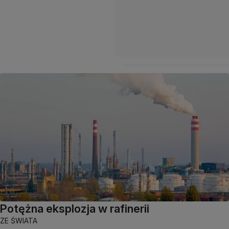
Potężna eksplozja w rafinerii
ZE ŚWIATA