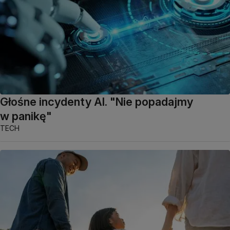
Głośne incydenty AI. "Nie popadajmy
w panikę"
TECH