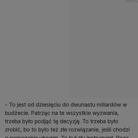
- To jest od dziesięciu do dwunastu miliardów w
budżecie. Patrząc na te wszystkie wyzwania,
trzeba było podjąć tę decyzję. To trzeba było
zrobić, bo to było też złe rozwiązanie, jeśli chodzi
o pomaganie ubogim. To był zły instrument. Poza