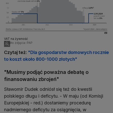
VAT na żywność
Źródło zdjęcia: PAP
Czytaj też:
"Dla gospodarstw domowych rocznie
to koszt około 800-1000 złotych"
"Musimy podjąć poważna debatę o
finansowaniu zbrojeń"
Sławomir Dudek odniósł się też do kwestii
polskiego długu i deficytu. - W maju (od Komisji
Europejskiej - red.) dostaniemy procedurę
nadmiernego deficytu za osiągnięcia, w