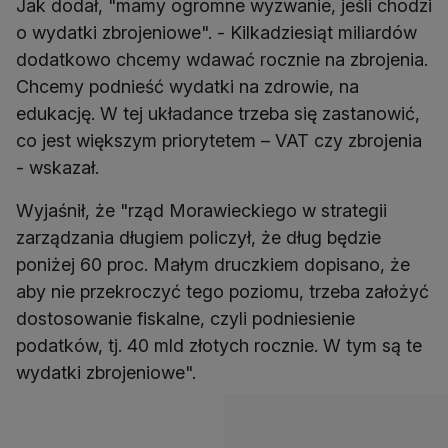
Jak dodał, "mamy ogromne wyzwanie, jeśli chodzi
o wydatki zbrojeniowe". - Kilkadziesiąt miliardów
dodatkowo chcemy wdawać rocznie na zbrojenia.
Chcemy podnieść wydatki na zdrowie, na
edukację. W tej układance trzeba się zastanowić,
co jest większym priorytetem – VAT czy zbrojenia
- wskazał.
Wyjaśnił, że "rząd Morawieckiego w strategii
zarządzania długiem policzył, że dług będzie
poniżej 60 proc. Małym druczkiem dopisano, że
aby nie przekroczyć tego poziomu, trzeba założyć
dostosowanie fiskalne, czyli podniesienie
podatków, tj. 40 mld złotych rocznie. W tym są te
wydatki zbrojeniowe".