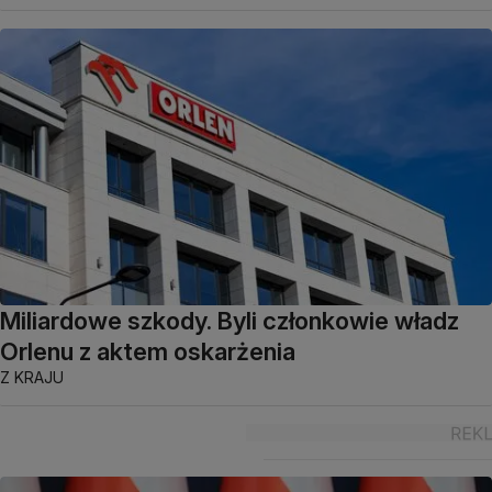
Miliardowe szkody. Byli członkowie władz
Orlenu z aktem oskarżenia
Z KRAJU