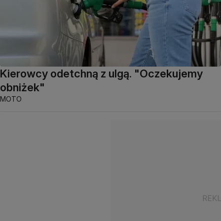
Kierowcy odetchną z ulgą. "Oczekujemy
obniżek"
MOTO