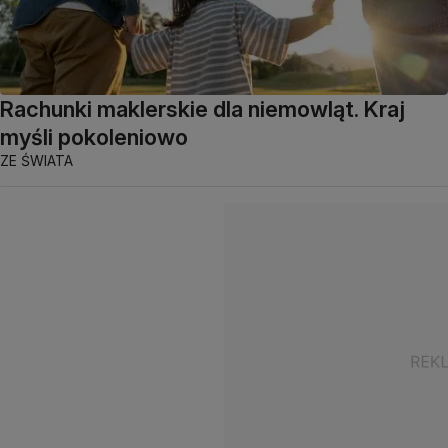
Rachunki maklerskie dla niemowląt. Kraj
myśli pokoleniowo
ZE ŚWIATA