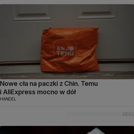
Nowe cła na paczki z Chin. Temu
i AliExpress mocno w dół
HANDEL