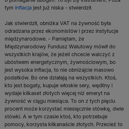
tym
inflacja
jest już niska - stwierdził.
Jak stwierdził, obniżka VAT na żywność była
odradzana przez ekonomistów i przez instytucje
międzynarodowe. - Pamiętam, że
Międzynarodowy Fundusz Walutowy mówił do
wszystkich krajów, że jeżeli chcecie walczyć z
ubóstwem energetycznym, żywnościowym, bo
jest wysoka inflacja, to nie obniżajcie masowo
podatków. Bo one działają na wszystkich. Ktoś,
kto jest bogaty, kupuje włoskie sery, wędliny i
wydaje kilkaset złotych więcej niż emeryt na
żywność w ciągu miesiąca. To on z tych pięciu
procent może korzystać miesięcznie stówkę, dwie
stówki. A w tym czasie ktoś, kto potrzebuje
pomocy, korzysta kilkanaście złotych. Przecież to