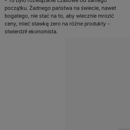
- To było rozwiązanie czasowe od samego
początku. Żadnego państwa na świecie, nawet
bogatego, nie stać na to, aby wiecznie mrozić
ceny, mieć stawkę zero na różne produkty -
stwierdził ekonomista.