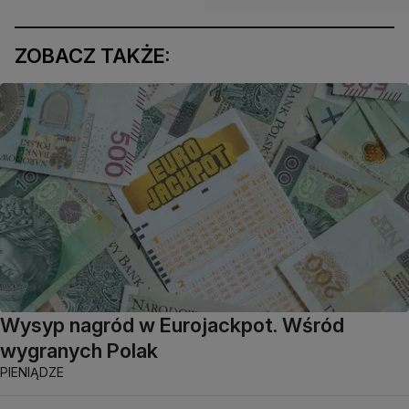
ZOBACZ TAKŻE:
Wysyp nagród w Eurojackpot. Wśród
wygranych Polak
PIENIĄDZE