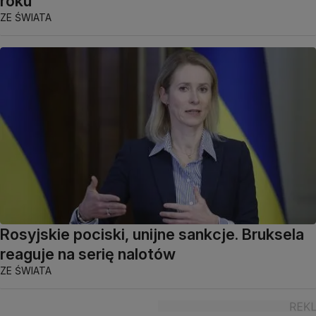
roku
ZE ŚWIATA
Rosyjskie pociski, unijne sankcje. Bruksela
reaguje na serię nalotów
ZE ŚWIATA