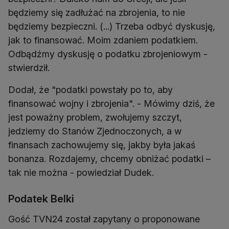
będziemy się zadłużać na zbrojenia, to nie
będziemy bezpieczni. (...) Trzeba odbyć dyskusję,
jak to finansować. Moim zdaniem podatkiem.
Odbądźmy dyskusję o podatku zbrojeniowym -
stwierdził.
Dodał, że "podatki powstały po to, aby
finansować wojny i zbrojenia". - Mówimy dziś, że
jest poważny problem, zwołujemy szczyt,
jedziemy do Stanów Zjednoczonych, a w
finansach zachowujemy się, jakby była jakaś
bonanza. Rozdajemy, chcemy obniżać podatki –
tak nie można - powiedział Dudek.
Podatek Belki
Gość TVN24 został zapytany o proponowane