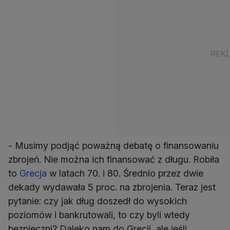
- Musimy podjąć poważną debatę o finansowaniu
zbrojeń. Nie można ich finansować z długu. Robiła
to
Grecja
w latach 70. i 80. Średnio przez dwie
dekady wydawała 5 proc. na zbrojenia. Teraz jest
pytanie: czy jak dług doszedł do wysokich
poziomów i bankrutowali, to czy byli wtedy
bezpieczni? Daleko nam do Grecji, ale jeśli