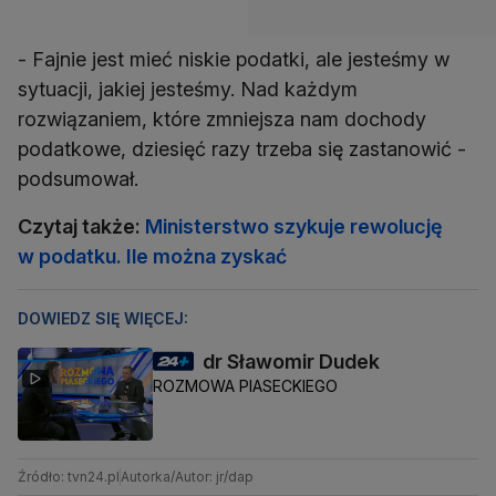
- Fajnie jest mieć niskie podatki, ale jesteśmy w
sytuacji, jakiej jesteśmy. Nad każdym
rozwiązaniem, które zmniejsza nam dochody
podatkowe, dziesięć razy trzeba się zastanowić -
podsumował.
Czytaj także:
Ministerstwo szykuje rewolucję
w podatku. Ile można zyskać
DOWIEDZ SIĘ WIĘCEJ:
dr Sławomir Dudek
ROZMOWA PIASECKIEGO
Źródło: tvn24.pl
Autorka/Autor: jr/dap