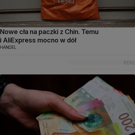
Nowe cła na paczki z Chin. Temu
i AliExpress mocno w dół
HANDEL