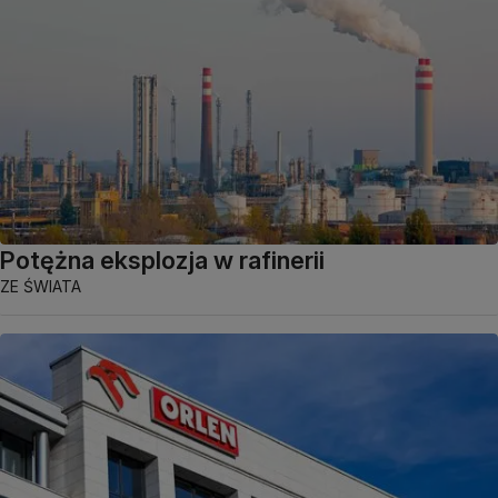
Potężna eksplozja w rafinerii
ZE ŚWIATA