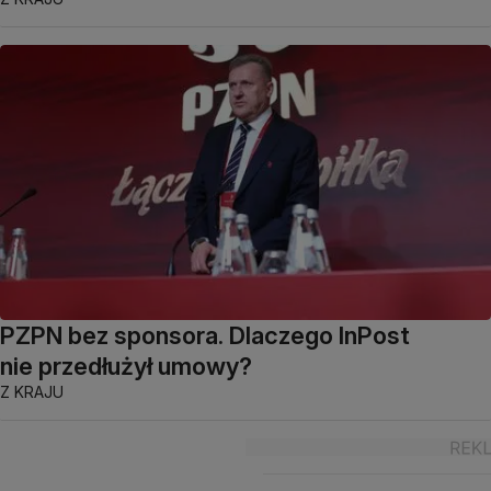
PZPN bez sponsora. Dlaczego InPost
nie przedłużył umowy?
Z KRAJU