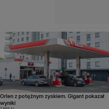
Orlen z potężnym zyskiem. Gigant pokazał
wyniki
Z KRAJU