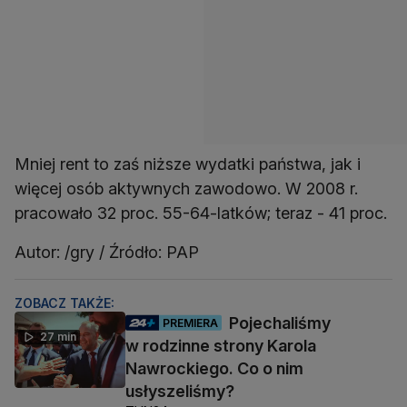
Mniej rent to zaś niższe wydatki państwa, jak i
więcej osób aktywnych zawodowo. W 2008 r.
pracowało 32 proc. 55-64-latków; teraz - 41 proc.
Autor: /gry / Źródło: PAP
ZOBACZ TAKŻE:
Pojechaliśmy
PREMIERA
27 min
w rodzinne strony Karola
Nawrockiego. Co o nim
usłyszeliśmy?