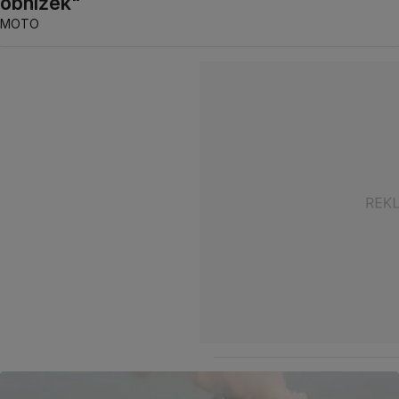
obniżek"
MOTO