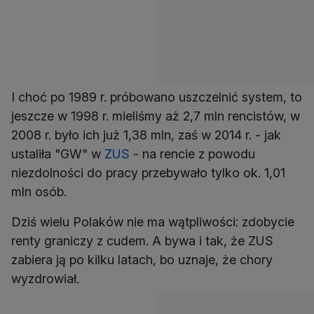
I choć po 1989 r. próbowano uszczelnić system, to
jeszcze w 1998 r. mieliśmy aż 2,7 mln rencistów, w
2008 r. było ich już 1,38 mln, zaś w 2014 r. - jak
ustaliła "GW" w
ZUS
- na rencie z powodu
niezdolności do pracy przebywało tylko ok. 1,01
mln osób.
Dziś wielu Polaków nie ma wątpliwości: zdobycie
renty graniczy z cudem. A bywa i tak, że ZUS
zabiera ją po kilku latach, bo uznaje, że chory
wyzdrowiał.