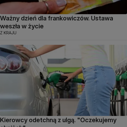
Ważny dzień dla frankowiczów. Ustawa
weszła w życie
Z KRAJU
Kierowcy odetchną z ulgą. "Oczekujemy