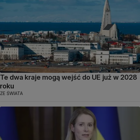
Te dwa kraje mogą wejść do UE już w 2028
roku
ZE ŚWIATA