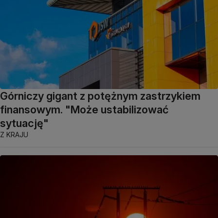
Górniczy gigant z potężnym zastrzykiem
finansowym. "Może ustabilizować
sytuację"
Z KRAJU