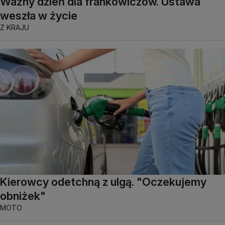
Ważny dzień dla frankowiczów. Ustawa
weszła w życie
Z KRAJU
Kierowcy odetchną z ulgą. "Oczekujemy
obniżek"
MOTO