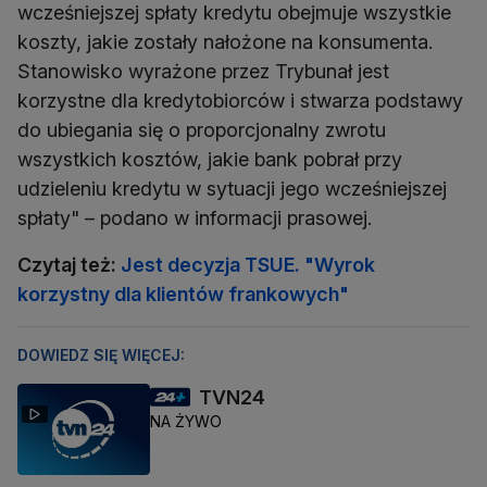
wcześniejszej spłaty kredytu obejmuje wszystkie
koszty, jakie zostały nałożone na konsumenta.
Stanowisko wyrażone przez Trybunał jest
korzystne dla kredytobiorców i stwarza podstawy
do ubiegania się o proporcjonalny zwrotu
wszystkich kosztów, jakie bank pobrał przy
udzieleniu kredytu w sytuacji jego wcześniejszej
spłaty" – podano w informacji prasowej.
Czytaj też:
Jest decyzja TSUE. "Wyrok
korzystny dla klientów frankowych"
DOWIEDZ SIĘ WIĘCEJ:
TVN24
NA ŻYWO