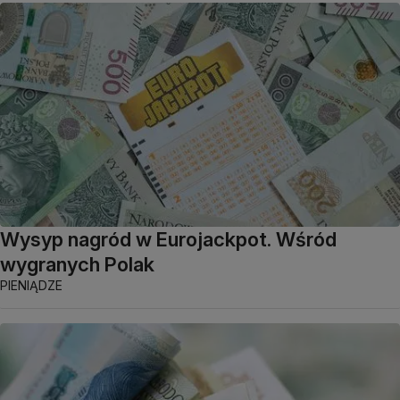
Wysyp nagród w Eurojackpot. Wśród
wygranych Polak
PIENIĄDZE