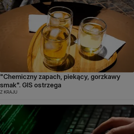
"Chemiczny zapach, piekący, gorzkawy
smak". GIS ostrzega
Z KRAJU