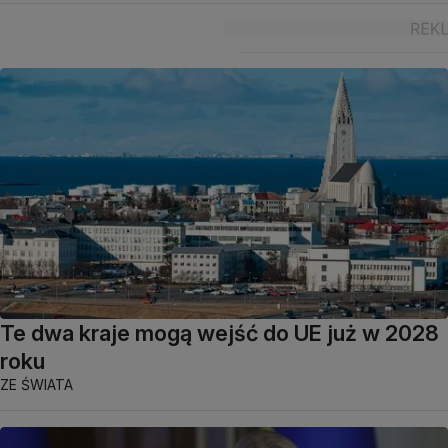
Te dwa kraje mogą wejść do UE już w 2028
roku
ZE ŚWIATA