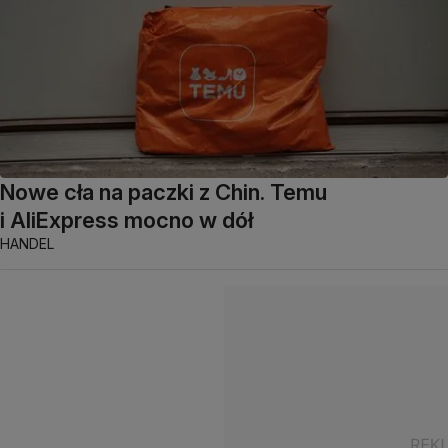
Nowe cła na paczki z Chin. Temu
i AliExpress mocno w dół
HANDEL