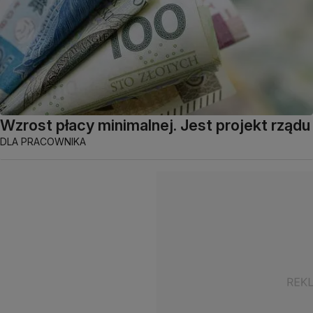
Wzrost płacy minimalnej. Jest projekt rządu
DLA PRACOWNIKA