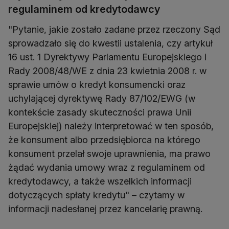
regulaminem od kredytodawcy
"Pytanie, jakie zostało zadane przez rzeczony Sąd
sprowadzało się do kwestii ustalenia, czy artykuł
16 ust. 1 Dyrektywy Parlamentu Europejskiego i
Rady 2008/48/WE z dnia 23 kwietnia 2008 r. w
sprawie umów o kredyt konsumencki oraz
uchylającej dyrektywę Rady 87/102/EWG (w
kontekście zasady skuteczności prawa Unii
Europejskiej) należy interpretować w ten sposób,
że konsument albo przedsiębiorca na którego
konsument przelał swoje uprawnienia, ma prawo
żądać wydania umowy wraz z regulaminem od
kredytodawcy, a także wszelkich informacji
dotyczących spłaty kredytu" – czytamy w
informacji nadesłanej przez kancelarię prawną.