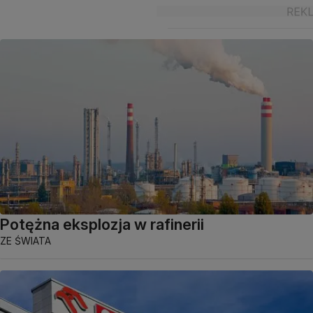
Potężna eksplozja w rafinerii
ZE ŚWIATA