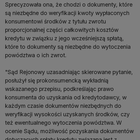
Sprecyzowała ona, że chodzi o dokumenty, które
są niezbędne do weryfikacji kwoty wypłaconych
konsumentowi środków z tytułu zwrotu
proporcjonalnej części całkowitych kosztów
kredytu w związku z jego wcześniejszą spłatą,
które to dokumenty są niezbędne do wytoczenia
powództwa o ich zwrot.
"Sąd Rejonowy uzasadniając skierowane pytanie,
posłużył się prokonsumencką wykładnią
wskazanego przepisu, podkreślając prawo
konsumenta do uzyskania od kredytodawcy, w
każdym czasie dokumentów niezbędnych do
weryfikacji wysokości uzyskanych środków, czy
też ewentualnego wytoczenia powództwa. W
ocenie Sądu, możliwość pozyskania dokumentów
dotyczących spłaty kredytu związana jest z