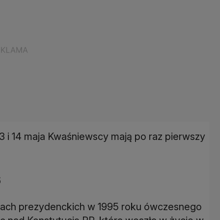
3 i 14 maja Kwaśniewscy mają po raz pierwszy
6
rach prezydenckich w 1995 roku ówczesnego