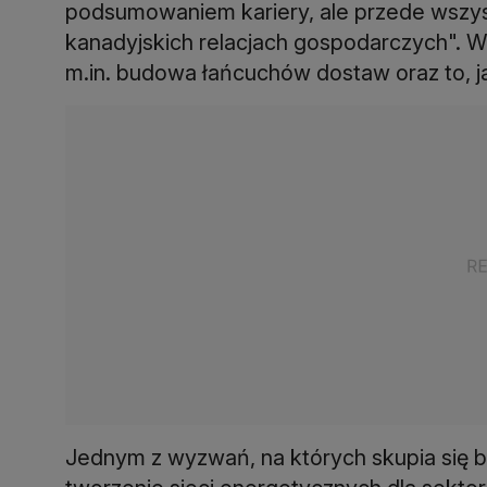
podsumowaniem kariery, ale przede wszy
kanadyjskich relacjach gospodarczych". Wś
m.in. budowa łańcuchów dostaw oraz to, ja
Jednym z wyzwań, na których skupia się był