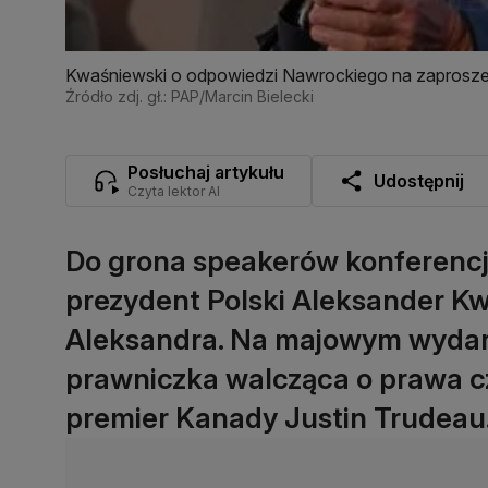
Kwaśniewski o odpowiedzi Nawrockiego na zaproszeni
Źródło zdj. gł.: PAP/Marcin Bielecki
Posłuchaj artykułu
Udostępnij
Czyta lektor AI
Do grona speakerów konferencji
prezydent Polski Aleksander Kw
Aleksandra. Na majowym wydar
prawniczka walcząca o prawa c
premier Kanady Justin Trudeau