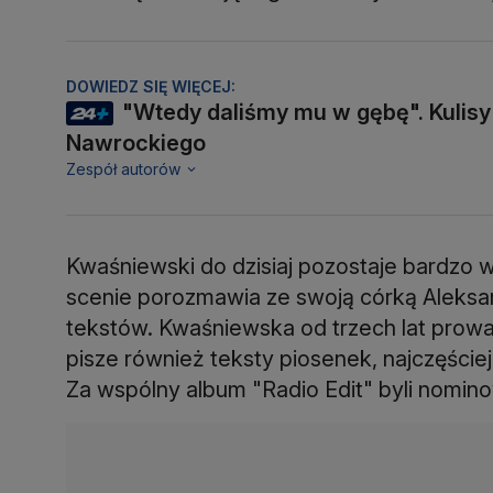
DOWIEDZ SIĘ WIĘCEJ:
"Wtedy daliśmy mu w gębę". Kulis
Nawrockiego
Zespół autorów
Kwaśniewski do dzisiaj pozostaje bardzo
scenie porozmawia ze swoją córką Aleksan
tekstów. Kwaśniewska od trzech lat prowa
pisze również teksty piosenek, najczęści
Za wspólny album "Radio Edit" byli nomin