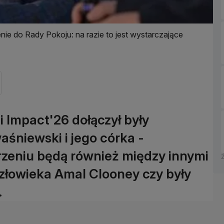
e do Rady Pokoju: na razie to jest wystarczające
 Impact'26 dołączył były
aśniewski i jego córka -
zeniu będą również między innymi
złowieka Amal Clooney czy były
.