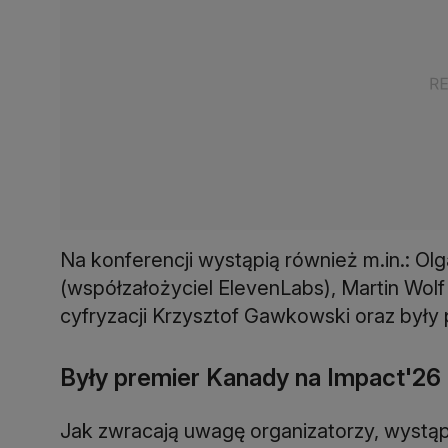
Na konferencji wystąpią również m.in.: Ol
(współzałożyciel ElevenLabs), Martin Wolf 
cyfryzacji Krzysztof Gawkowski oraz były
Były premier Kanady na Impact'26
Jak zwracają uwagę organizatorzy, wystąp