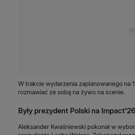
W trakcie wydarzenia zaplanowanego na 1
rozmawiać ze sobą na żywo na scenie.
Były prezydent Polski na Impact'2
Aleksander Kwaśniewski pokonał w wybo