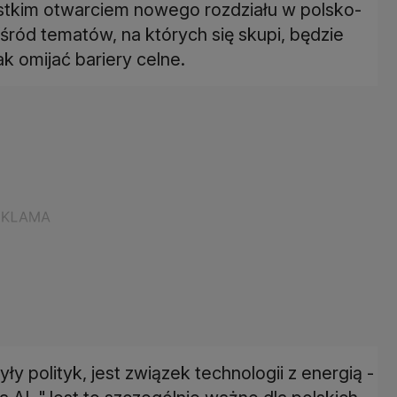
stkim otwarciem nowego rozdziału w polsko-
ród tematów, na których się skupi, będzie
k omijać bariery celne.
y polityk, jest związek technologii z energią -