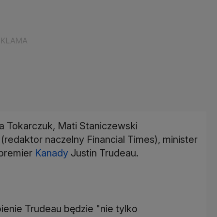
ga Tokarczuk, Mati Staniczewski
(redaktor naczelny Financial Times), minister
 premier
Kanady
Justin Trudeau.
ienie Trudeau będzie "nie tylko