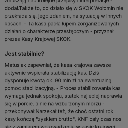
zmuszają nad kolejne przepisy i interpretacje -
dodał.Także to, co działo się w SKOK Wołomin nie
przekłada się, jego zdaniem, na sytuację w innych
kasach. - Ta kasa padła łupem zorganizowanych
działań o charakterze przestępczym - przyznał
prezes Kasy Krajowej SKOK.
Jest stabilnie?
Matusiak zapewniał, że kasa krajowa zawsze
aktywnie wspierała stabilizację kas. Dziś
dysponuje kwotą ok. 90 mln zł na ewentualną
pomoc stabilizacyjną. - Proces stabilizowania kas
wymaga jednak spokoju, statek najlepiej naprawia
się w porcie, a nie na wzburzonym morzu -
przekonywał.Narzekał też, że choć ostatni rok
kasy kończą "zyskiem brutto", KNF cały czas nosi
się z zamiarem wprowadzenia w kasie krajowej