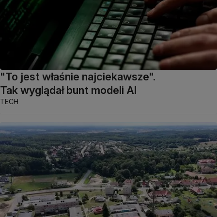
"To jest właśnie najciekawsze".
Tak wyglądał bunt modeli AI
TECH