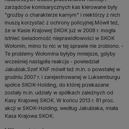
zarządców komisarycznych kas kierowane były
"groźby o charakterze karnym" i niektórzy z nich
muszą korzystać z ochrony policyjnej.Mówił też,
że w Kasie Krajowej SKOK już w 2008 r. mogła
istnieć świadomość nieprawidłowości w SKOK
Wołomin, mimo to nic w tej sprawie nie zrobiono. -
Te problemy Wołomina byłyby mniejsze, gdyby
wcześniej nastąpiła reakcja - powiedział
Jakubiak.Szef KNF mówił też m.in. o powstałej w
grudniu 2007 r. i zarejestrowanej w Luksemburgu
spółce SKOK-Holding, do której przekazane
zostały m.in. udziały w spółkach zależnych od
Kasy Krajowej SKOK. W końcu 2013 r. 81 proc.
akcji w SKOK-Holding, według Jakubiaka, miała
Kasa Krajowa SKOK.