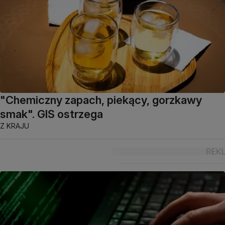
"Chemiczny zapach, piekący, gorzkawy
smak". GIS ostrzega
Z KRAJU