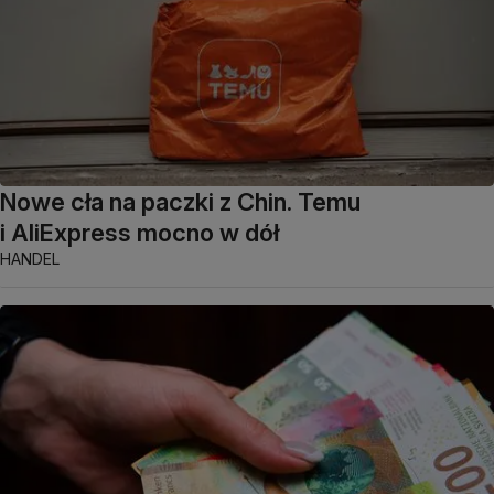
Nowe cła na paczki z Chin. Temu
i AliExpress mocno w dół
HANDEL