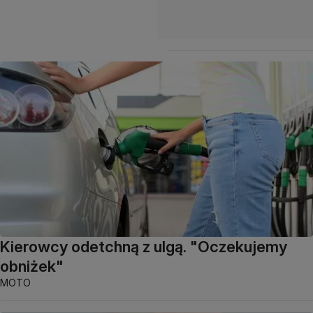
Kierowcy odetchną z ulgą. "Oczekujemy
obniżek"
MOTO