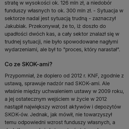
stratę w wysokości ok. 126 mln zł, a niedobór
funduszy własnych to ok. 300 mln zł. - Sytuacja w
sektorze nadal jest sytuacją trudną - zaznaczył
Jakubiak. Przekonywał, że to, iż doszło do
upadłości dwóch kas, a cały sektor znalazł się w
trudnej sytuacji, nie było spowodowane nagłymi
wydarzeniami, ale był to "proces, który narastał".
Co ze SKOK-ami?
Przypomniał, że dopiero od 2012 r. KNF, zgodnie z
ustawą, sprawuje nadzór nad SKOK-ami. Ale
właśnie między uchwaleniem ustawy w 2009 roku,
a jej ostatecznym wejściem w życie w 2012
nastąpił największy wzrost aktywów i depozytów
SKOK-ów. Jednak, jak mówił, nie towarzyszył
temu odpowiedni wzrost funduszy własnych, a