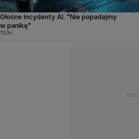
Głośne incydenty AI. "Nie popadajmy
w panikę"
TECH