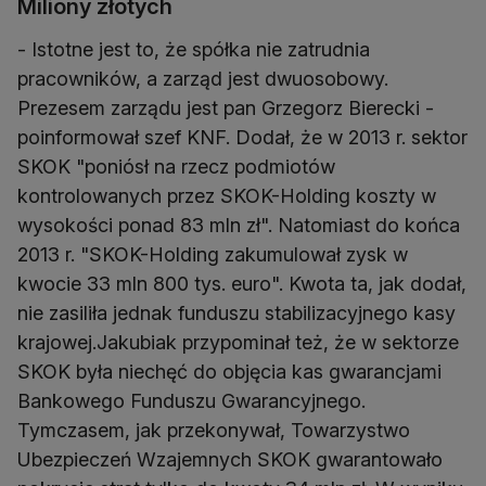
Miliony złotych
- Istotne jest to, że spółka nie zatrudnia
pracowników, a zarząd jest dwuosobowy.
Prezesem zarządu jest pan Grzegorz Bierecki -
poinformował szef KNF. Dodał, że w 2013 r. sektor
SKOK "poniósł na rzecz podmiotów
kontrolowanych przez SKOK-Holding koszty w
wysokości ponad 83 mln zł". Natomiast do końca
2013 r. "SKOK-Holding zakumulował zysk w
kwocie 33 mln 800 tys. euro". Kwota ta, jak dodał,
nie zasiliła jednak funduszu stabilizacyjnego kasy
krajowej.Jakubiak przypominał też, że w sektorze
SKOK była niechęć do objęcia kas gwarancjami
Bankowego Funduszu Gwarancyjnego.
Tymczasem, jak przekonywał, Towarzystwo
Ubezpieczeń Wzajemnych SKOK gwarantowało