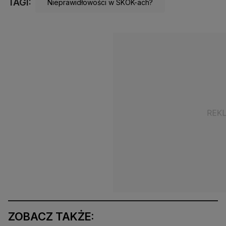
TAGI:
Nieprawidłowości w SKOK-ach?
ZOBACZ TAKŻE: