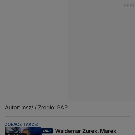
Autor: msz/ / Źródło: PAP
ZOBACZ TAKŻE:
Waldemar Żurek, Marek