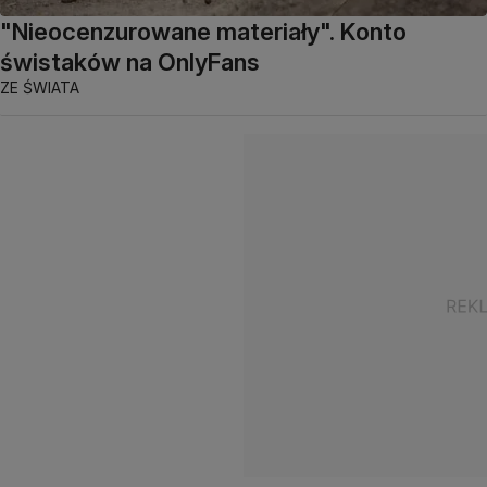
"Nieocenzurowane materiały". Konto
świstaków na OnlyFans
ZE ŚWIATA