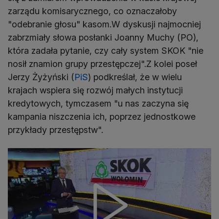
zarządu komisarycznego, co oznaczałoby
"odebranie głosu" kasom.W dyskusji najmocniej
zabrzmiały słowa posłanki Joanny Muchy (PO),
która zadała pytanie, czy cały system SKOK "nie
nosił znamion grupy przestępczej".Z kolei poseł
Jerzy Żyżyński (
PiS
) podkreślał, że w wielu
krajach wspiera się rozwój małych instytucji
kredytowych, tymczasem "u nas zaczyna się
kampania niszczenia ich, poprzez jednostkowe
przykłady przestępstw".