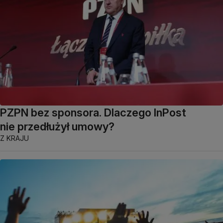
PZPN bez sponsora. Dlaczego InPost
nie przedłużył umowy?
Z KRAJU