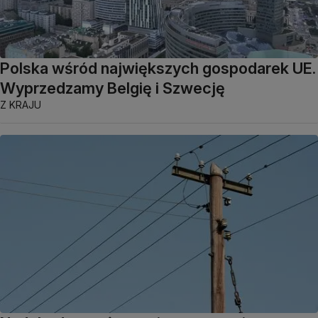
Polska wśród największych gospodarek UE.
Wyprzedzamy Belgię i Szwecję
Z KRAJU