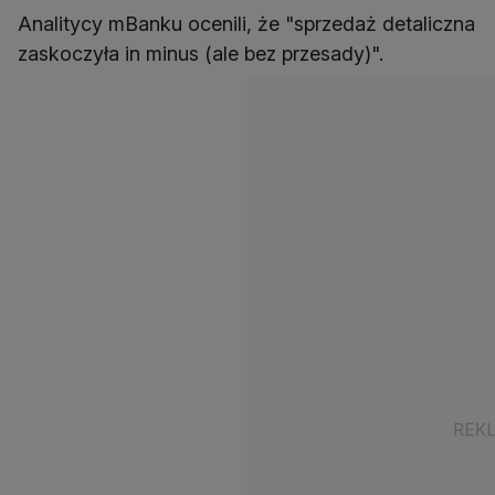
Analitycy mBanku ocenili, że "sprzedaż detaliczna
zaskoczyła in minus (ale bez przesady)".