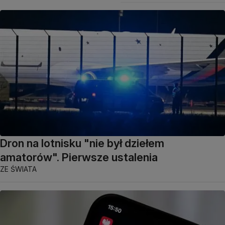
Dron na lotnisku "nie był dziełem
amatorów". Pierwsze ustalenia
ZE ŚWIATA