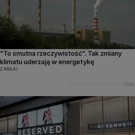
"To smutna rzeczywistość". Tak zmiany
klimatu uderzają w energetykę
Z KRAJU