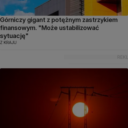
Górniczy gigant z potężnym zastrzykiem
finansowym. "Może ustabilizować
sytuację"
Z KRAJU