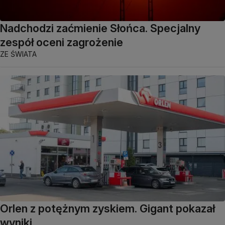
Nadchodzi zaćmienie Słońca. Specjalny
zespół oceni zagrożenie
ZE ŚWIATA
Orlen z potężnym zyskiem. Gigant pokazał
wyniki