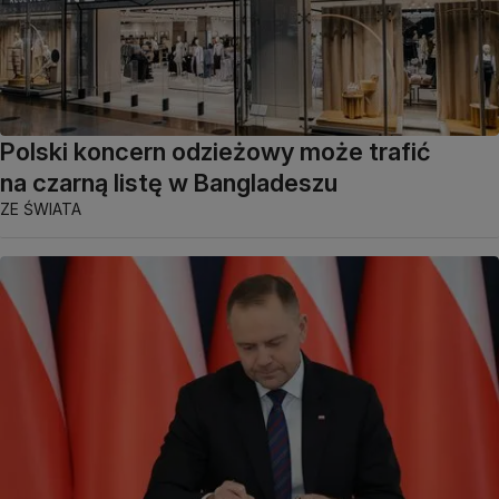
Polski koncern odzieżowy może trafić
na czarną listę w Bangladeszu
ZE ŚWIATA