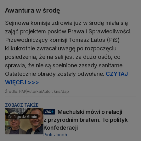
Awantura w środę
Sejmowa komisja zdrowia już w środę miała się
zająć projektem posłów Prawa i Sprawiedliwości.
Przewodniczący komisji Tomasz Latos (PiS)
kilkukrotnie zwracał uwagę po rozpoczęciu
posiedzenia, że na sali jest za dużo osób, co
sprawia, że nie są spełnione zasady sanitarne.
Ostatecznie obrady zostały odwołane.
CZYTAJ
WIĘCEJ >>>
Źródło: PAP
Autorka/Autor: kris/dap
ZOBACZ TAKŻE:
Machulski mówi o relacji
1 godz 6 min
z przyrodnim bratem. To polityk
Konfederacji
Piotr Jacoń