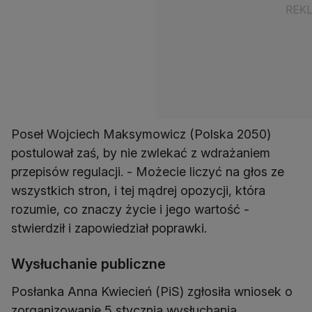
Poseł Wojciech Maksymowicz (Polska 2050)
postulował zaś, by nie zwlekać z wdrażaniem
przepisów regulacji. - Możecie liczyć na głos ze
wszystkich stron, i tej mądrej opozycji, która
rozumie, co znaczy życie i jego wartość -
stwierdził i zapowiedział poprawki.
Wysłuchanie publiczne
Posłanka Anna Kwiecień (PiS) zgłosiła wniosek o
zorganizowanie 5 stycznia wysłuchania