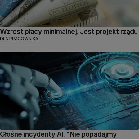
Wzrost płacy minimalnej. Jest projekt rządu
DLA PRACOWNIKA
Głośne incydenty AI. "Nie popadajmy