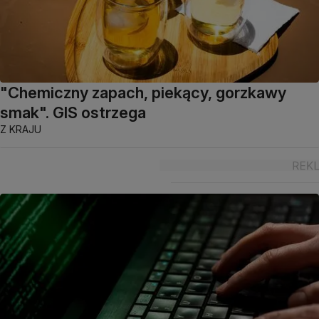
"Chemiczny zapach, piekący, gorzkawy
smak". GIS ostrzega
Z KRAJU