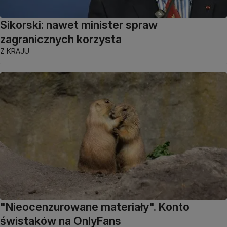
Sikorski: nawet minister spraw
zagranicznych korzysta
Z KRAJU
"Nieocenzurowane materiały". Konto
świstaków na OnlyFans