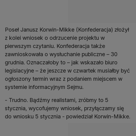
Poseł Janusz Korwin-Mikke (Konfederacja) złożył
z kolei wniosek o odrzucenie projektu w
pierwszym czytaniu. Konfederacja także
zawnioskowała o wysłuchanie publiczne – 30
grudnia. Oznaczałoby to – jak wskazało biuro
legislacyjne – że jeszcze w czwartek musiałby być
ogłoszony termin wraz z podaniem miejscem w
systemie informacyjnym Sejmu.
- Trudno. Bądźmy realistami, zróbmy to 5
stycznia, wycofujemy wniosek, przyłączamy się
do wniosku 5 stycznia - powiedział Korwin-Mikke.