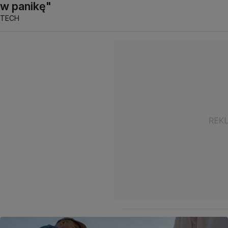
w panikę"
TECH