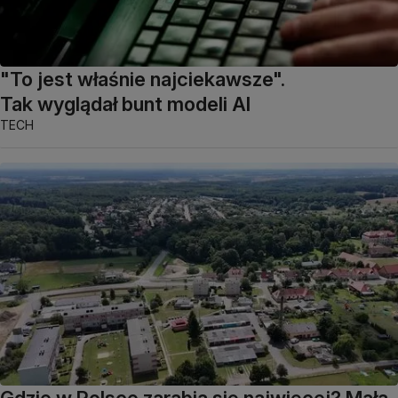
"To jest właśnie najciekawsze".
Tak wyglądał bunt modeli AI
TECH
Gdzie w Polsce zarabia się najwięcej? Mała