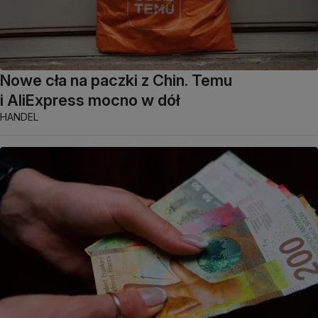
Nowe cła na paczki z Chin. Temu
i AliExpress mocno w dół
HANDEL