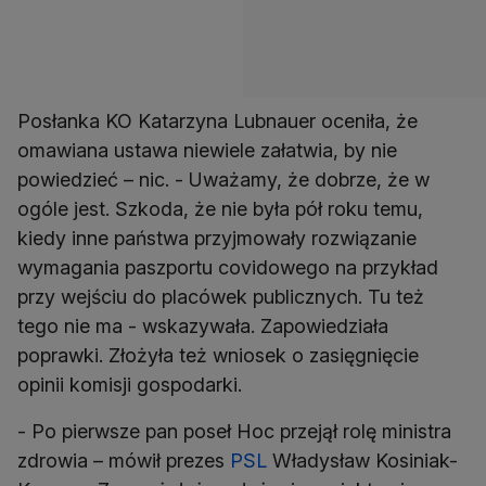
Posłanka KO Katarzyna Lubnauer oceniła, że
omawiana ustawa niewiele załatwia, by nie
powiedzieć – nic. - Uważamy, że dobrze, że w
ogóle jest. Szkoda, że nie była pół roku temu,
kiedy inne państwa przyjmowały rozwiązanie
wymagania paszportu covidowego na przykład
przy wejściu do placówek publicznych. Tu też
tego nie ma - wskazywała. Zapowiedziała
poprawki. Złożyła też wniosek o zasięgnięcie
opinii komisji gospodarki.
- Po pierwsze pan poseł Hoc przejął rolę ministra
zdrowia – mówił prezes
PSL
Władysław Kosiniak-