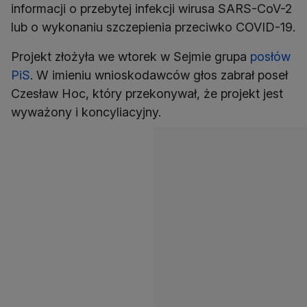
informacji o przebytej infekcji wirusa SARS-CoV-2
lub o wykonaniu szczepienia przeciwko COVID-19.
Projekt złożyła we wtorek w Sejmie grupa
posłów
PiS
. W imieniu wnioskodawców głos zabrał poseł
Czesław Hoc, który przekonywał, że projekt jest
wyważony i koncyliacyjny.