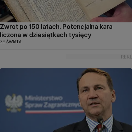
Zwrot po 150 latach. Potencjalna kara
liczona w dziesiątkach tysięcy
ZE ŚWIATA