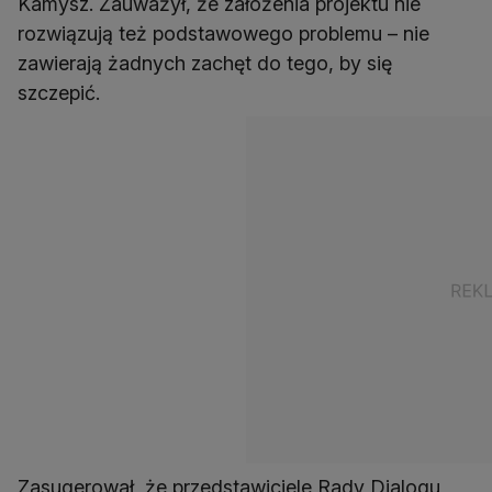
Kamysz. Zauważył, że założenia projektu nie
rozwiązują też podstawowego problemu – nie
zawierają żadnych zachęt do tego, by się
szczepić.
Zasugerował, że przedstawiciele Rady Dialogu