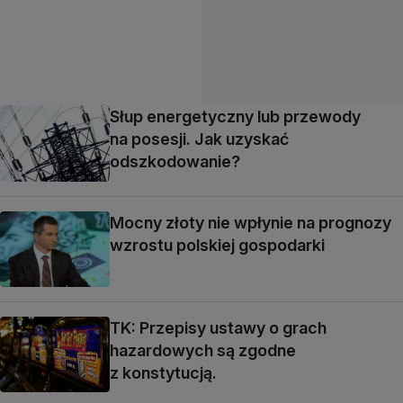
Słup energetyczny lub przewody
na posesji. Jak uzyskać
odszkodowanie?
Mocny złoty nie wpłynie na prognozy
wzrostu polskiej gospodarki
TK: Przepisy ustawy o grach
hazardowych są zgodne
z konstytucją.