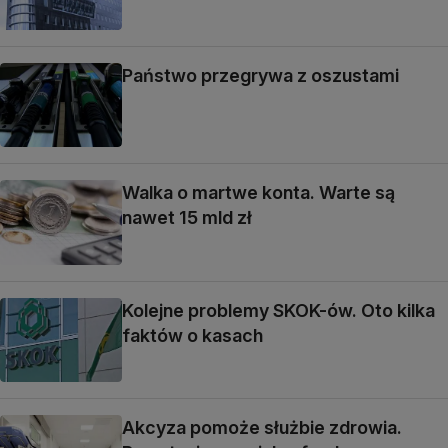
Państwo przegrywa z oszustami
Walka o martwe konta. Warte są
nawet 15 mld zł
Kolejne problemy SKOK-ów. Oto kilka
faktów o kasach
Akcyza pomoże służbie zdrowia.