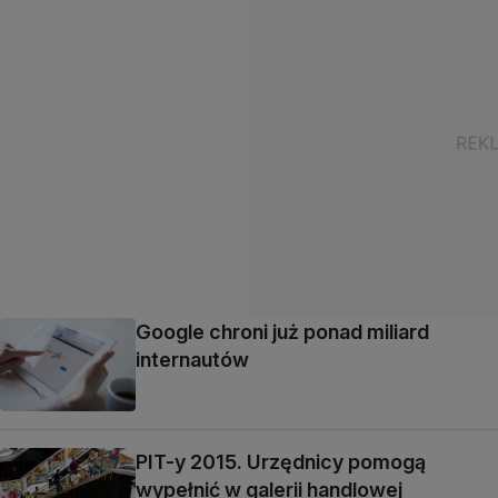
Google chroni już ponad miliard
internautów
PIT-y 2015. Urzędnicy pomogą
wypełnić w galerii handlowej