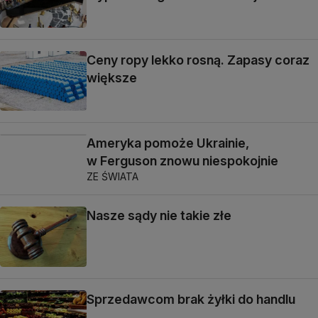
Ceny ropy lekko rosną. Zapasy coraz
większe
Ameryka pomoże Ukrainie,
w Ferguson znowu niespokojnie
ZE ŚWIATA
Nasze sądy nie takie złe
Sprzedawcom brak żyłki do handlu