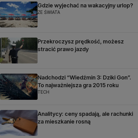
Gdzie wyjechać na wakacyjny urlop?
ZE ŚWIATA
Przekroczysz prędkość, możesz
stracić prawo jazdy
Nadchodzi “Wiedźmin 3: Dziki Gon”.
To najważniejsza gra 2015 roku
TECH
Analitycy: ceny spadają, ale rachunki
za mieszkanie rosną