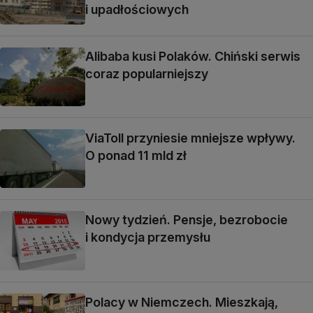
i upadłościowych
Alibaba kusi Polaków. Chiński serwis
coraz popularniejszy
ViaToll przyniesie mniejsze wpływy.
O ponad 11 mld zł
Nowy tydzień. Pensje, bezrobocie
i kondycja przemysłu
Polacy w Niemczech. Mieszkają,