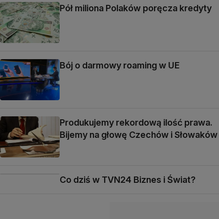
Pół miliona Polaków poręcza kredyty
Bój o darmowy roaming w UE
Produkujemy rekordową ilość prawa.
Bijemy na głowę Czechów i Słowaków
Co dziś w TVN24 Biznes i Świat?