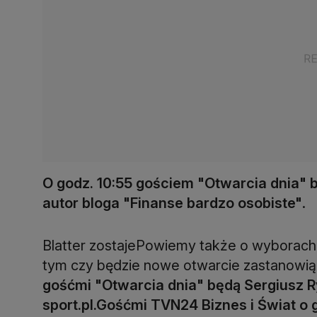
O godz. 10:55 gościem "Otwarcia dnia" b
autor bloga "Finanse bardzo osobiste"
.
Blatter zostajePowiemy także o wyborach 
tym czy będzie nowe otwarcie zastanowią 
gośćmi "Otwarcia dnia" będą Sergiusz R
sport.pl.
Gośćmi TVN24 Biznes i Świat o go