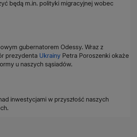
 będą m.in. polityki migracyjnej wobec
i nowym gubernatorem Odessy. Wraz z
bór prezydenta
Ukrainy
Petra Poroszenki okaże
eformy u naszych sąsiadów.
 nad inwestycjami w przyszłość naszych
ich.