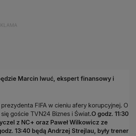
ędzie Marcin Iwuć, ekspert finansowy i
prezydenta FIFA w cieniu afery korupcyjnej. O
się goście TVN24 Biznes i Świat.
O godz. 11:30
yczel z NC+ oraz Paweł Wilkowicz ze
dz. 13:40 będą Andrzej Strejlau, były trener