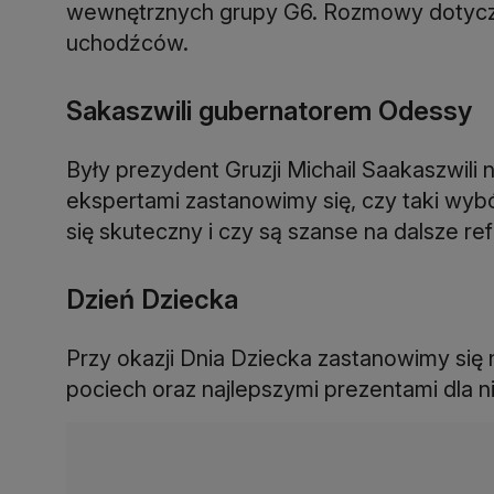
wewnętrznych grupy G6. Rozmowy dotyczyć
uchodźców.
Sakaszwili gubernatorem Odessy
Były prezydent Gruzji Michail Saakaszwil
ekspertami zastanowimy się, czy taki wy
się skuteczny i czy są szanse na dalsze r
Dzień Dziecka
Przy okazji Dnia Dziecka zastanowimy się
pociech oraz najlepszymi prezentami dla n