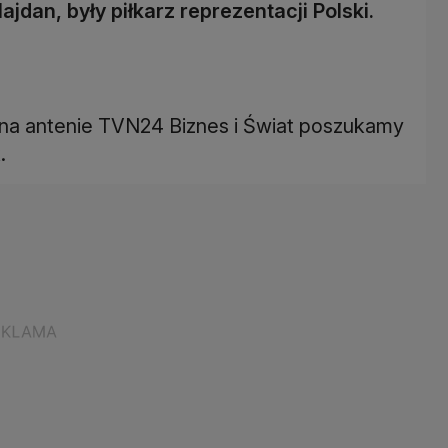
jdan, były piłkarz reprezentacji Polski.
na antenie TVN24 Biznes i Świat poszukamy
.