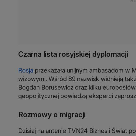
Czarna lista rosyjskiej dyplomacji
Rosja
przekazała unijnym ambasadom w Mos
wizowymi. Wśród 89 nazwisk widnieją tak
Bogdan Borusewicz oraz kilku europosłów.
geopolitycznej powiedzą eksperci zaprosz
Rozmowy o migracji
Dzisiaj na antenie TVN24 Biznes i Świat 