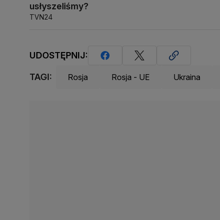
usłyszeliśmy?
TVN24
UDOSTĘPNIJ:
TAGI:
Rosja
Rosja - UE
Ukraina