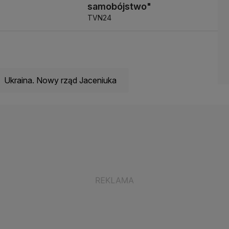
samobójstwo"
TVN24
Ukraina. Nowy rząd Jaceniuka