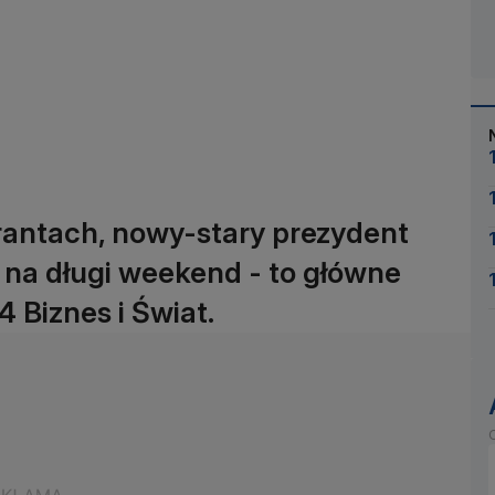
antach, nowy-stary prezydent
ł na długi weekend - to główne
Biznes i Świat.
O