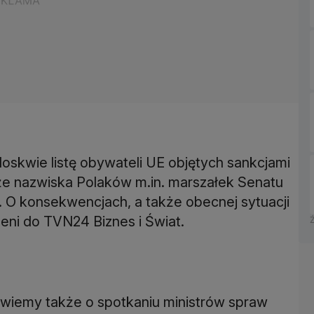
kwie listę obywateli UE objętych sankcjami
że nazwiska Polaków m.in. marszałek Senatu
 O konsekwencjach, a także obecnej sytuacji
eni do TVN24 Biznes i Świat.
powiemy także o spotkaniu ministrów spraw