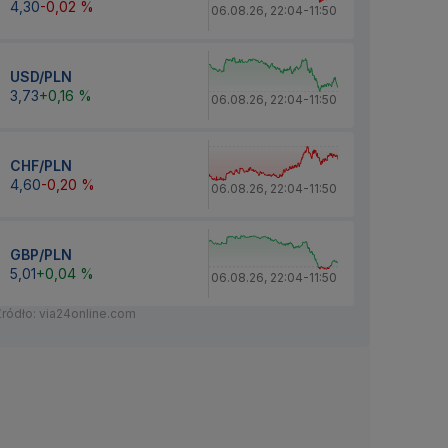
4,30
-0,02 %
06.08.26
,
22:04
-
11:50
USD/PLN
3,73
+0,16 %
06.08.26
,
22:04
-
11:50
CHF/PLN
4,60
-0,20 %
06.08.26
,
22:04
-
11:50
GBP/PLN
5,01
+0,04 %
06.08.26
,
22:04
-
11:50
Źródło: via24online.com