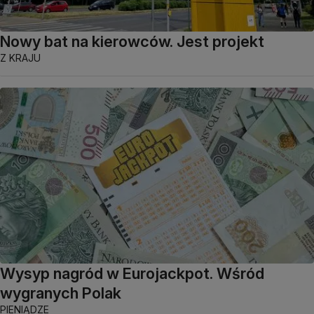
Nowy bat na kierowców. Jest projekt
Z KRAJU
Wysyp nagród w Eurojackpot. Wśród
wygranych Polak
PIENIĄDZE