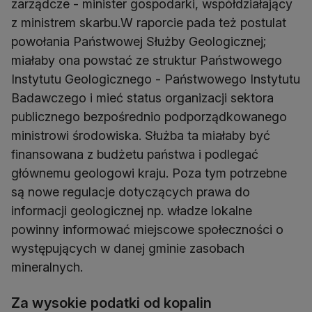
zarządcze - minister gospodarki, współdziałający
z ministrem skarbu.W raporcie pada też postulat
powołania Państwowej Służby Geologicznej;
miałaby ona powstać ze struktur Państwowego
Instytutu Geologicznego - Państwowego Instytutu
Badawczego i mieć status organizacji sektora
publicznego bezpośrednio podporządkowanego
ministrowi środowiska. Służba ta miałaby być
finansowana z budżetu państwa i podlegać
głównemu geologowi kraju. Poza tym potrzebne
są nowe regulacje dotyczących prawa do
informacji geologicznej np. władze lokalne
powinny informować miejscowe społeczności o
występujących w danej gminie zasobach
mineralnych.
Za wysokie podatki od kopalin