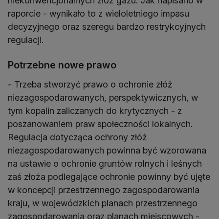
niekonwencjonalnych złóż gazu. Jak napisano w
raporcie - wynikało to z wieloletniego impasu
decyzyjnego oraz szeregu bardzo restrykcyjnych
regulacji.
Potrzebne nowe prawo
- Trzeba stworzyć prawo o ochronie złóż
niezagospodarowanych, perspektywicznych, w
tym kopalin zaliczanych do krytycznych - z
poszanowaniem praw społeczności lokalnych.
Regulacja dotycząca ochrony złóż
niezagospodarowanych powinna być wzorowana
na ustawie o ochronie gruntów rolnych i leśnych
zaś złoża podlegające ochronie powinny być ujęte
w koncepcji przestrzennego zagospodarowania
kraju, w wojewódzkich planach przestrzennego
zagospodarowania oraz planach miejscowych -