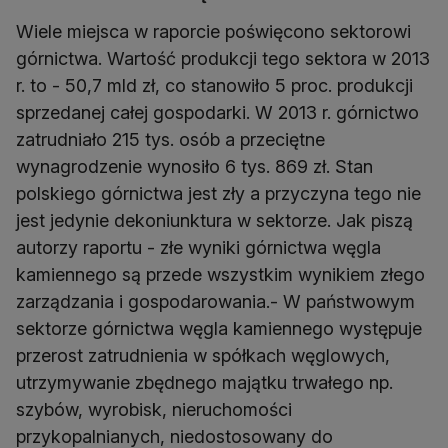
Wiele miejsca w raporcie poświęcono sektorowi
górnictwa. Wartość produkcji tego sektora w 2013
r. to - 50,7 mld zł, co stanowiło 5 proc. produkcji
sprzedanej całej gospodarki. W 2013 r. górnictwo
zatrudniało 215 tys. osób a przeciętne
wynagrodzenie wynosiło 6 tys. 869 zł. Stan
polskiego górnictwa jest zły a przyczyna tego nie
jest jedynie dekoniunktura w sektorze. Jak piszą
autorzy raportu - złe wyniki górnictwa węgla
kamiennego są przede wszystkim wynikiem złego
zarządzania i gospodarowania.- W państwowym
sektorze górnictwa węgla kamiennego występuje
przerost zatrudnienia w spółkach węglowych,
utrzymywanie zbędnego majątku trwałego np.
szybów, wyrobisk, nieruchomości
przykopalnianych, niedostosowany do