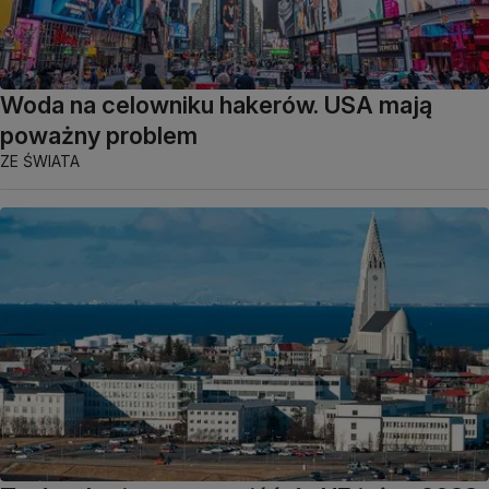
Woda na celowniku hakerów. USA mają
poważny problem
ZE ŚWIATA