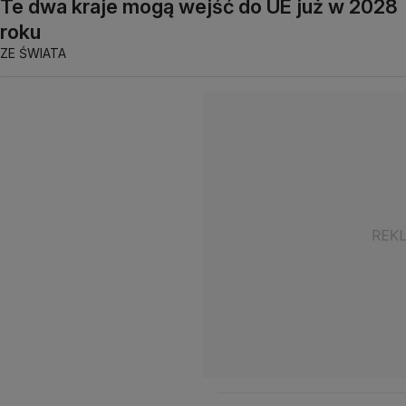
Te dwa kraje mogą wejść do UE już w 2028
roku
ZE ŚWIATA