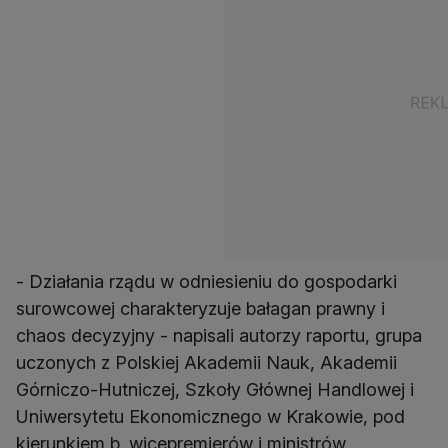
- Działania rządu w odniesieniu do gospodarki
surowcowej charakteryzuje bałagan prawny i
chaos decyzyjny - napisali autorzy raportu, grupa
uczonych z Polskiej Akademii Nauk, Akademii
Górniczo-Hutniczej, Szkoły Głównej Handlowej i
Uniwersytetu Ekonomicznego w Krakowie, pod
kierunkiem b. wicepremierów i ministrów