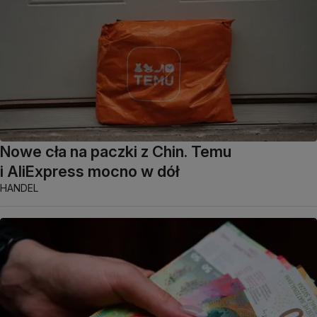
Nowe cła na paczki z Chin. Temu
i AliExpress mocno w dół
HANDEL