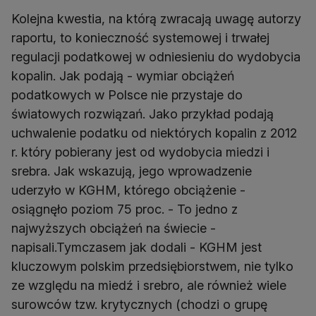
Kolejna kwestia, na którą zwracają uwagę autorzy
raportu, to konieczność systemowej i trwałej
regulacji podatkowej w odniesieniu do wydobycia
kopalin. Jak podają - wymiar obciążeń
podatkowych w Polsce nie przystaje do
światowych rozwiązań. Jako przykład podają
uchwalenie podatku od niektórych kopalin z 2012
r. który pobierany jest od wydobycia miedzi i
srebra. Jak wskazują, jego wprowadzenie
uderzyło w KGHM, którego obciążenie -
osiągnęło poziom 75 proc. - To jedno z
najwyższych obciążeń na świecie -
napisali.Tymczasem jak dodali - KGHM jest
kluczowym polskim przedsiębiorstwem, nie tylko
ze względu na miedź i srebro, ale również wiele
surowców tzw. krytycznych (chodzi o grupę