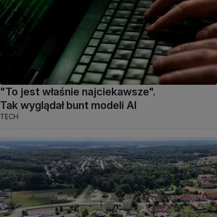
"To jest właśnie najciekawsze".
Tak wyglądał bunt modeli AI
TECH