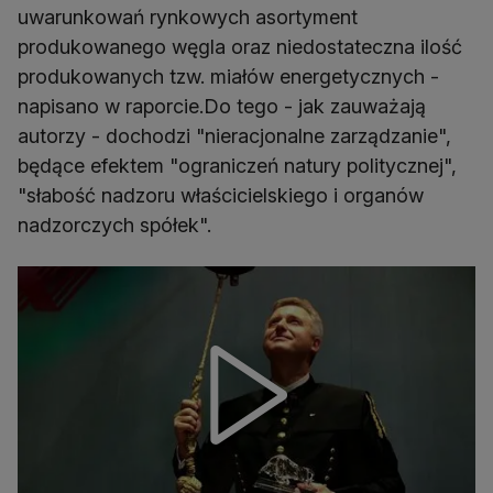
uwarunkowań rynkowych asortyment
produkowanego węgla oraz niedostateczna ilość
produkowanych tzw. miałów energetycznych -
napisano w raporcie.Do tego - jak zauważają
autorzy - dochodzi "nieracjonalne zarządzanie",
będące efektem "ograniczeń natury politycznej",
"słabość nadzoru właścicielskiego i organów
nadzorczych spółek".