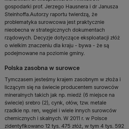
gospodarki prof. Jerzego Hausnera i dr Janusza
Steinhoffa.Autorzy raportu twierdzą, że
problematyka surowcowa jest praktycznie
nieobecna w strategicznych dokumentach
rządowych. Decyzje dotyczące eksploatacji złóż
o wielkim znaczeniu dla kraju - bywa - że są
podejmowane na poziomie gminy.
Polska zasobna w surowce
Tymczasem jesteśmy krajem zasobnym w złoża i
liczącym się na świecie producentem surowców
mineralnych takich jak np. miedź (6 miejsce na
świecie) srebro (2), cynk, ołów, tzw. metale
rzadkie np. ren, węgiel i wiele innych surowców
chemicznych i skalnych. W 2011 r. w Polsce
zidentyfikowano 12 tys. 475 złóż, w tym 4 tys. 592