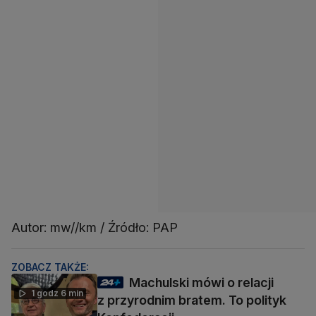
Autor: mw//km / Źródło: PAP
ZOBACZ TAKŻE:
Machulski mówi o relacji
1 godz 6 min
z przyrodnim bratem. To polityk