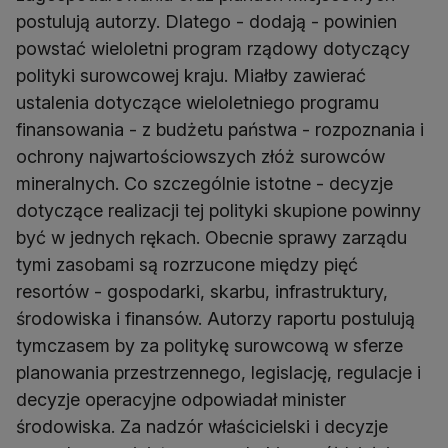
postulują autorzy. Dlatego - dodają - powinien
powstać wieloletni program rządowy dotyczący
polityki surowcowej kraju. Miałby zawierać
ustalenia dotyczące wieloletniego programu
finansowania - z budżetu państwa - rozpoznania i
ochrony najwartościowszych złóż surowców
mineralnych. Co szczególnie istotne - decyzje
dotyczące realizacji tej polityki skupione powinny
być w jednych rękach. Obecnie sprawy zarządu
tymi zasobami są rozrzucone między pięć
resortów - gospodarki, skarbu, infrastruktury,
środowiska i finansów. Autorzy raportu postulują
tymczasem by za politykę surowcową w sferze
planowania przestrzennego, legislację, regulacje i
decyzje operacyjne odpowiadał minister
środowiska. Za nadzór właścicielski i decyzje