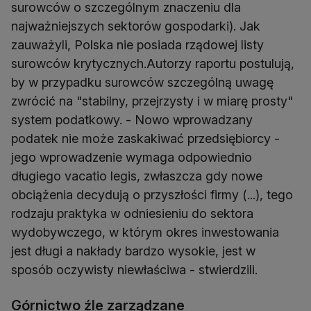
surowców o szczególnym znaczeniu dla
najważniejszych sektorów gospodarki). Jak
zauważyli, Polska nie posiada rządowej listy
surowców krytycznych.Autorzy raportu postulują,
by w przypadku surowców szczególną uwagę
zwrócić na "stabilny, przejrzysty i w miarę prosty"
system podatkowy. - Nowo wprowadzany
podatek nie może zaskakiwać przedsiębiorcy -
jego wprowadzenie wymaga odpowiednio
długiego vacatio legis, zwłaszcza gdy nowe
obciążenia decydują o przyszłości firmy (...), tego
rodzaju praktyka w odniesieniu do sektora
wydobywczego, w którym okres inwestowania
jest długi a nakłady bardzo wysokie, jest w
sposób oczywisty niewłaściwa - stwierdzili.
Górnictwo źle zarządzane