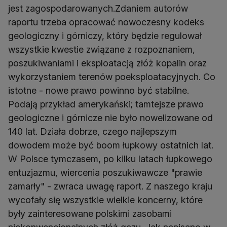
jest zagospodarowanych.Zdaniem autorów
raportu trzeba opracować nowoczesny kodeks
geologiczny i górniczy, który będzie regulował
wszystkie kwestie związane z rozpoznaniem,
poszukiwaniami i eksploatacją złóż kopalin oraz
wykorzystaniem terenów poeksploatacyjnych. Co
istotne - nowe prawo powinno być stabilne.
Podają przykład amerykański; tamtejsze prawo
geologiczne i górnicze nie było nowelizowane od
140 lat. Działa dobrze, czego najlepszym
dowodem może być boom łupkowy ostatnich lat.
W Polsce tymczasem, po kilku latach łupkowego
entuzjazmu, wiercenia poszukiwawcze "prawie
zamarły" - zwraca uwagę raport. Z naszego kraju
wycofały się wszystkie wielkie koncerny, które
były zainteresowane polskimi zasobami