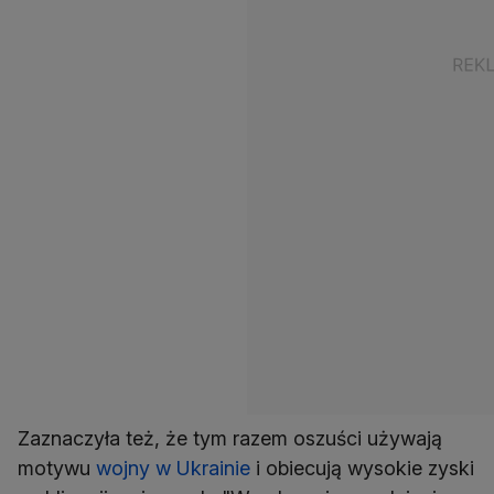
Zaznaczyła też, że tym razem oszuści używają
motywu
wojny w Ukrainie
i obiecują wysokie zyski