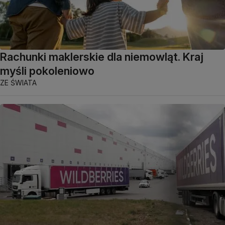
Rachunki maklerskie dla niemowląt. Kraj
myśli pokoleniowo
ZE ŚWIATA