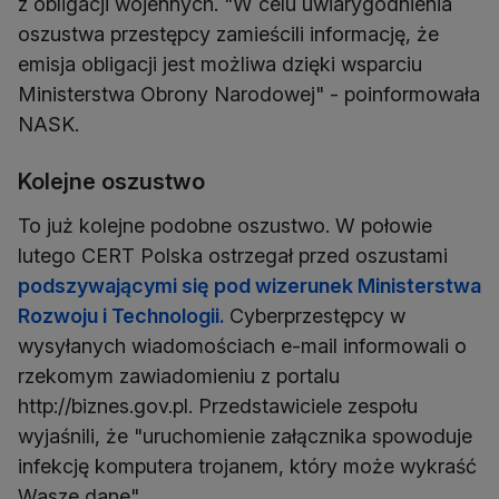
z obligacji wojennych. "W celu uwiarygodnienia
oszustwa przestępcy zamieścili informację, że
emisja obligacji jest możliwa dzięki wsparciu
Ministerstwa Obrony Narodowej" - poinformowała
NASK.
Kolejne oszustwo
To już kolejne podobne oszustwo. W połowie
lutego CERT Polska ostrzegał przed oszustami
podszywającymi się pod wizerunek Ministerstwa
Rozwoju i Technologii.
Cyberprzestępcy w
wysyłanych wiadomościach e-mail informowali o
rzekomym zawiadomieniu z portalu
http://biznes.gov.pl. Przedstawiciele zespołu
wyjaśnili, że "uruchomienie załącznika spowoduje
infekcję komputera trojanem, który może wykraść
Wasze dane".