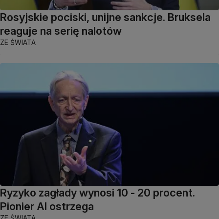
Rosyjskie pociski, unijne sankcje. Bruksela
reaguje na serię nalotów
ZE ŚWIATA
Ryzyko zagłady wynosi 10 - 20 procent.
Pionier AI ostrzega
ZE ŚWIATA