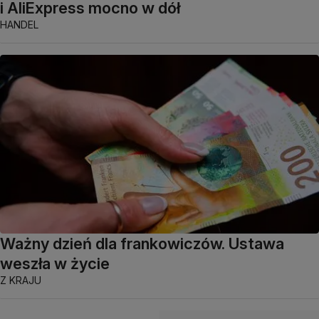
i AliExpress mocno w dół
HANDEL
Ważny dzień dla frankowiczów. Ustawa
weszła w życie
Z KRAJU