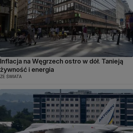
Inflacja na Węgrzech ostro w dół. Tanieją
żywność i energia
ZE ŚWIATA