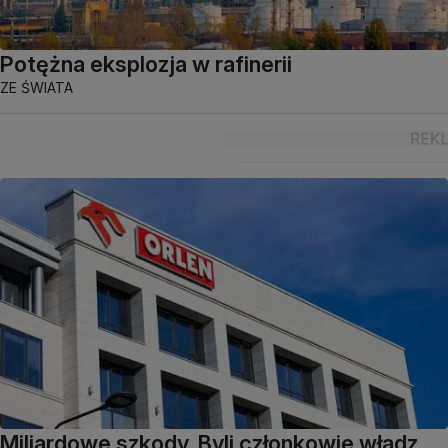
Potężna eksplozja w rafinerii
ZE ŚWIATA
Miliardowe szkody. Byli członkowie władz