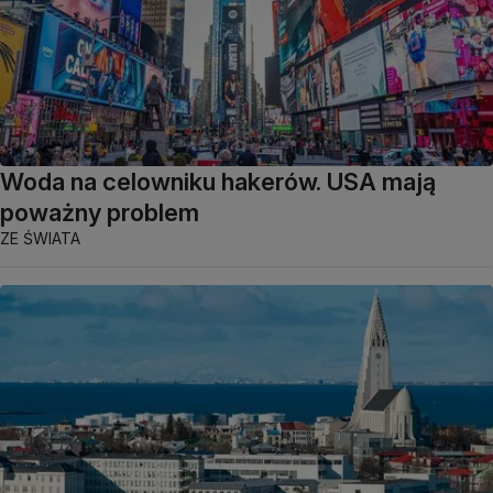
Woda na celowniku hakerów. USA mają
poważny problem
ZE ŚWIATA