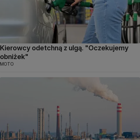
Kierowcy odetchną z ulgą. "Oczekujemy
obniżek"
MOTO