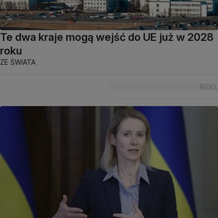
Te dwa kraje mogą wejść do UE już w 2028
roku
ZE ŚWIATA