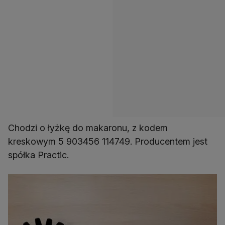
Chodzi o łyżkę do makaronu, z kodem
kreskowym 5 903456 114749. Producentem jest
spółka Practic.