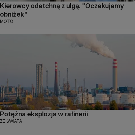
Kierowcy odetchną z ulgą. "Oczekujemy
obniżek"
MOTO
Potężna eksplozja w rafinerii
ZE ŚWIATA