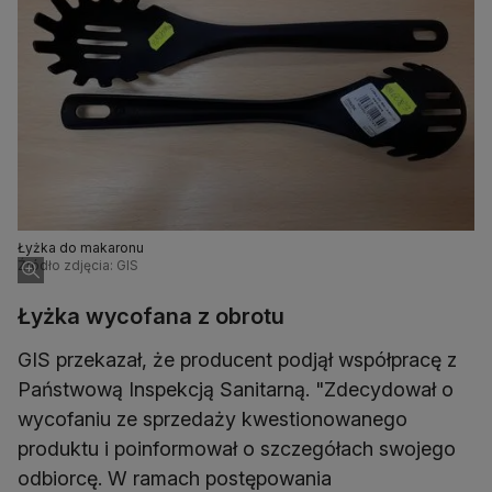
Łyżka do makaronu
Źródło zdjęcia: GIS
Łyżka wycofana z obrotu
GIS przekazał, że producent podjął współpracę z
Państwową Inspekcją Sanitarną. "Zdecydował o
wycofaniu ze sprzedaży kwestionowanego
produktu i poinformował o szczegółach swojego
odbiorcę. W ramach postępowania