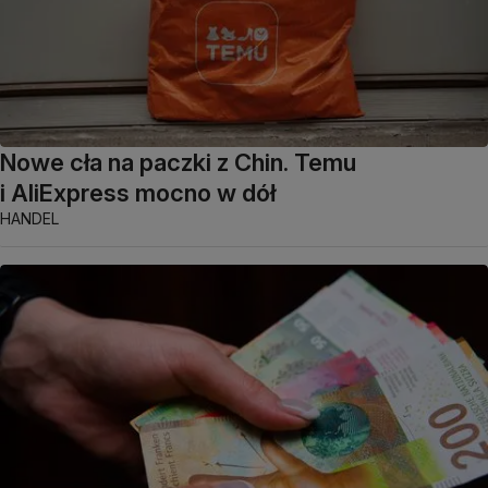
Nowe cła na paczki z Chin. Temu
i AliExpress mocno w dół
HANDEL