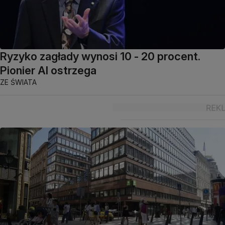
Ryzyko zagłady wynosi 10 - 20 procent.
Pionier AI ostrzega
ZE ŚWIATA