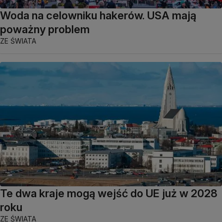
Woda na celowniku hakerów. USA mają
poważny problem
ZE ŚWIATA
Te dwa kraje mogą wejść do UE już w 2028
roku
ZE ŚWIATA