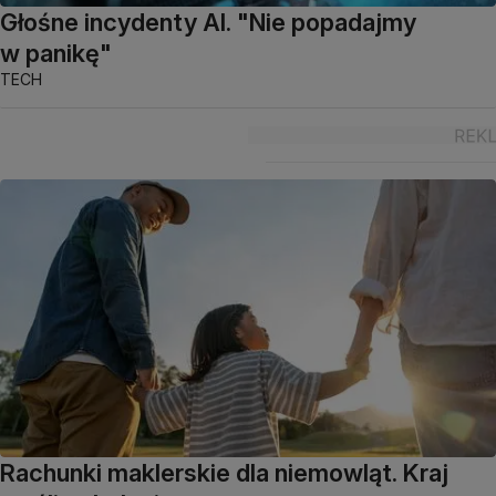
Głośne incydenty AI. "Nie popadajmy
w panikę"
TECH
Rachunki maklerskie dla niemowląt. Kraj