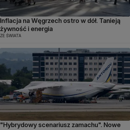
Inflacja na Węgrzech ostro w dół. Tanieją
żywność i energia
ZE ŚWIATA
"Hybrydowy scenariusz zamachu". Nowe