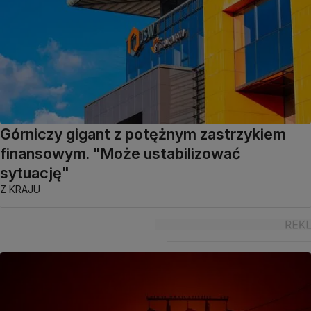
Górniczy gigant z potężnym zastrzykiem
finansowym. "Może ustabilizować
sytuację"
Z KRAJU