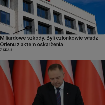
Miliardowe szkody. Byli członkowie władz
Orlenu z aktem oskarżenia
Z KRAJU