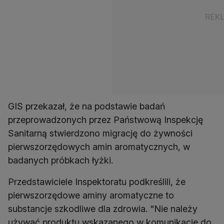
GIS przekazał, że na podstawie badań
przeprowadzonych przez Państwową Inspekcję
Sanitarną stwierdzono migrację do żywności
pierwszorzędowych amin aromatycznych, w
badanych próbkach łyżki.
Przedstawiciele Inspektoratu podkreślili, że
pierwszorzędowe aminy aromatyczne to
substancje szkodliwe dla zdrowia. "Nie należy
używać produktu wskazanego w komunikacie do