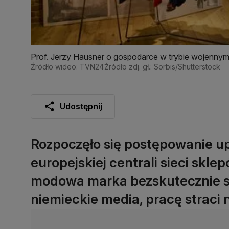
Prof. Jerzy Hausner o gospodarce w trybie wojenny
Źródło wideo: TVN24
Źródło zdj. gł.: Sorbis/Shutterstock
Udostępnij
Rozpoczęło się postępowanie u
europejskiej centrali sieci skle
modowa marka bezskutecznie s
niemieckie media, pracę straci