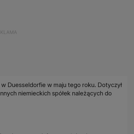
w Duesseldorfie w maju tego roku. Dotyczył
u innych niemieckich spółek należących do