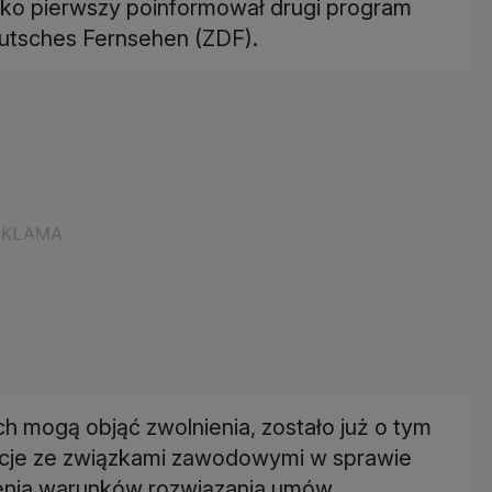
ako pierwszy poinformował drugi program
Deutsches Fernsehen (ZDF).
h mogą objąć zwolnienia, zostało już o tym
cje ze związkami zawodowymi w sprawie
enia warunków rozwiązania umów.