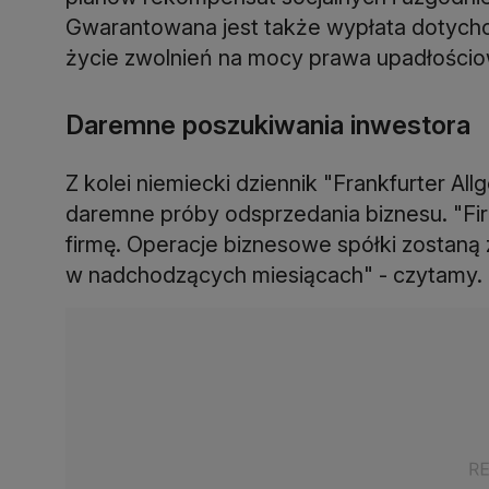
Gwarantowana jest także wypłata dotych
życie zwolnień na mocy prawa upadłości
Daremne poszukiwania inwestora
Z kolei niemiecki dziennik "Frankfurter Al
daremne próby odsprzedania biznesu. "Firm
firmę. Operacje biznesowe spółki zostaną
w nadchodzących miesiącach" - czytamy.