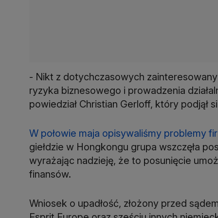
- Nikt z dotychczasowych zainteresowanyc
ryzyka biznesowego i prowadzenia działal
powiedział Christian Gerloff, który podjął si
W połowie maja opisywaliśmy problemy fi
giełdzie w Hongkongu grupa wszczęła p
wyrażając nadzieję, że to posunięcie umo
finansów.
Wniosek o upadłość, złożony przed sądem 
Esprit Europe oraz sześciu innych niemiec