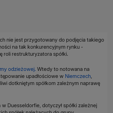
h nie jest przygotowany do podjęcia takiego
ności na tak konkurencyjnym rynku -
ę roli restrukturyzatora spółki.
rmy odzieżowej.
Wtedy to notowana na
ostępowanie upadłościowe w
Niemczech
,
żliwi dotkniętym spółkom zależnym naprawę
w Duesseldorfie, dotyczył spółki zależnej
kich spółek należących do grupy.