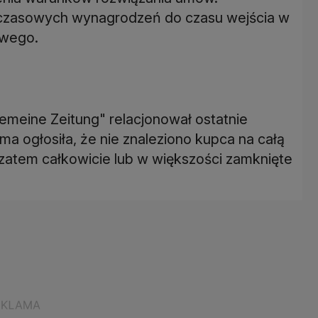
czasowych wynagrodzeń do czasu wejścia w
owego.
lgemeine Zeitung" relacjonował ostatnie
a ogłosiła, że nie znaleziono kupca na całą
 zatem całkowicie lub w większości zamknięte