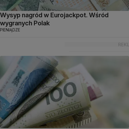
Wysyp nagród w Eurojackpot. Wśród
wygranych Polak
PIENIĄDZE