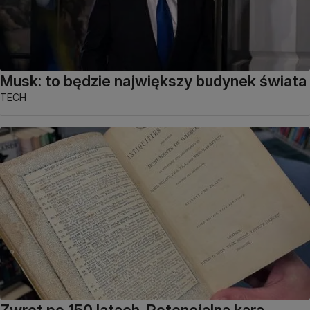
Musk: to będzie największy budynek świata
TECH
Zwrot po 150 latach. Potencjalna kara