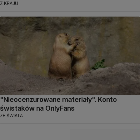
Z KRAJU
"Nieocenzurowane materiały". Konto
świstaków na OnlyFans
ZE ŚWIATA