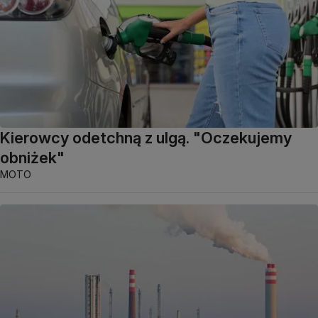
Kierowcy odetchną z ulgą. "Oczekujemy
obniżek"
MOTO