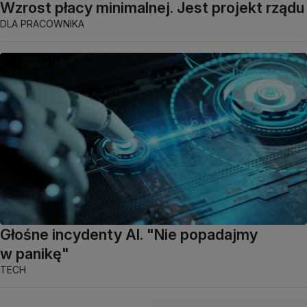
Wzrost płacy minimalnej. Jest projekt rządu
DLA PRACOWNIKA
Głośne incydenty AI. "Nie popadajmy
w panikę"
TECH