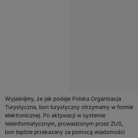
Wyjaśnijmy, że jak podaje Polska Organizacja
Turystyczna, bon turystyczny otrzymamy w formie
elektronicznej. Po aktywacji w systemie
teleinformatycznym, prowadzonym przez ZUS,
bon będzie przekazany za pomocą wiadomości