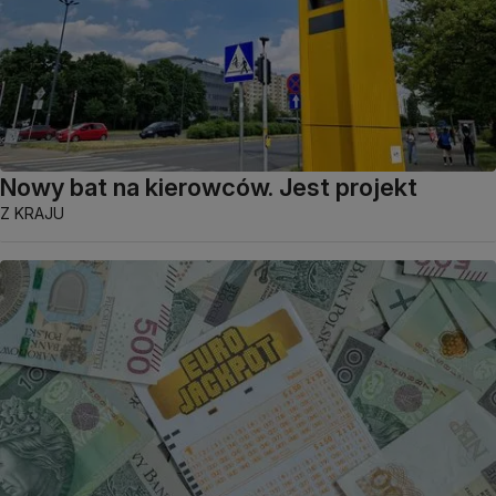
Nowy bat na kierowców. Jest projekt
Z KRAJU