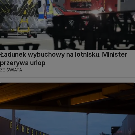
Ładunek wybuchowy na lotnisku. Minister
przerywa urlop
ZE ŚWIATA