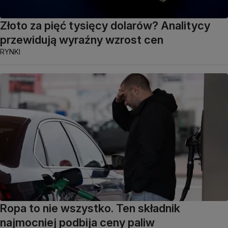
Złoto za pięć tysięcy dolarów? Analitycy
przewidują wyraźny wzrost cen
RYNKI
Ropa to nie wszystko. Ten składnik
najmocniej podbija ceny paliw