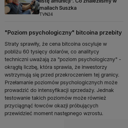
listę amunicji". Co znaleźliśmy w
mailach Suszka
TVN24
"Poziom psychologiczny" bitcoina przebity
Straty sprawiły, że cena bitcoina oscyluje w
pobliżu 60 tysięcy dolarów, co analitycy
techniczni uważają za "poziom psychologiczny" -
okrągłą liczbę, która sprawia, że inwestorzy
wstrzymują się przed przekroczeniem tej granicy.
Przełamanie poziomów psychologicznych może
prowadzić do intensyfikacji sprzedaży. Jednak
testowanie takich poziomów może również
przyciągnąć łowców okazji próbujących
przewidzieć moment następnego wzrostu.