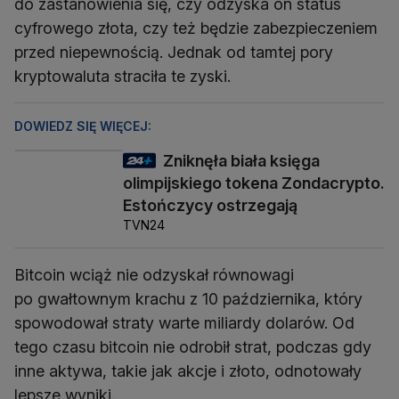
do zastanowienia się, czy odzyska on status
cyfrowego złota, czy też będzie zabezpieczeniem
przed niepewnością. Jednak od tamtej pory
kryptowaluta straciła te zyski.
DOWIEDZ SIĘ WIĘCEJ:
Zniknęła biała księga
olimpijskiego tokena Zondacrypto.
Estończycy ostrzegają
TVN24
Bitcoin wciąż nie odzyskał równowagi
po gwałtownym krachu z 10 października, który
spowodował straty warte miliardy dolarów. Od
tego czasu bitcoin nie odrobił strat, podczas gdy
inne aktywa, takie jak akcje i złoto, odnotowały
lepsze wyniki.