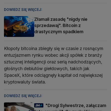
DOWIEDZ SIĘ WIĘCEJ:
Złamali zasadę "nigdy nie
sprzedawaj". Bitcoin z
drastycznym spadkiem
Kłopoty bitcoina zbiegły się w czasie z rosnącym
entuzjazmem rynku wobec akcji spółek z branży
sztucznej inteligencji oraz serią nadchodzących,
głośnych debiutów giełdowych, takich jak
SpaceX, które odciągnęły kapitał od największej
kryptowaluty świata.
DOWIEDZ SIĘ WIĘCEJ:
"Drogi Sylwestrze, załączam