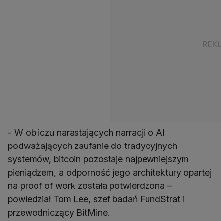
- W obliczu narastających narracji o AI
podważających zaufanie do tradycyjnych
systemów, bitcoin pozostaje najpewniejszym
pieniądzem, a odporność jego architektury opartej
na proof of work została potwierdzona –
powiedział Tom Lee, szef badań FundStrat i
przewodniczący BitMine.