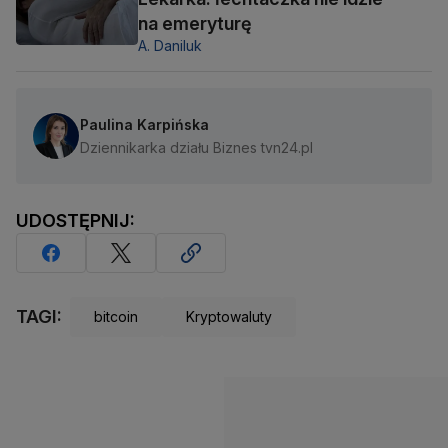
na emeryturę
A. Daniluk
Paulina Karpińska
Dziennikarka działu Biznes tvn24.pl
UDOSTĘPNIJ:
TAGI:
bitcoin
Kryptowaluty