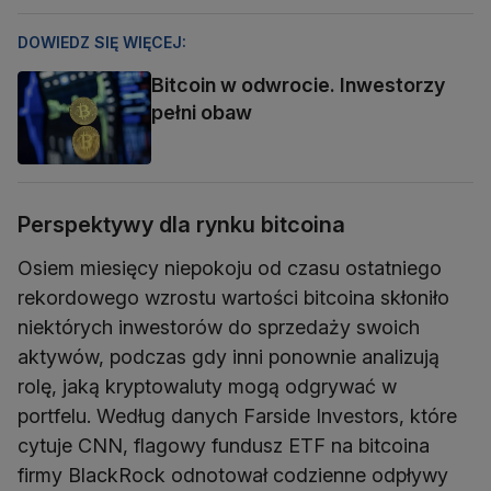
DOWIEDZ SIĘ WIĘCEJ:
Bitcoin w odwrocie. Inwestorzy
pełni obaw
Perspektywy dla rynku bitcoina
Osiem miesięcy niepokoju od czasu ostatniego
rekordowego wzrostu wartości bitcoina skłoniło
niektórych inwestorów do sprzedaży swoich
aktywów, podczas gdy inni ponownie analizują
rolę, jaką kryptowaluty mogą odgrywać w
portfelu. Według danych Farside Investors, które
cytuje CNN, flagowy fundusz ETF na bitcoina
firmy BlackRock odnotował codzienne odpływy