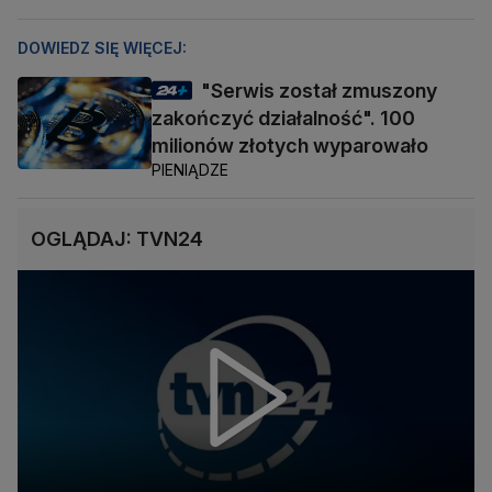
DOWIEDZ SIĘ WIĘCEJ:
"Serwis został zmuszony
zakończyć działalność". 100
milionów złotych wyparowało
PIENIĄDZE
OGLĄDAJ: TVN24