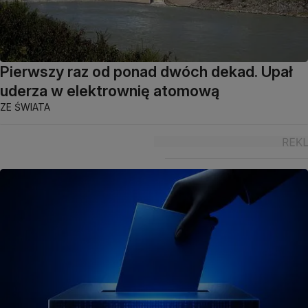
Pierwszy raz od ponad dwóch dekad. Upał
uderza w elektrownię atomową
ZE ŚWIATA