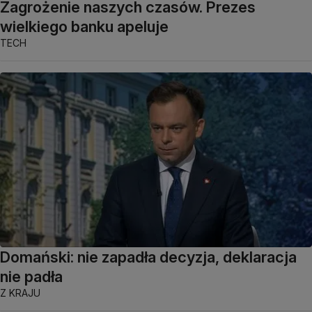
Zagrożenie naszych czasów. Prezes
wielkiego banku apeluje
TECH
Domański: nie zapadła decyzja, deklaracja
nie padła
Z KRAJU