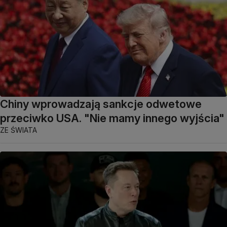
Chiny wprowadzają sankcje odwetowe
przeciwko USA. "Nie mamy innego wyjścia"
ZE ŚWIATA