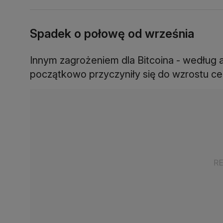
Spadek o połowę od września
Innym zagrożeniem dla Bitcoina - według a
początkowo przyczyniły się do wzrostu cen