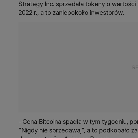
Strategy Inc. sprzedała tokeny o wartości
2022 r., a to zaniepokoiło inwestorów.
- Cena Bitcoina spadła w tym tygodniu, po
"Nigdy nie sprzedawaj", a to podkopało za