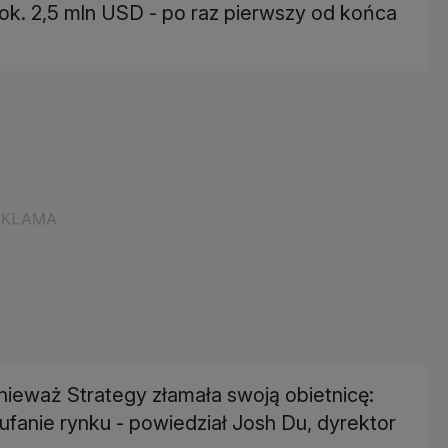
 ok. 2,5 mln USD - po raz pierwszy od końca
nieważ Strategy złamała swoją obietnicę:
ufanie rynku - powiedział Josh Du, dyrektor