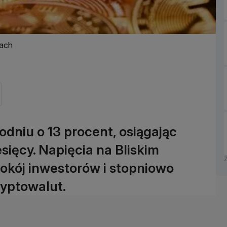
tach
dniu o 13 procent, osiągając
sięcy. Napięcia na Bliskim
okój inwestorów i stopniowo
ryptowalut.