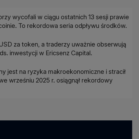
y wycofali w ciągu ostatnich 13 sesji prawie
coinie. To rekordowa seria odpływu środków.
USD za token, a traderzy uważnie obserwują
ds. inwestycji w Ericsenz Capital.
ny jest na ryzyka makroekonomiczne i stracił
 we wrześniu 2025 r. osiągnął rekordowy