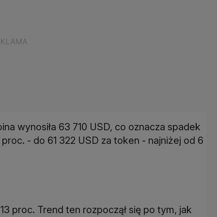
oina wynosiła 63 710 USD, co oznacza spadek
 proc. - do 61 322 USD za token - najniżej od 6
3 proc. Trend ten rozpoczął się po tym, jak