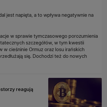
al jest napięta, a to wpływa negatywnie na
acje w sprawie tymczasowego porozumienia
tatecznych szczegółów, w tym kwestii
w cieśninie Ormuz oraz losu irańskich
edłużają się. Dochodzi też do nowych
estorzy reagują