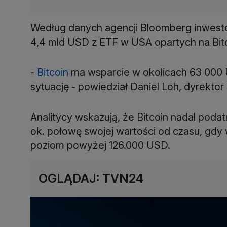
Według danych agencji Bloomberg inwestorz
4,4 mld USD z ETF w USA opartych na Bit
-
Bitcoin
ma wsparcie w okolicach 63 000 
sytuację - powiedział Daniel Loh, dyrektor 
Analitycy wskazują, że Bitcoin nadal podat
ok. połowę swojej wartości od czasu, gdy
poziom powyżej 126.000 USD.
OGLĄDAJ: TVN24