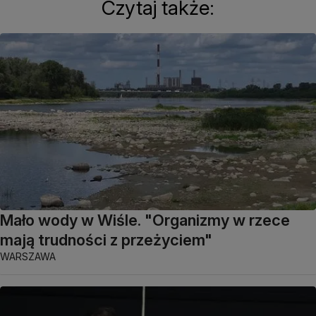
Czytaj także:
Mało wody w Wiśle. "Organizmy w rzece
mają trudności z przeżyciem"
WARSZAWA