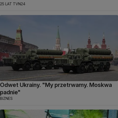
25 LAT TVN24
Odwet Ukrainy. "My przetrwamy. Moskwa
padnie"
BIZNES