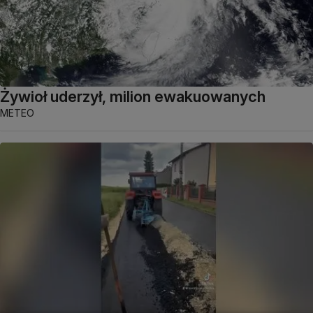
Żywioł uderzył, milion ewakuowanych
METEO