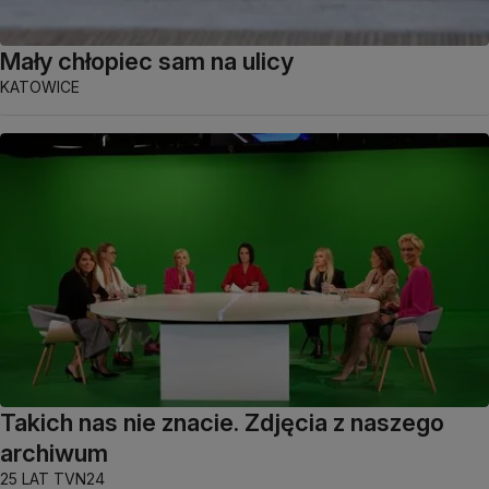
Mały chłopiec sam na ulicy
KATOWICE
Takich nas nie znacie. Zdjęcia z naszego
archiwum
25 LAT TVN24