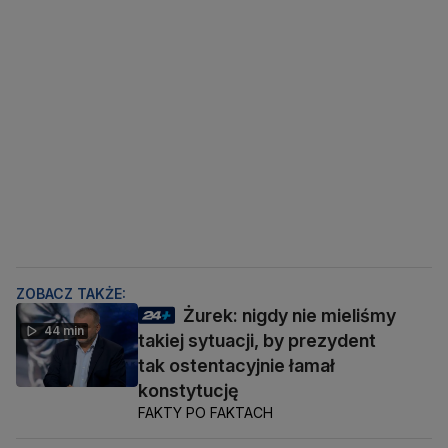
ZOBACZ TAKŻE:
Żurek: nigdy nie mieliśmy
44 min
takiej sytuacji, by prezydent
tak ostentacyjnie łamał
konstytucję
FAKTY PO FAKTACH