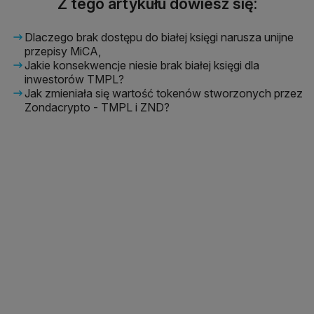
Z tego artykułu dowiesz się:
Dlaczego brak dostępu do białej księgi narusza unijne
przepisy MiCA,
Jakie konsekwencje niesie brak białej księgi dla
inwestorów TMPL?
Jak zmieniała się wartość tokenów stworzonych przez
Zondacrypto - TMPL i ZND?