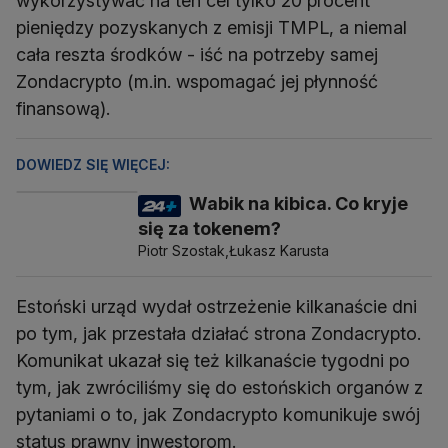
wykorzystywać na ten cel tylko 20 procent
pieniędzy pozyskanych z emisji TMPL, a niemal
cała reszta środków - iść na potrzeby samej
Zondacrypto (m.in. wspomagać jej płynność
finansową).
DOWIEDZ SIĘ WIĘCEJ:
Wabik na kibica. Co kryje
się za tokenem?
Piotr Szostak,
Łukasz Karusta
Estoński urząd wydał ostrzeżenie kilkanaście dni
po tym, jak przestała działać strona Zondacrypto.
Komunikat ukazał się też kilkanaście tygodni po
tym, jak zwróciliśmy się do estońskich organów z
pytaniami o to, jak Zondacrypto komunikuje swój
status prawny inwestorom.