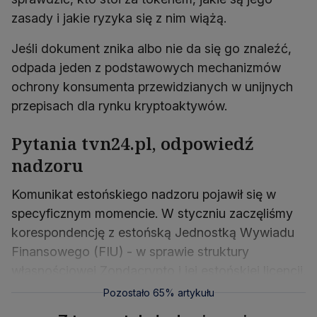
zasady i jakie ryzyka się z nim wiążą.
Jeśli dokument znika albo nie da się go znaleźć,
odpada jeden z podstawowych mechanizmów
ochrony konsumenta przewidzianych w unijnych
przepisach dla rynku kryptoaktywów.
Pytania tvn24.pl, odpowiedź
nadzoru
Komunikat estońskiego nadzoru pojawił się w
specyficznym momencie. W styczniu zaczęliśmy
korespondencję z estońską Jednostką Wywiadu
Finansowego (FIU) - w sprawie struktury
własnościowej Zondacrypto i jej estońskiej licencji.
Pozostało 65% artykułu