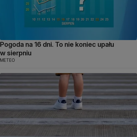
Pogoda na 16 dni. To nie koniec upału
w sierpniu
METEO