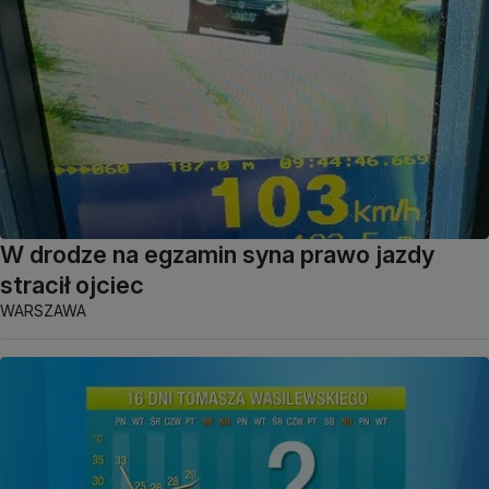
W drodze na egzamin syna prawo jazdy
stracił ojciec
WARSZAWA