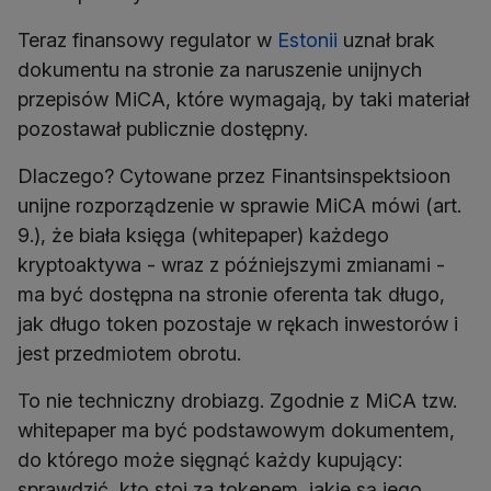
Teraz finansowy regulator w
Estonii
uznał brak
dokumentu na stronie za naruszenie unijnych
przepisów MiCA, które wymagają, by taki materiał
pozostawał publicznie dostępny.
Dlaczego? Cytowane przez Finantsinspektsioon
unijne rozporządzenie w sprawie MiCA mówi (art.
9.), że biała księga (whitepaper) każdego
kryptoaktywa - wraz z późniejszymi zmianami -
ma być dostępna na stronie oferenta tak długo,
jak długo token pozostaje w rękach inwestorów i
jest przedmiotem obrotu.
To nie techniczny drobiazg. Zgodnie z MiCA tzw.
whitepaper ma być podstawowym dokumentem,
do którego może sięgnąć każdy kupujący:
sprawdzić, kto stoi za tokenem, jakie są jego