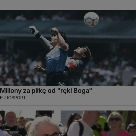
Miliony za piłkę od "ręki Boga"
EUROSPORT