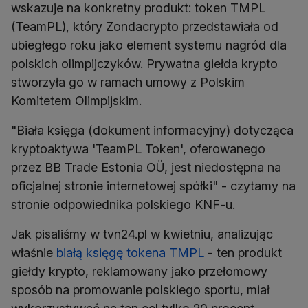
wskazuje na konkretny produkt: token TMPL
(TeamPL), który Zondacrypto przedstawiała od
ubiegłego roku jako element systemu nagród dla
polskich olimpijczyków. Prywatna giełda krypto
stworzyła go w ramach umowy z Polskim
Komitetem Olimpijskim.
"Biała księga (dokument informacyjny) dotycząca
kryptoaktywa 'TeamPL Token', oferowanego
przez BB Trade Estonia OÜ, jest niedostępna na
oficjalnej stronie internetowej spółki" - czytamy na
stronie odpowiednika polskiego KNF-u.
Jak pisaliśmy w tvn24.pl w kwietniu, analizując
właśnie
białą księgę tokena TMPL
- ten produkt
giełdy krypto, reklamowany jako przełomowy
sposób na promowanie polskiego sportu, miał