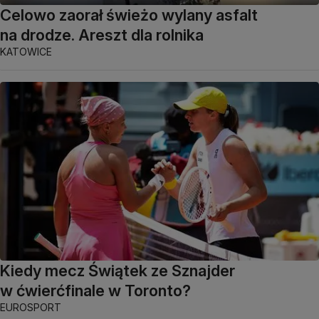
Celowo zaorał świeżo wylany asfalt
na drodze. Areszt dla rolnika
KATOWICE
Kiedy mecz Świątek ze Sznajder
w ćwierćfinale w Toronto?
EUROSPORT