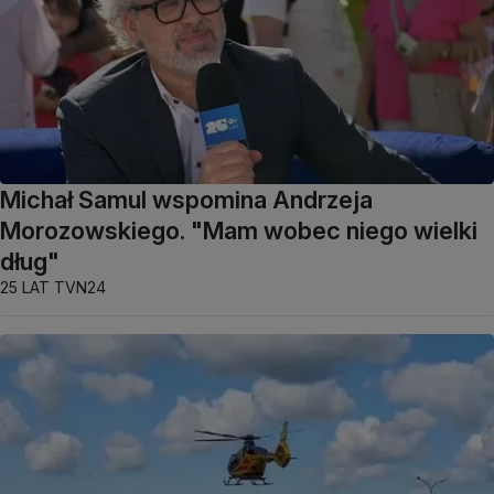
Michał Samul wspomina Andrzeja
Morozowskiego. "Mam wobec niego wielki
dług"
25 LAT TVN24