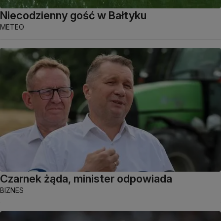
Niecodzienny gość w Bałtyku
METEO
Czarnek żąda, minister odpowiada
BIZNES