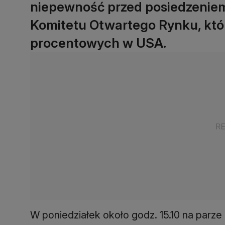
niepewność przed posiedzenie
Komitetu Otwartego Rynku, któ
procentowych w USA.
W poniedziałek około godz. 15.10 na par