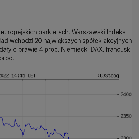
europejskich parkietach. Warszawski Indeks
ład wchodzi 20 największych spółek akcyjnych
ały o prawie 4 proc. Niemiecki DAX, francuski
proc.