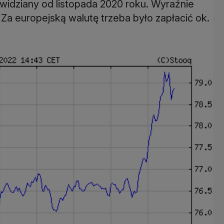
iewidziany od listopada 2020 roku. Wyraźnie
Za europejską walutę trzeba było zapłacić ok.