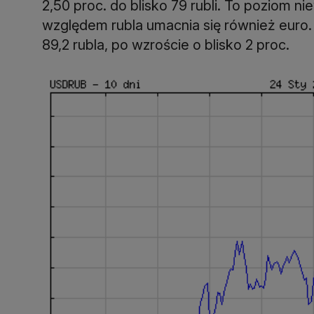
2,50 proc. do blisko 79 rubli. To poziom n
względem rubla umacnia się również euro. 
89,2 rubla, po wzroście o blisko 2 proc.