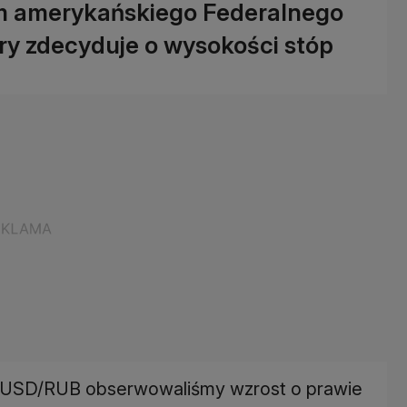
m amerykańskiego Federalnego
ry zdecyduje o wysokości stóp
ze USD/RUB obserwowaliśmy wzrost o prawie