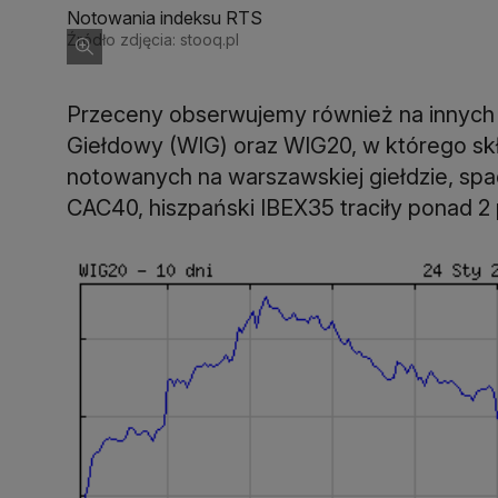
Notowania indeksu RTS
Źródło zdjęcia: stooq.pl
Przeceny obserwujemy również na innych 
Giełdowy (WIG) oraz WIG20, w którego sk
notowanych na warszawskiej giełdzie, spad
CAC40, hiszpański IBEX35 traciły ponad 2 