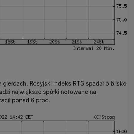
giełdach. Rosyjski indeks RTS spadał o blisko
madzi największe spółki notowane na
tracił ponad 6 proc.