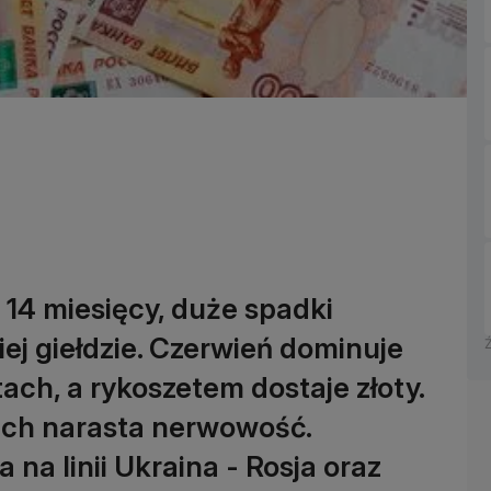
d 14 miesięcy, duże spadki
j giełdzie. Czerwień dominuje
ach, a rykoszetem dostaje złoty.
ach narasta nerwowość.
na linii Ukraina - Rosja oraz