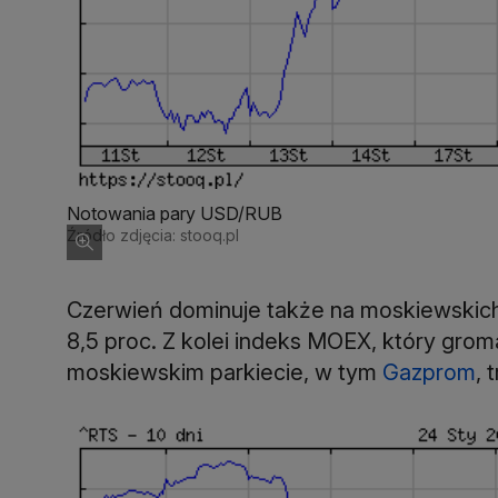
Notowania pary USD/RUB
Źródło zdjęcia: stooq.pl
Czerwień dominuje także na moskiewskich 
8,5 proc. Z kolei indeks MOEX, który gro
moskiewskim parkiecie, w tym
Gazprom
, 