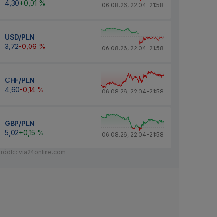
4,30
+0,01 %
06.08.26
,
22:04
-
21:58
USD/PLN
3,72
-0,06 %
06.08.26
,
22:04
-
21:58
CHF/PLN
4,60
-0,14 %
06.08.26
,
22:04
-
21:58
GBP/PLN
5,02
+0,15 %
06.08.26
,
22:04
-
21:58
Źródło: via24online.com