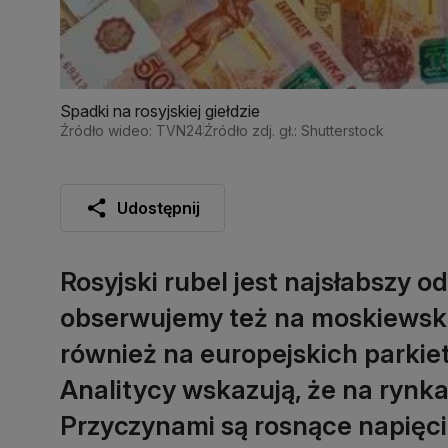
Spadki na rosyjskiej giełdzie
Źródło wideo: TVN24
Źródło zdj. gł.: Shutterstock
Udostępnij
Rosyjski rubel jest najsłabszy o
obserwujemy też na moskiewskie
również na europejskich parkiet
Analitycy wskazują, że na rynk
Przyczynami są rosnące napięcia 