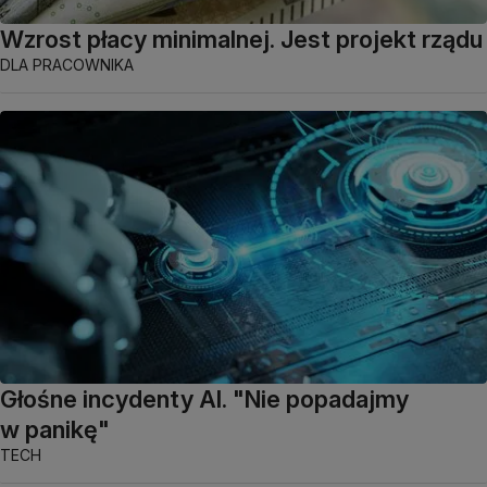
Wzrost płacy minimalnej. Jest projekt rządu
DLA PRACOWNIKA
Głośne incydenty AI. "Nie popadajmy
w panikę"
TECH