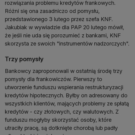
rozwiązania problemu kredytów frankowych.
Różni się ona zasadniczo od pomysłu,
przedstawionego 3 lutego przez szefa KNF.
Jakubiak w wywiadzie dla PAP 20 lutego mówił,
że jeśli nie uda się porozumieć z bankami, KNF
skorzysta ze swoich "instrumentów nadzorczych".
Trzy pomysły
Bankowcy zaproponowali w ostatnią środę trzy
pomysły dla frankowiczów. Pierwszy to
utworzenie funduszu wspierania restrukturyzacji
kredytów hipotecznych. Byłby on adresowany do
wszystkich klientów, mających problemy ze spłatą
kredytów - czy złotowych, czy walutowych. Z
funduszu mogłyby skorzystać osoby, które
utraciły pracę, są dotknięte chorobą lub padły