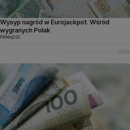
Wysyp nagród w Eurojackpot. Wśród
wygranych Polak
PIENIĄDZE