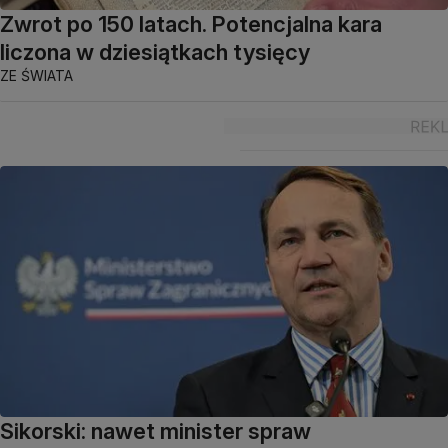
Zwrot po 150 latach. Potencjalna kara
liczona w dziesiątkach tysięcy
ZE ŚWIATA
Sikorski: nawet minister spraw