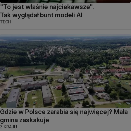
"To jest właśnie najciekawsze".
Tak wyglądał bunt modeli AI
TECH
Gdzie w Polsce zarabia się najwięcej? Mała
gmina zaskakuje
Z KRAJU