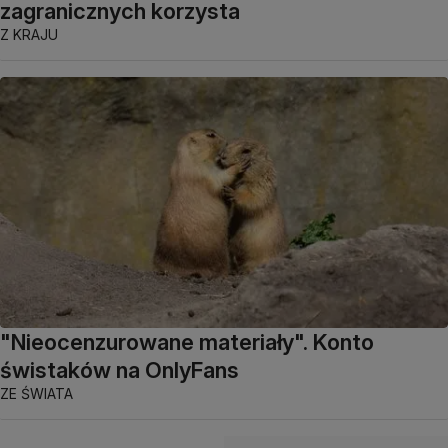
zagranicznych korzysta
Z KRAJU
"Nieocenzurowane materiały". Konto
świstaków na OnlyFans
ZE ŚWIATA