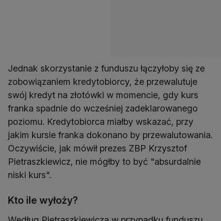
Jednak skorzystanie z funduszu łączyłoby się ze
zobowiązaniem kredytobiorcy, że przewalutuje
swój kredyt na złotówki w momencie, gdy kurs
franka spadnie do wcześniej zadeklarowanego
poziomu. Kredytobiorca miałby wskazać, przy
jakim kursie franka dokonano by przewalutowania.
Oczywiście, jak mówił prezes ZBP Krzysztof
Pietraszkiewicz, nie mógłby to być "absurdalnie
niski kurs".
Kto ile wyłoży?
Według Pietraszkiewicza w przypadku funduszu