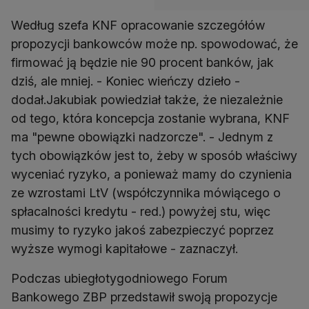
Według szefa KNF opracowanie szczegółów
propozycji bankowców może np. spowodować, że
firmować ją będzie nie 90 procent banków, jak
dziś, ale mniej. - Koniec wieńczy dzieło -
dodał.Jakubiak powiedział także, że niezależnie
od tego, która koncepcja zostanie wybrana, KNF
ma "pewne obowiązki nadzorcze". - Jednym z
tych obowiązków jest to, żeby w sposób właściwy
wyceniać ryzyko, a ponieważ mamy do czynienia
ze wzrostami LtV (współczynnika mówiącego o
spłacalności kredytu - red.) powyżej stu, więc
musimy to ryzyko jakoś zabezpieczyć poprzez
wyższe wymogi kapitałowe - zaznaczył.
Podczas ubiegłotygodniowego Forum
Bankowego ZBP przedstawił swoją propozycje