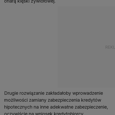
ofiarą klęski żywiołowej.
Drugie rozwiązanie zakładałoby wprowadzenie
możliwości zamiany zabezpieczenia kredytów
hipotecznych na inne adekwatne zabezpieczenie,
oczywiście na wniosek kredytobiorcy.