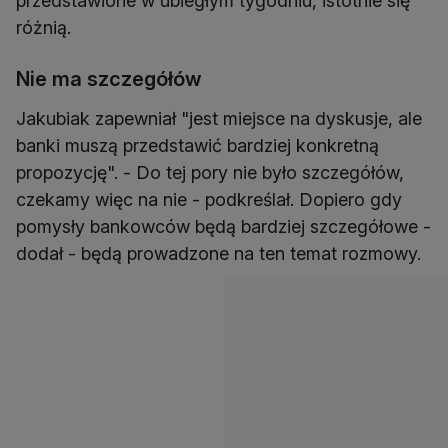
przedstawione w ubiegłym tygodniu, istotnie się
różnią.
Nie ma szczegółów
Jakubiak zapewniał "jest miejsce na dyskusje, ale
banki muszą przedstawić bardziej konkretną
propozycję". - Do tej pory nie było szczegółów,
czekamy więc na nie - podkreślał. Dopiero gdy
pomysły bankowców będą bardziej szczegółowe -
dodał - będą prowadzone na ten temat rozmowy.