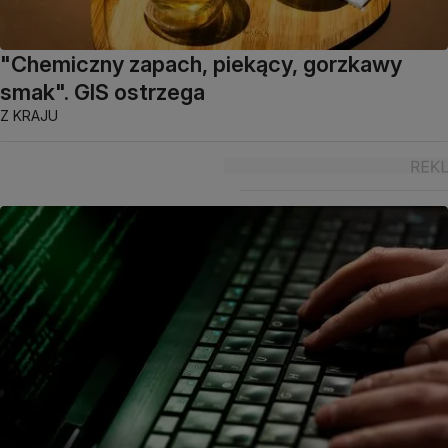
"Chemiczny zapach, piekący, gorzkawy
smak". GIS ostrzega
Z KRAJU