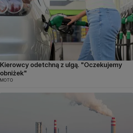
Kierowcy odetchną z ulgą. "Oczekujemy
obniżek"
MOTO