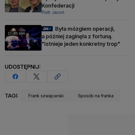
Konfederacji
Piotr Jacoń
Była mózgiem operacji,
45 min
a później zaginęła z fortuną.
"Istnieje jeden konkretny trop"
UDOSTĘPNIJ:
TAGI:
Frank szwajcarski
Sposób na franka