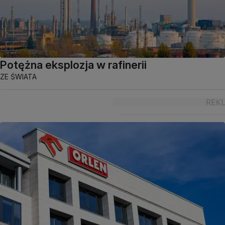
Potężna eksplozja w rafinerii
ZE ŚWIATA